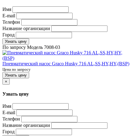
Имя
E-mail
Телефон
Название организации
Город
Узнать цену
По запросу
Модель
7008-03
Пневматический насос Graco Husky 716 AL,SS,HY,HY,(BSP)
Цена по запросу
Узнать цену
×
Узнать цену
Имя
E-mail
Телефон
Название организации
Город