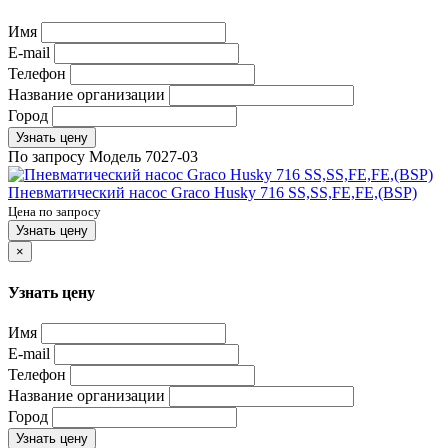
Имя
E-mail
Телефон
Название организации
Город
Узнать цену
По запросу
Модель
7027-03
Пневматический насос Graco Husky 716 SS,SS,FE,FE,(BSP)
Цена по запросу
Узнать цену
×
Узнать цену
Имя
E-mail
Телефон
Название организации
Город
Узнать цену