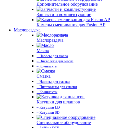
Дополнительное оборудование
Запчасти и комплектующие
Камеры смешивания для Fusion AP
Маслораздача
Маслораздача
Масло
– Насосы для масла
– Пистолеты для масла
– Комплекты
Смазка
– Насосы для смазки
– Питстолеты для смазки
– Комплекты
Катушки для шлангов
– Катушки LD
– Катушки SD
Специальное оборудование
– AdBlue DEF