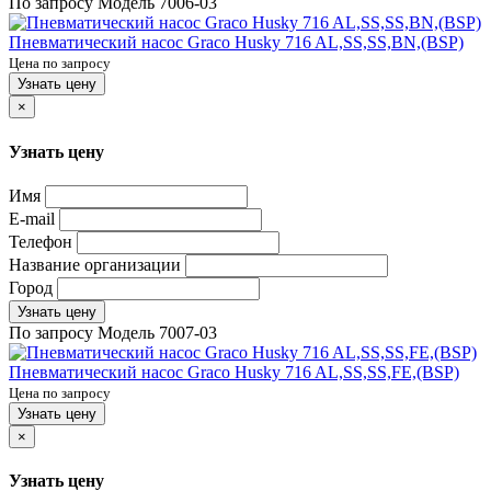
По запросу
Модель
7006-03
Пневматический насос Graco Husky 716 AL,SS,SS,BN,(BSP)
Цена по запросу
Узнать цену
×
Узнать цену
Имя
E-mail
Телефон
Название организации
Город
Узнать цену
По запросу
Модель
7007-03
Пневматический насос Graco Husky 716 AL,SS,SS,FE,(BSP)
Цена по запросу
Узнать цену
×
Узнать цену