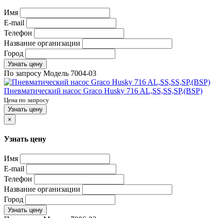
Имя
E-mail
Телефон
Название организации
Город
Узнать цену
По запросу
Модель
7004-03
Пневматический насос Graco Husky 716 AL,SS,SS,SP,(BSP)
Цена по запросу
Узнать цену
×
Узнать цену
Имя
E-mail
Телефон
Название организации
Город
Узнать цену