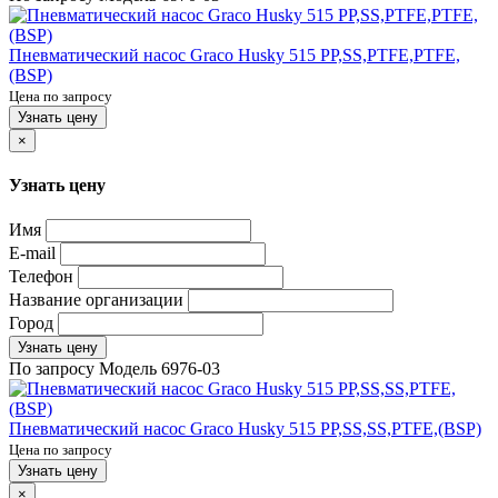
Пневматический насос Graco Husky 515 PP,SS,PTFE,PTFE,
(BSP)
Цена по запросу
Узнать цену
×
Узнать цену
Имя
E-mail
Телефон
Название организации
Город
Узнать цену
По запросу
Модель
6976-03
Пневматический насос Graco Husky 515 PP,SS,SS,PTFE,(BSP)
Цена по запросу
Узнать цену
×