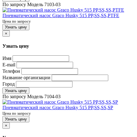
По запросу
Модель
7103-03
Пневматический насос Graco Husky 515 PP,SS,SS,PTFE
Цена по запросу
Узнать цену
×
Узнать цену
Имя
E-mail
Телефон
Название организации
Город
Узнать цену
По запросу
Модель
7104-03
Пневматический насос Graco Husky 515 PP,SS,SS,SP
Цена по запросу
Узнать цену
×