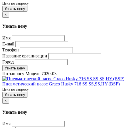
Цена по запросу
Узнать цену
×
Узнать цену
Имя
E-mail
Телефон
Название организации
Город
Узнать цену
По запросу
Модель
7020-03
Пневматический насос Graco Husky 716 SS,SS,SS,HY,(BSP)
Цена по запросу
Узнать цену
×
Узнать цену
Имя