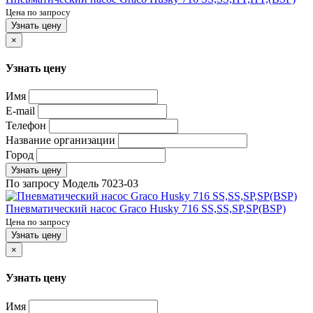
Цена по запросу
Узнать цену
×
Узнать цену
Имя
E-mail
Телефон
Название организации
Город
Узнать цену
По запросу
Модель
7023-03
Пневматический насос Graco Husky 716 SS,SS,SP,SP(BSP)
Цена по запросу
Узнать цену
×
Узнать цену
Имя