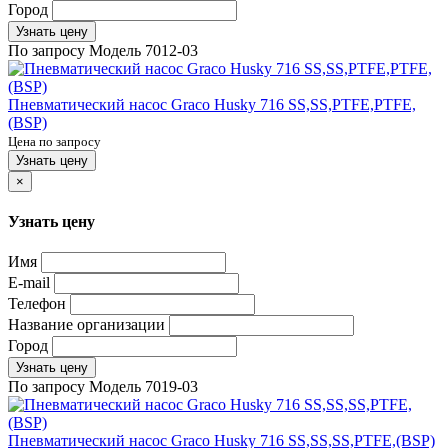
Город
Узнать цену
По запросу
Модель
7012-03
Пневматический насос Graco Husky 716 SS,SS,PTFE,PTFE,
(BSP)
Цена по запросу
Узнать цену
×
Узнать цену
Имя
E-mail
Телефон
Название организации
Город
Узнать цену
По запросу
Модель
7019-03
Пневматический насос Graco Husky 716 SS,SS,SS,PTFE,(BSP)