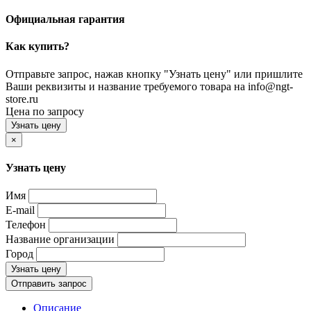
Официальная гарантия
Как купить?
Отправьте запрос, нажав кнопку "Узнать цену" или пришлите
Ваши реквизиты и название требуемого товара на info@ngt-
store.ru
Цена по запросу
Узнать цену
×
Узнать цену
Имя
E-mail
Телефон
Название организации
Город
Узнать цену
Отправить запрос
Описание