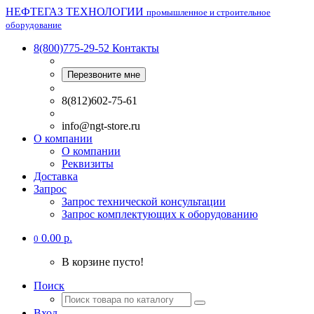
НЕФТЕГАЗ ТЕХНОЛОГИИ
промышленное и строительное
оборудование
8(800)775-29-52
Контакты
Перезвоните мне
8(812)602-75-61
info@ngt-store.ru
О компании
О компании
Реквизиты
Доставка
Запрос
Запрос технической консультации
Запрос комплектующих к оборудованию
0.00 р.
0
В корзине пусто!
Поиск
Вход