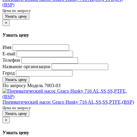
(BSP)
Цена по запросу
Узнать цену
×
Узнать цену
Имя
E-mail
Телефон
Название организации
Город
Узнать цену
По запросу
Модель
7003-03
Пневматический насос Graco Husky 716 AL,SS,SS,PTFE,(BSP)
Цена по запросу
Узнать цену
×
Узнать цену