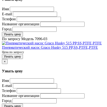
Имя
E-mail
Телефон
Название организации
Город
Узнать цену
По запросу
Модель
7096-03
Пневматический насос Graco Husky 515 PP,SS,PTFE,PTFE
Цена по запросу
Узнать цену
×
Узнать цену
Имя
E-mail
Телефон
Название организации
Город
Узнать цену