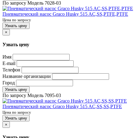
По запросу
Модель
7028-03
Пневматический насос Graco Husky 515 AC,SS,PTFE,PTFE
Цена по запросу
Узнать цену
×
Узнать цену
Имя
E-mail
Телефон
Название организации
Город
Узнать цену
По запросу
Модель
7095-03
Пневматический насос Graco Husky 515 AC,SS,SS,PTFE
Цена по запросу
Узнать цену
×
Узнать цену