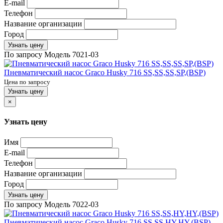
E-mail
Телефон
Название организации
Город
Узнать цену
По запросу
Модель
7021-03
Пневматический насос Graco Husky 716 SS,SS,SS,SP,(BSP)
Цена по запросу
Узнать цену
×
Узнать цену
Имя
E-mail
Телефон
Название организации
Город
Узнать цену
По запросу
Модель
7022-03
Пневматический насос Graco Husky 716 SS,SS,HY,HY,(BSP)