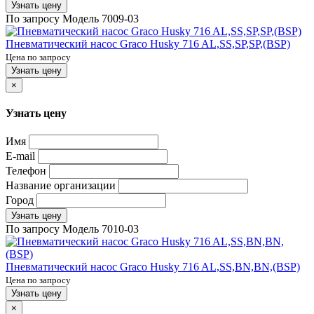
Узнать цену
По запросу
Модель
7009-03
Пневматический насос Graco Husky 716 AL,SS,SP,SP,(BSP)
Цена по запросу
Узнать цену
×
Узнать цену
Имя
E-mail
Телефон
Название организации
Город
Узнать цену
По запросу
Модель
7010-03
Пневматический насос Graco Husky 716 AL,SS,BN,BN,(BSP)
Цена по запросу
Узнать цену
×