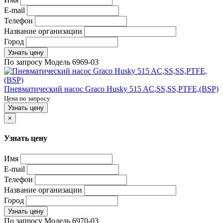
E-mail
Телефон
Название организации
Город
Узнать цену
По запросу
Модель
6969-03
Пневматический насос Graco Husky 515 AC,SS,SS,PTFE,(BSP)
Цена по запросу
Узнать цену
×
Узнать цену
Имя
E-mail
Телефон
Название организации
Город
Узнать цену
По запросу
Модель
6970-03