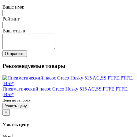
Ваше имя:
Рейтинг
Ваш отзыв
Отправить
Рекомендуемые товары
Пневматический насос Graco Husky 515 AC,SS,PTFE,PTFE,
(BSP)
Цена по запросу
Узнать цену
×
Узнать цену
Имя