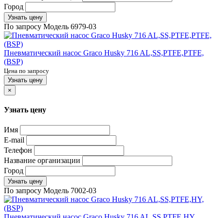
Город
Узнать цену
По запросу
Модель
6979-03
Пневматический насос Graco Husky 716 AL,SS,PTFE,PTFE,
(BSP)
Цена по запросу
Узнать цену
×
Узнать цену
Имя
E-mail
Телефон
Название организации
Город
Узнать цену
По запросу
Модель
7002-03
Пневматический насос Graco Husky 716 AL,SS,PTFE,HY,