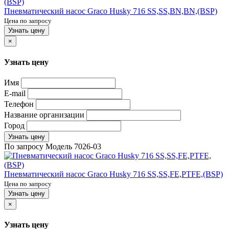
Пневматический насос Graco Husky 716 SS,SS,BN,BN,(BSP)
Цена по запросу
Узнать цену
×
Узнать цену
Имя
E-mail
Телефон
Название организации
Город
Узнать цену
По запросу
Модель
7026-03
Пневматический насос Graco Husky 716 SS,SS,FE,PTFE,(BSP)
Цена по запросу
Узнать цену
×
Узнать цену