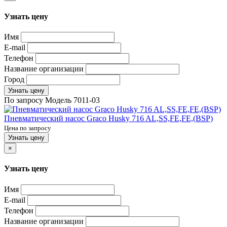
Узнать цену
Имя
E-mail
Телефон
Название организации
Город
Узнать цену
По запросу
Модель
7011-03
Пневматический насос Graco Husky 716 AL,SS,FE,FE,(BSP)
Цена по запросу
Узнать цену
×
Узнать цену
Имя
E-mail
Телефон
Название организации