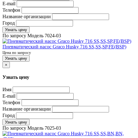
E-mail
Телефон
Название организации
Город
Узнать цену
По запросу
Модель
7024-03
Пневматический насос Graco Husky 716 SS,SS,SP,FE(BSP)
Цена по запросу
Узнать цену
×
Узнать цену
Имя
E-mail
Телефон
Название организации
Город
Узнать цену
По запросу
Модель
7025-03