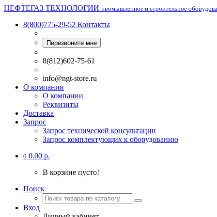
НЕФТЕГАЗ ТЕХНОЛОГИИ
промышленное и строительное оборудов
8(800)775-29-52
Контакты
Перезвоните мне
8(812)602-75-61
info@ngt-store.ru
О компании
О компании
Реквизиты
Доставка
Запрос
Запрос технической консультации
Запрос комплектующих к оборудованию
0.00 р.
0
В корзине пусто!
Поиск
Вход
Личный кабинет