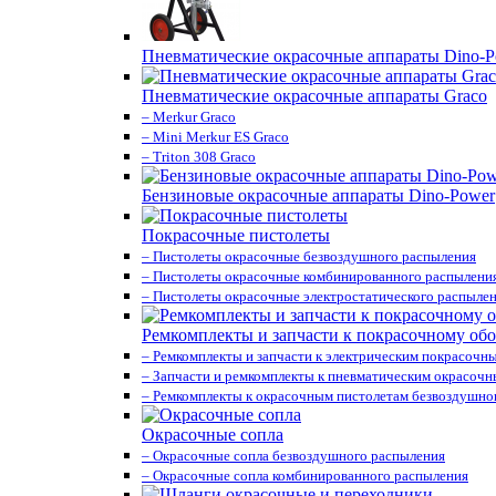
Пневматические окрасочные аппараты Dino-P
Пневматические окрасочные аппараты Graco
– Merkur Graco
– Mini Merkur ES Graco
– Triton 308 Graco
Бензиновые окрасочные аппараты Dino-Power
Покрасочные пистолеты
– Пистолеты окрасочные безвоздушного распыления
– Пистолеты окрасочные комбинированного распылени
– Пистолеты окрасочные электростатического распыле
Ремкомплекты и запчасти к покрасочному об
– Ремкомплекты и запчасти к электрическим покрасочн
– Запчасти и ремкомплекты к пневматическим окрасоч
– Ремкомплекты к окрасочным пистолетам безвоздушно
Окрасочные сопла
– Окрасочные сопла безвоздушного распыления
– Окрасочные сопла комбинированного распыления