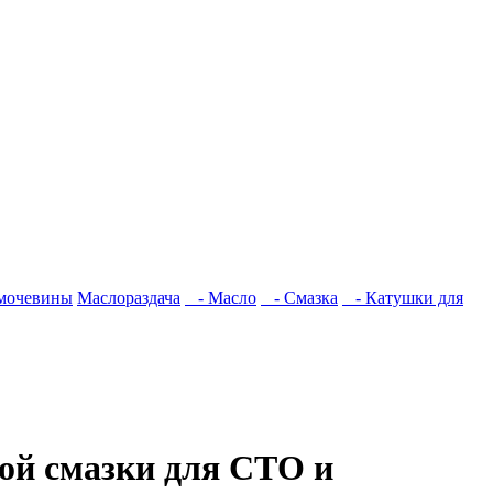
имочевины
Маслораздача
- Масло
- Смазка
- Катушки для
ной смазки для СТО и