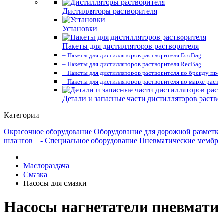
Дистилляторы растворителя
Установки
Пакеты для дистилляторов растворителя
– Пакеты для дистилляторов растворителя EcoBag
– Пакеты для дистилляторов растворителя RecBag
– Пакеты для дистилляторов растворителя по бренду п
– Пакеты для дистилляторов растворителя по марке рас
Детали и запасные части дистилляторов раств
Категории
Окрасочное оборудование
Оборудование для дорожной размет
шлангов
- Специальное оборудование
Пневматические мембр
Маслораздача
Смазка
Насосы для смазки
Насосы нагнетатели пневмати