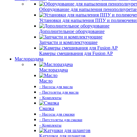
Оборудование для напыления пенополиурета
Установки для напыления ППУ и полимочев
Дополнительное оборудование
Запчасти и комплектующие
Камеры смешивания для Fusion AP
Маслораздача
Маслораздача
Масло
– Насосы для масла
– Пистолеты для масла
– Комплекты
Смазка
– Насосы для смазки
– Питстолеты для смазки
– Комплекты
Катушки для шлангов