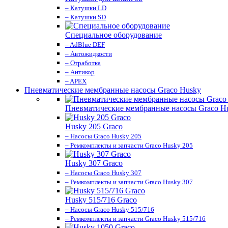
– Катушки LD
– Катушки SD
Специальное оборудование
– AdBlue DEF
– Автожидкости
– Отработка
– Антикор
– APEX
Пневматические мембранные насосы Graco Husky
Пневматические мембранные насосы Graco H
Husky 205 Graco
– Насосы Graco Husky 205
– Ремкомплекты и запчасти Graco Husky 205
Husky 307 Graco
– Насосы Graco Husky 307
– Ремкомплекты и запчасти Graco Husky 307
Husky 515/716 Graco
– Насосы Graco Husky 515/716
– Ремкомплекты и запчасти Graco Husky 515/716