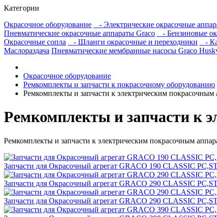
Категории
Окрасочное оборудование
- Электрические окрасочные аппар
Пневматические окрасочные аппараты Graco
- Бензиновые ок
Окрасочные сопла
- Шланги окрасочные и переходники
- Ка
Маслораздача
Пневматические мембранные насосы Graco Husk
Окрасочное оборудование
Ремкомплекты и запчасти к покрасочному оборудованию
Ремкомплекты и запчасти к электрическим покрасочным 
Ремкомплекты и запчасти к 
Ремкомплекты и запчасти к электрическим покрасочным аппар
Запчасти для Окрасочный агрегат GRACO 190 CLASSIC PC,S
Запчасти для Окрасочный агрегат GRACO 290 CLASSIC PC,
Запчасти для Окрасочный агрегат GRACO 290 CLASSIC PC,