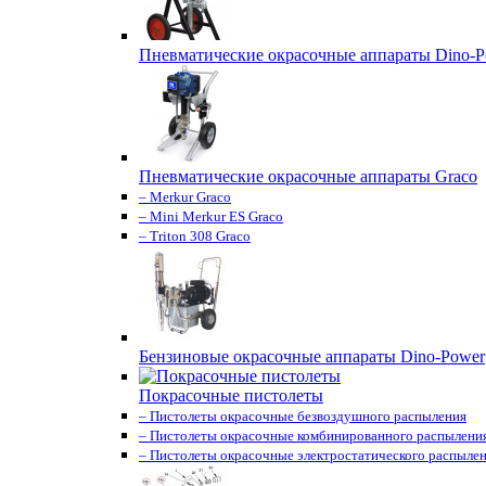
Пневматические окрасочные аппараты Dino-P
Пневматические окрасочные аппараты Graco
– Merkur Graco
– Mini Merkur ES Graco
– Triton 308 Graco
Бензиновые окрасочные аппараты Dino-Power
Покрасочные пистолеты
– Пистолеты окрасочные безвоздушного распыления
– Пистолеты окрасочные комбинированного распылени
– Пистолеты окрасочные электростатического распыле