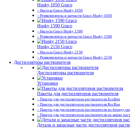
Husky 1050 Graco
– Насосы Graco Husky 1050
– Ремкомплекты и запчасти Graco Husky 1050
Husky 1590 Graco
– Насосы Graco Husky 1590
– Ремкомплекты и запчасти Graco Husky 1590
Husky 2150 Graco
– Насосы Graco Husky 2150
– Ремкомплекты и запчасти Graco Husky 2150
Дистилляторы растворителя
Дистилляторы растворителя
Установки
Пакеты для дистилляторов растворителя
– Пакеты для дистилляторов растворителя EcoBag
– Пакеты для дистилляторов растворителя RecBag
– Пакеты для дистилляторов растворителя по бренду п
– Пакеты для дистилляторов растворителя по марке рас
Детали и запасные части дистилляторов раств