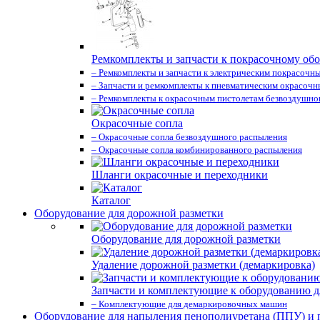
Ремкомплекты и запчасти к покрасочному об
– Ремкомплекты и запчасти к электрическим покрасочн
– Запчасти и ремкомплекты к пневматическим окрасоч
– Ремкомплекты к окрасочным пистолетам безвоздушно
Окрасочные сопла
– Окрасочные сопла безвоздушного распыления
– Окрасочные сопла комбинированного распыления
Шланги окрасочные и переходники
Каталог
Оборудование для дорожной разметки
Оборудование для дорожной разметки
Удаление дорожной разметки (демаркировка)
Запчасти и комплектующие к оборудованию д
– Комплектующие для демаркировочных машин
Оборудование для напыления пенополиуретана (ППУ) и