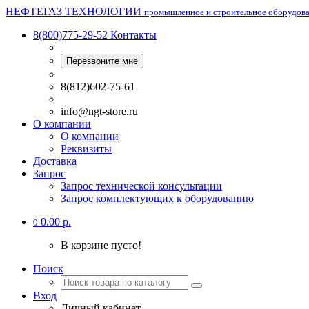
НЕФТЕГАЗ ТЕХНОЛОГИИ
промышленное и строительное оборудов
8(800)775-29-52
Контакты
Перезвоните мне
8(812)602-75-61
info@ngt-store.ru
О компании
О компании
Реквизиты
Доставка
Запрос
Запрос технической консультации
Запрос комплектующих к оборудованию
0.00 р.
0
В корзине пусто!
Поиск
Вход
Личный кабинет