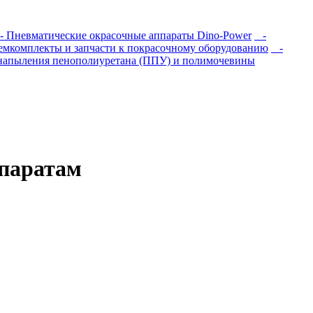
 Пневматические окрасочные аппараты Dino-Power
-
мкомплекты и запчасти к покрасочному оборудованию
-
напыления пенополиуретана (ППУ) и полимочевины
ппаратам