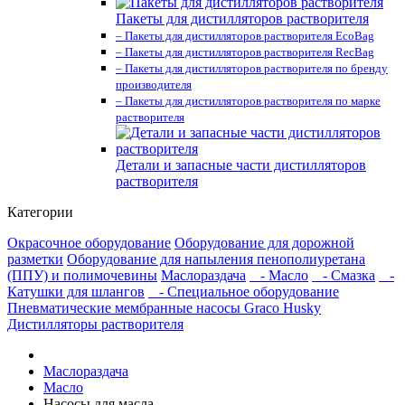
Пакеты для дистилляторов растворителя
– Пакеты для дистилляторов растворителя EcoBag
– Пакеты для дистилляторов растворителя RecBag
– Пакеты для дистилляторов растворителя по бренду
производителя
– Пакеты для дистилляторов растворителя по марке
растворителя
Детали и запасные части дистилляторов
растворителя
Категории
Окрасочное оборудование
Оборудование для дорожной
разметки
Оборудование для напыления пенополиуретана
(ППУ) и полимочевины
Маслораздача
- Масло
- Смазка
-
Катушки для шлангов
- Специальное оборудование
Пневматические мембранные насосы Graco Husky
Дистилляторы растворителя
Маслораздача
Масло
Насосы для масла