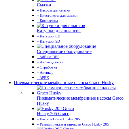
Смазка
– Насосы для смазки
– Питстолеты для смазки
– Комплекты
Катушки для шлангов
– Катушки LD
– Катушки SD
Специальное оборудование
– AdBlue DEF
– Автожидкости
– Отработка
– Антикор
– APEX
Пневматические мембранные насосы Graco Husky
Пневматические мембранные насосы Graco
Husky
Husky 205 Graco
– Насосы Graco Husky 205
– Ремкомплекты и запчасти Graco Husky 205