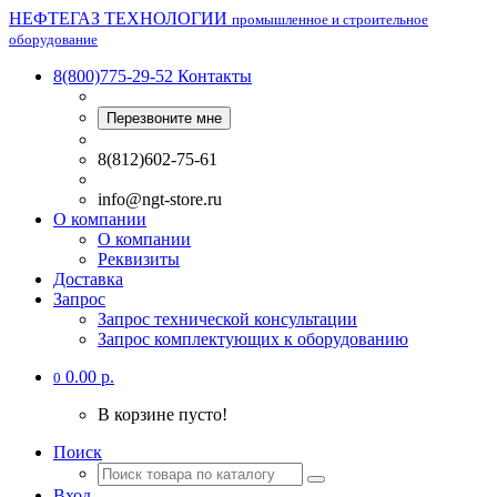
НЕФТЕГАЗ ТЕХНОЛОГИИ
промышленное и строительное
оборудование
8(800)775-29-52
Контакты
Перезвоните мне
8(812)602-75-61
info@ngt-store.ru
О компании
О компании
Реквизиты
Доставка
Запрос
Запрос технической консультации
Запрос комплектующих к оборудованию
0.00 р.
0
В корзине пусто!
Поиск
Вход