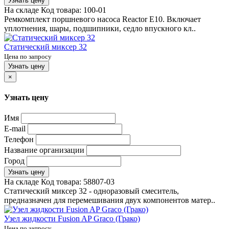
Узнать цену
На складе
Код товара:
100-01
Ремкомплект поршневого насоса Reactor E10. Включает
уплотнения, шары, подшипники, седло впускного кл..
Статический миксер 32
Цена по запросу
Узнать цену
×
Узнать цену
Имя
E-mail
Телефон
Название организации
Город
Узнать цену
На складе
Код товара:
58807-03
Статический миксер 32 - одноразовый смеситель,
предназначен для перемешивания двух компонентов матер..
Узел жидкости Fusion AP Graco (Грако)
Цена по запросу