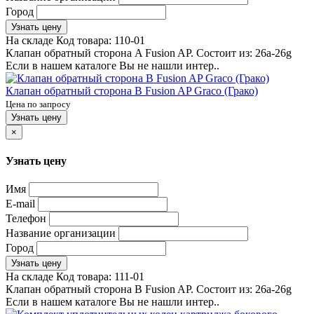
Город
Узнать цену
На складе
Код товара:
110-01
Клапан обратный сторона A Fusion AP. Состоит из: 26a-26g
Если в нашем каталоге Вы не нашли интер..
Клапан обратный сторона B Fusion AP Graco (Грако)
Цена по запросу
Узнать цену
×
Узнать цену
Имя
E-mail
Телефон
Название организации
Город
Узнать цену
На складе
Код товара:
111-01
Клапан обратный сторона B Fusion AP. Состоит из: 26a-26g
Если в нашем каталоге Вы не нашли интер..