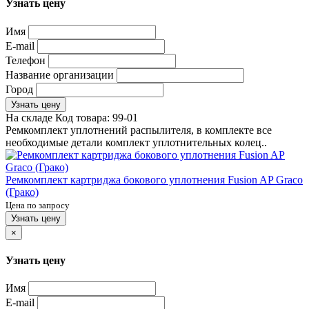
Узнать цену
Имя
E-mail
Телефон
Название организации
Город
Узнать цену
На складе
Код товара:
99-01
Ремкомплект уплотнений распылителя, в комплекте все
необходимые детали комплект уплотнительных колец..
Ремкомплект картриджа бокового уплотнения Fusion AP Graco
(Грако)
Цена по запросу
Узнать цену
×
Узнать цену
Имя
E-mail