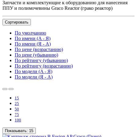
Запчасти и комплектующие к оборудованию для нанесения
ППУ и полимочевины Graco Reactor (грако реактор)
Сортировать
По умолчанию
По имени (A - Я)
По имени (Я - A)
По цене (возрастанию)
По цене (убыванию)
По рейтингу (убыванию)
По рейтингу (возрастанию)
По модели (A - Я)
По модели (Я - A)
15
25
50
75
100
Показывать:
15