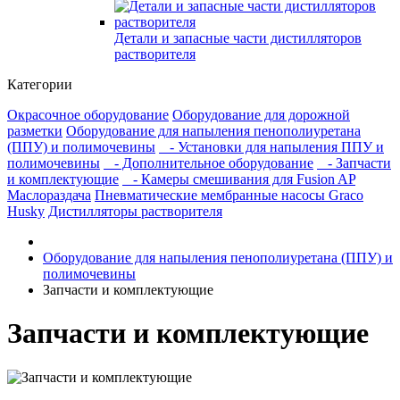
Детали и запасные части дистилляторов
растворителя
Категории
Окрасочное оборудование
Оборудование для дорожной
разметки
Оборудование для напыления пенополиуретана
(ППУ) и полимочевины
- Установки для напыления ППУ и
полимочевины
- Дополнительное оборудование
- Запчасти
и комплектующие
- Камеры смешивания для Fusion AP
Маслораздача
Пневматические мембранные насосы Graco
Husky
Дистилляторы растворителя
Оборудование для напыления пенополиуретана (ППУ) и
полимочевины
Запчасти и комплектующие
Запчасти и комплектующие