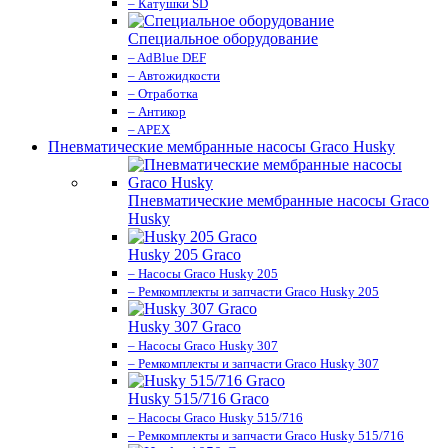
– Катушки SD
Специальное оборудование
– AdBlue DEF
– Автожидкости
– Отработка
– Антикор
– APEX
Пневматические мембранные насосы Graco Husky
Пневматические мембранные насосы Graco
Husky
Husky 205 Graco
– Насосы Graco Husky 205
– Ремкомплекты и запчасти Graco Husky 205
Husky 307 Graco
– Насосы Graco Husky 307
– Ремкомплекты и запчасти Graco Husky 307
Husky 515/716 Graco
– Насосы Graco Husky 515/716
– Ремкомплекты и запчасти Graco Husky 515/716