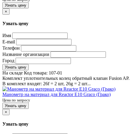
Узнать цену
×
Узнать цену
Имя
E-mail
Телефон
Название организации
Город
Узнать цену
На складе
Код товара:
107-01
Комплект уплотнительных колец обратный клапан Fusion AP.
В комплект входят: 26f = 2 шт, 26g = 2 шт...
Манометр на материал для Reactor E10 Graco (Грако)
Цена по запросу
Узнать цену
×
Узнать цену