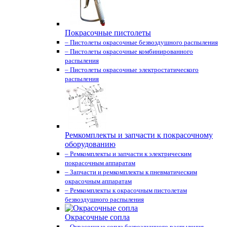
Покрасочные пистолеты
– Пистолеты окрасочные безвоздушного распыления
– Пистолеты окрасочные комбинированного
распыления
– Пистолеты окрасочные электростатического
распыления
Ремкомплекты и запчасти к покрасочному
оборудованию
– Ремкомплекты и запчасти к электрическим
покрасочным аппаратам
– Запчасти и ремкомплекты к пневматическим
окрасочным аппаратам
– Ремкомплекты к окрасочным пистолетам
безвоздушного распыления
Окрасочные сопла
– Окрасочные сопла безвоздушного распыления