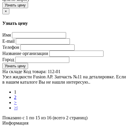
Узнать цену
×
Узнать цену
Имя
E-mail
Телефон
Название организации
Город
Узнать цену
На складе
Код товара:
112-01
Узел жидкости Fusion AP. Запчасть №11 на деталировке. Если
в нашем каталоге Вы не нашли интересую..
1
2
>
>|
Показано с 1 по 15 из 16 (всего 2 страниц)
Информация