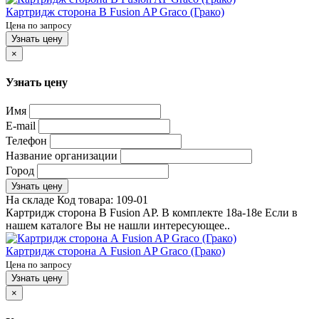
Картридж сторона B Fusion AP Graco (Грако)
Цена по запросу
Узнать цену
×
Узнать цену
Имя
E-mail
Телефон
Название организации
Город
Узнать цену
На складе
Код товара:
109-01
Картридж сторона B Fusion AP. В комплекте 18a-18e Если в
нашем каталоге Вы не нашли интересующее..
Картридж сторона А Fusion AP Graco (Грако)
Цена по запросу
Узнать цену
×