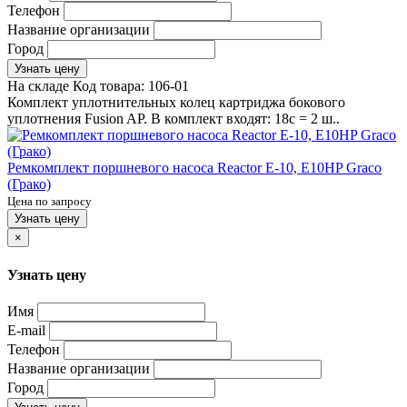
Телефон
Название организации
Город
Узнать цену
На складе
Код товара:
106-01
Комплект уплотнительных колец картриджа бокового
уплотнения Fusion AP. В комплект входят: 18c = 2 ш..
Ремкомплект поршневого насоса Reactor E-10, E10HP Graco
(Грако)
Цена по запросу
Узнать цену
×
Узнать цену
Имя
E-mail
Телефон
Название организации
Город