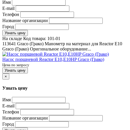
Имя
E-mail
Телефон
Название организации
Город
Узнать цену
На складе
Код товара:
101-01
113641 Graco (Грако) Манометр на материал для Reactor E10
Graco (Грако) Оригинальное оборудование...
Насос поршневой Reactor E10,E10HP Graco (Грако)
Цена по запросу
Узнать цену
×
Узнать цену
Имя
E-mail
Телефон
Название организации
Город