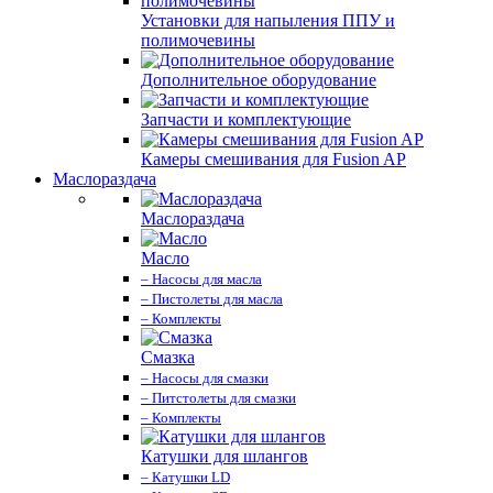
Установки для напыления ППУ и
полимочевины
Дополнительное оборудование
Запчасти и комплектующие
Камеры смешивания для Fusion AP
Маслораздача
Маслораздача
Масло
– Насосы для масла
– Пистолеты для масла
– Комплекты
Смазка
– Насосы для смазки
– Питстолеты для смазки
– Комплекты
Катушки для шлангов
– Катушки LD