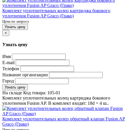
Комплект уплотнительных колец картриджа бокового
уплотнения Fusion AP Graco (Грако)
Цена по запросу
Узнать цену
×
Узнать цену
Имя
E-mail
Телефон
Название организации
Город
Узнать цену
На складе
Код товара:
105-01
Комплект уплотнительных колец картриджа бокового
уплотнения Fusion AP. В комплект входят: 18d = 4 ш..
Комплект уплотнительных колец обратный клапан Fusion AP
Graco (Грако)
Цена по запросу