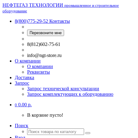
НЕФТЕГАЗ ТЕХНОЛОГИИ
промышленное и строительное
оборудование
8(800)775-29-52
Контакты
Перезвоните мне
8(812)602-75-61
info@ngt-store.ru
О компании
О компании
Реквизиты
Доставка
Запрос
Запрос технической консультации
Запрос комплектующих к оборудованию
0.00 р.
0
В корзине пусто!
Поиск
Вход