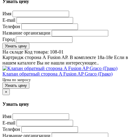
Узнать цену
Имя
E-mail
Телефон
Название организации
Город
Узнать цену
На складе
Код товара:
108-01
Картридж сторона А Fusion AP. В комплекте 18a-18e Если в
нашем каталоге Вы не нашли интересующее..
Клапан обратный сторона A Fusion AP Graco (Грако)
Цена по запросу
Узнать цену
×
Узнать цену
Имя
E-mail
Телефон
Название организации