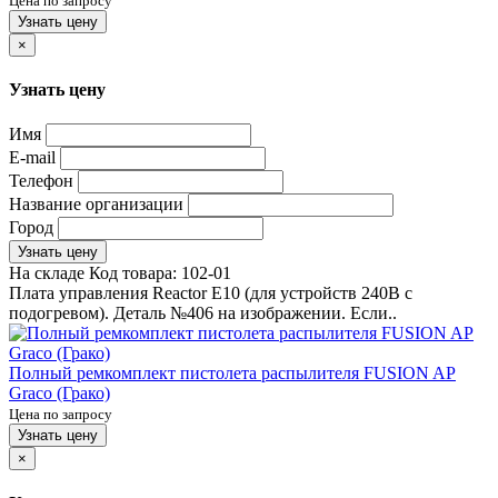
Цена по запросу
Узнать цену
×
Узнать цену
Имя
E-mail
Телефон
Название организации
Город
Узнать цену
На складе
Код товара:
102-01
Плата управления Reactor E10 (для устройств 240В c
подогревом). Деталь №406 на изображении. Если..
Полный ремкомплект пистолета распылителя FUSION AP
Graco (Грако)
Цена по запросу
Узнать цену
×