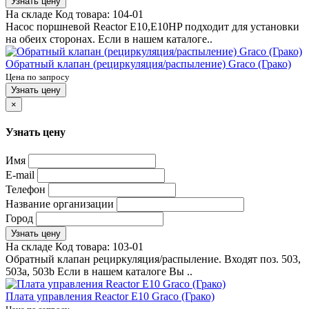
Узнать цену
На складе
Код товара:
104-01
Насос поршневой Reactor E10,E10HP подходит для установки
на обеих сторонах. Если в нашем каталоге..
Обратный клапан (рециркуляция/распыление) Graco (Грако)
Цена по запросу
Узнать цену
×
Узнать цену
Имя
E-mail
Телефон
Название организации
Город
Узнать цену
На складе
Код товара:
103-01
Обратный клапан рециркуляция/распыление. Входят поз. 503,
503a, 503b Если в нашем каталоге Вы ..
Плата управления Reactor E10 Graco (Грако)