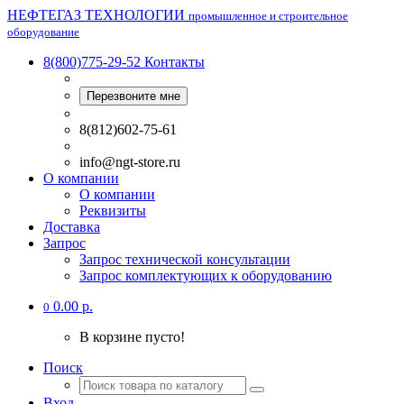
НЕФТЕГАЗ ТЕХНОЛОГИИ
промышленное и строительное
оборудование
8(800)775-29-52
Контакты
Перезвоните мне
8(812)602-75-61
info@ngt-store.ru
О компании
О компании
Реквизиты
Доставка
Запрос
Запрос технической консультации
Запрос комплектующих к оборудованию
0.00 р.
0
В корзине пусто!
Поиск
Вход