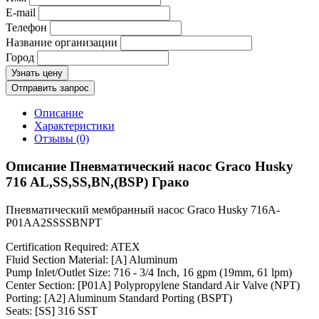
E-mail
Телефон
Название организации
Город
Узнать цену
Отправить запрос
Описание
Характеристики
Отзывы (0)
Описание Пневматический насос Graco Husky
716 AL,SS,SS,BN,(BSP) Грако
Пневматический мембранный насос Graco Husky 716A-
P01AA2SSSSBNPT
Certification Required: ATEX
Fluid Section Material: [A] Aluminum
Pump Inlet/Outlet Size: 716 - 3/4 Inch, 16 gpm (19mm, 61 lpm)
Center Section: [P01A] Polypropylene Standard Air Valve (NPT)
Porting: [A2] Aluminum Standard Porting (BSPT)
Seats: [SS] 316 SST