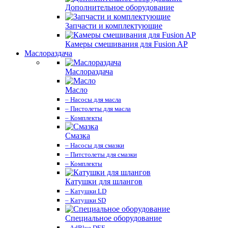
Дополнительное оборудование
Запчасти и комплектующие
Камеры смешивания для Fusion AP
Маслораздача
Маслораздача
Масло
– Насосы для масла
– Пистолеты для масла
– Комплекты
Смазка
– Насосы для смазки
– Питстолеты для смазки
– Комплекты
Катушки для шлангов
– Катушки LD
– Катушки SD
Специальное оборудование
– AdBlue DEF