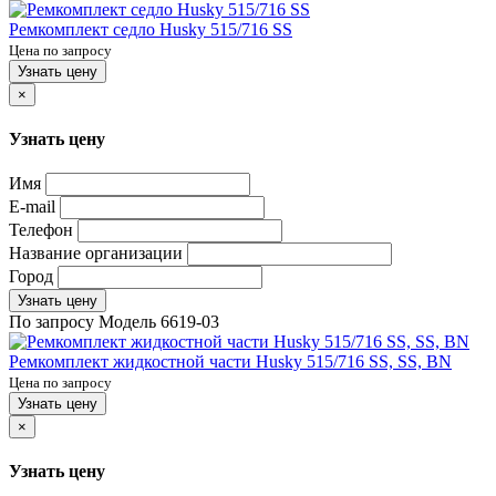
Ремкомплект седло Husky 515/716 SS
Цена по запросу
Узнать цену
×
Узнать цену
Имя
E-mail
Телефон
Название организации
Город
Узнать цену
По запросу
Модель
6619-03
Ремкомплект жидкостной части Husky 515/716 SS, SS, BN
Цена по запросу
Узнать цену
×
Узнать цену