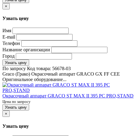
×
Узнать цену
Имя
E-mail
Телефон
Название организации
Город
Узнать цену
По запросу
Код товара:
56678-03
Graco (Грако) Окрасочный аппарат GRACO GX FF CEE
Оригинальное оборудование...
Окрасочный аппарат GRACO ST MAX II 395 PC PRO,STAND
Цена по запросу
Узнать цену
×
Узнать цену