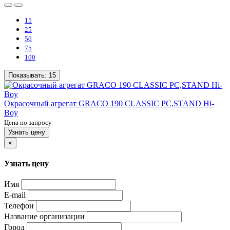
15
25
50
75
100
Показывать:
15
Окрасочный агрегат GRACO 190 CLASSIC PC,STAND Hi-
Boy
Цена по запросу
Узнать цену
×
Узнать цену
Имя
E-mail
Телефон
Название организации
Город