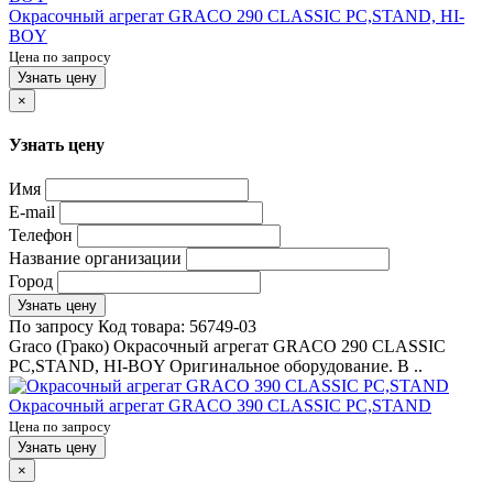
Окрасочный агрегат GRACO 290 CLASSIC PC,STAND, HI-
BOY
Цена по запросу
Узнать цену
×
Узнать цену
Имя
E-mail
Телефон
Название организации
Город
Узнать цену
По запросу
Код товара:
56749-03
Graco (Грако) Окрасочный агрегат GRACO 290 CLASSIC
PC,STAND, HI-BOY Оригинальное оборудование. В ..
Окрасочный агрегат GRACO 390 CLASSIC PC,STAND
Цена по запросу
Узнать цену
×