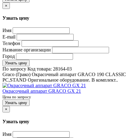
×
Узнать цену
Имя
E-mail
Телефон
Название организации
Город
Узнать цену
По запросу
Код товара:
28164-03
Graco (Грако) Окрасочный аппарат GRACO 190 CLASSIC
PC,STAND Оригинальное оборудование. В комплект..
Окрасочный аппарат GRACO GX 21
Цена по запросу
Узнать цену
×
Узнать цену
Имя