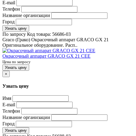
E-mail
Телефон
Название организации
Город
Узнать цену
По запросу
Код товара:
56686-03
Graco (Грако) Окрасочный аппарат GRACO GX 21
Оригинальное оборудование. Расп..
Окрасочный аппарат GRACO GX 21 CEE
Цена по запросу
Узнать цену
×
Узнать цену
Имя
E-mail
Телефон
Название организации
Город
Узнать цену