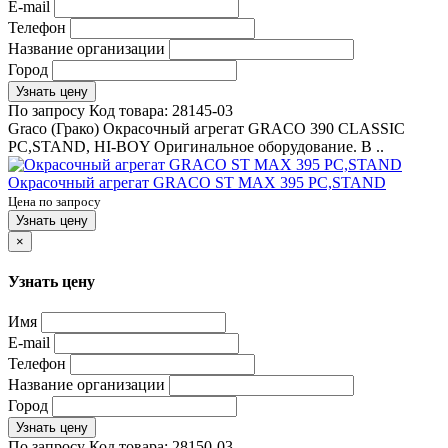
E-mail
Телефон
Название организации
Город
Узнать цену
По запросу
Код товара:
28145-03
Graco (Грако) Окрасочный агрегат GRACO 390 CLASSIC
PC,STAND, HI-BOY Оригинальное оборудование. В ..
Окрасочный агрегат GRACO ST MAX 395 PC,STAND
Цена по запросу
Узнать цену
×
Узнать цену
Имя
E-mail
Телефон
Название организации
Город
Узнать цену
По запросу
Код товара:
28150-03