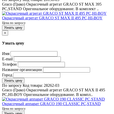
Graco (Грако) Окрасочный агрегат GRACO ST MAX 395
PC,STAND Оригинальное оборудование. В комплект ..
Окрасочный агрегат GRACO ST MAX II 495 PC,HI-BOY
Цена по запросу
Узнать цену
×
Узнать цену
Имя
E-mail
Телефон
Название организации
Город
Узнать цену
По запросу
Код товара:
28262-03
Graco (Грако) Окрасочный агрегат GRACO ST MAX II 495
PC,HI-BOY Оригинальное оборудование. В компл..
Окрасочный аппарат GRACO 190 CLASSIC PC,STAND
Цена по запросу
Узнать цену