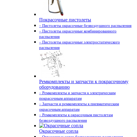
Покрасочные пистолеты
– Пистолеты окрасочные безвоздушного распыления
– Пистолеты окрасочные комбинированного
распыления
– Пистолеты окрасочные электростатического
распыления
Ремкомплекты и запчасти к покрасочному
оборудованию
– Ремкомплекты и запчасти к электрическим
покрасочным аппаратам
– Запчасти и ремкомплекты к пневматическим
окрасочным аппаратам
– Ремкомплекты к окрасочным пистолетам
безвоздушного распыления
Окрасочные сопла
– Окрасочные сопла безвоздушного распыления