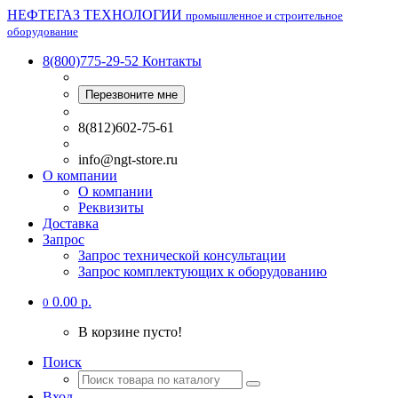
НЕФТЕГАЗ ТЕХНОЛОГИИ
промышленное и строительное
оборудование
8(800)775-29-52
Контакты
Перезвоните мне
8(812)602-75-61
info@ngt-store.ru
О компании
О компании
Реквизиты
Доставка
Запрос
Запрос технической консультации
Запрос комплектующих к оборудованию
0.00 р.
0
В корзине пусто!
Поиск
Вход