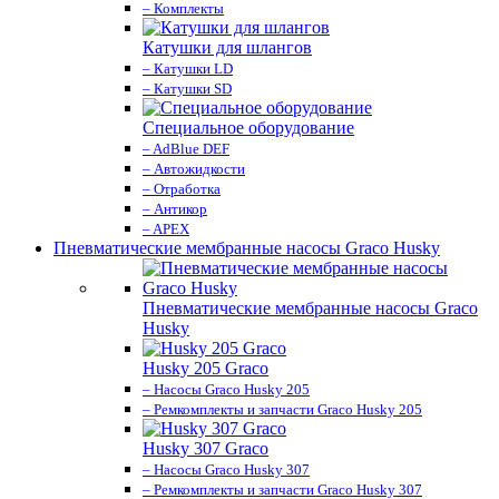
– Комплекты
Катушки для шлангов
– Катушки LD
– Катушки SD
Специальное оборудование
– AdBlue DEF
– Автожидкости
– Отработка
– Антикор
– APEX
Пневматические мембранные насосы Graco Husky
Пневматические мембранные насосы Graco
Husky
Husky 205 Graco
– Насосы Graco Husky 205
– Ремкомплекты и запчасти Graco Husky 205
Husky 307 Graco
– Насосы Graco Husky 307
– Ремкомплекты и запчасти Graco Husky 307