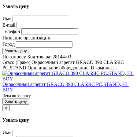
Узнать цену
Имя
E-mail
Телефон
Название организации
Город
Узнать цену
По запросу
Код товара:
28144-03
Graco (Грако) Окрасочный агрегат GRACO 390 CLASSIC
PC,STAND Оригинальное оборудование. В комплект..
Окрасочный агрегат GRACO 390 CLASSIC PC,STAND, HI-
BOY
Цена по запросу
Узнать цену
×
Узнать цену
Имя