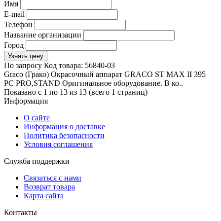
Имя
E-mail
Телефон
Название организации
Город
Узнать цену
По запросу
Код товара:
56840-03
Graco (Грако) Окрасочный аппарат GRACO ST MAX II 395
PC PRO,STAND Оригинальное оборудование. В ко..
Показано с 1 по 13 из 13 (всего 1 страниц)
Информация
О сайте
Информация о доставке
Политика безопасности
Условия соглашения
Служба поддержки
Связаться с нами
Возврат товара
Карта сайта
Контакты