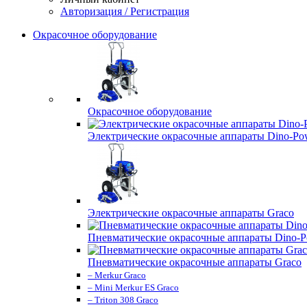
Авторизация / Регистрация
Окрасочное оборудование
Окрасочное оборудование
Электрические окрасочные аппараты Dino-Po
Электрические окрасочные аппараты Graco
Пневматические окрасочные аппараты Dino-P
Пневматические окрасочные аппараты Graco
– Merkur Graco
– Mini Merkur ES Graco
– Triton 308 Graco