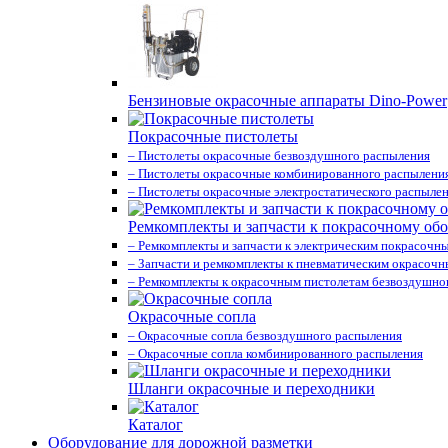
Бензиновые окрасочные аппараты Dino-Power
Покрасочные пистолеты
– Пистолеты окрасочные безвоздушного распыления
– Пистолеты окрасочные комбинированного распылени
– Пистолеты окрасочные электростатического распыле
Ремкомплекты и запчасти к покрасочному об
– Ремкомплекты и запчасти к электрическим покрасочн
– Запчасти и ремкомплекты к пневматическим окрасоч
– Ремкомплекты к окрасочным пистолетам безвоздушно
Окрасочные сопла
– Окрасочные сопла безвоздушного распыления
– Окрасочные сопла комбинированного распыления
Шланги окрасочные и переходники
Каталог
Оборудование для дорожной разметки