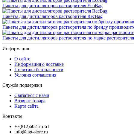
Пакеты для дистилляторов растворителя EcoBag
Пакеты для дистилляторов растворителя RecBag
Пакеты для дистилляторов растворителя по бренду производит
Пакеты для дистилляторов растворителя по марке растворителя
Информация
О сайте
Информация о доставке
Политика безопасности
Условия соглашения
Служба поддержки
Связаться с нами
Возврат товара
Карта сайта
Контакты
+7(812)602-75-61
info@ngt-store.ru