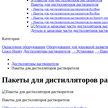
Пакеты для дистилляторов растворителя
– Пакеты для дистилляторов растворителя EcoBag
– Пакеты для дистилляторов растворителя RecBag
– Пакеты для дистилляторов растворителя по бренду п
– Пакеты для дистилляторов растворителя по марке рас
Детали и запасные части дистилляторов раств
Категории
Окрасочное оборудование
Оборудование для дорожной размет
Graco Husky
Дистилляторы растворителя
- Установки
- Пакет
Дистилляторы растворителя
Пакеты для дистилляторов растворителя
Пакеты для дистилляторов р
Пакеты для дистилляторов растворителя