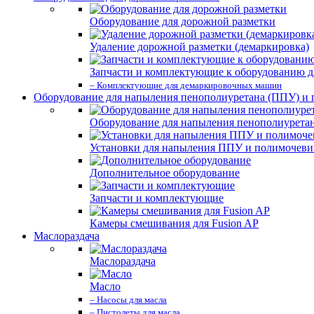
Оборудование для дорожной разметки
Удаление дорожной разметки (демаркировка)
Запчасти и комплектующие к оборудованию д
– Комплектующие для демаркировочных машин
Оборудование для напыления пенополиуретана (ППУ) и
Оборудование для напыления пенополиурета
Установки для напыления ППУ и полимочев
Дополнительное оборудование
Запчасти и комплектующие
Камеры смешивания для Fusion AP
Маслораздача
Маслораздача
Масло
– Насосы для масла
– Пистолеты для масла