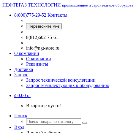
НЕФТЕГАЗ ТЕХНОЛОГИИ
промышленное и строительное оборудов
8(800)775-29-52
Контакты
Перезвоните мне
8(812)602-75-61
info@ngt-store.ru
О компании
О компании
Реквизиты
Доставка
Запрос
Запрос технической консультации
Запрос комплектующих к оборудованию
0.00 р.
0
В корзине пусто!
Поиск
Вход
Личный кабинет