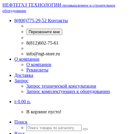
НЕФТЕГАЗ ТЕХНОЛОГИИ
промышленное и строительное
оборудование
8(800)775-29-52
Контакты
Перезвоните мне
8(812)602-75-61
info@ngt-store.ru
О компании
О компании
Реквизиты
Доставка
Запрос
Запрос технической консультации
Запрос комплектующих к оборудованию
0.00 р.
0
В корзине пусто!
Поиск
Вход