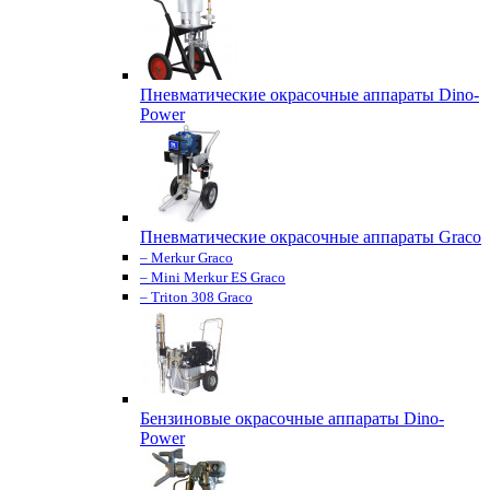
Пневматические окрасочные аппараты Dino-
Power
Пневматические окрасочные аппараты Graco
– Merkur Graco
– Mini Merkur ES Graco
– Triton 308 Graco
Бензиновые окрасочные аппараты Dino-
Power