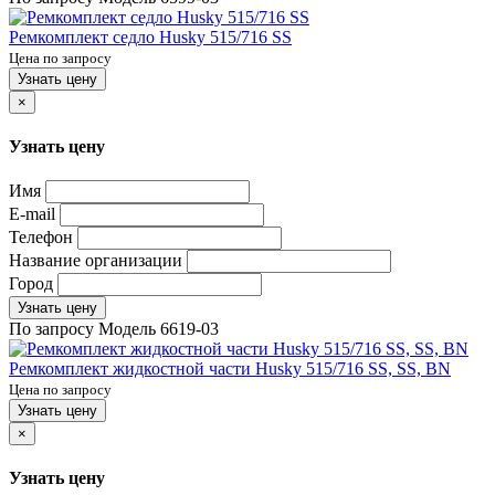
Ремкомплект седло Husky 515/716 SS
Цена по запросу
Узнать цену
×
Узнать цену
Имя
E-mail
Телефон
Название организации
Город
Узнать цену
По запросу
Модель
6619-03
Ремкомплект жидкостной части Husky 515/716 SS, SS, BN
Цена по запросу
Узнать цену
×
Узнать цену