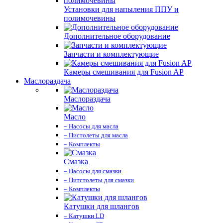
Установки для напыления ППУ и
полимочевины
Дополнительное оборудование
Запчасти и комплектующие
Камеры смешивания для Fusion AP
Маслораздача
Маслораздача
Масло
– Насосы для масла
– Пистолеты для масла
– Комплекты
Смазка
– Насосы для смазки
– Питстолеты для смазки
– Комплекты
Катушки для шлангов
– Катушки LD