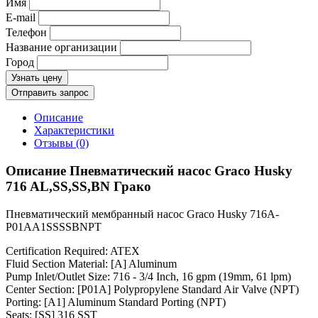
Имя
E-mail
Телефон
Название организации
Город
Узнать цену
Отправить запрос
Описание
Характеристики
Отзывы (0)
Описание Пневматический насос Graco Husky
716 AL,SS,SS,BN Грако
Пневматический мембранный насос Graco Husky 716A-
P01AA1SSSSBNPT
Certification Required: ATEX
Fluid Section Material: [A] Aluminum
Pump Inlet/Outlet Size: 716 - 3/4 Inch, 16 gpm (19mm, 61 lpm)
Center Section: [P01A] Polypropylene Standard Air Valve (NPT)
Porting: [A1] Aluminum Standard Porting (NPT)
Seats: [SS] 316 SST