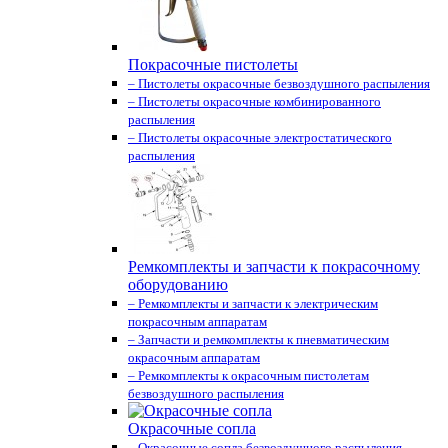
Покрасочные пистолеты
– Пистолеты окрасочные безвоздушного распыления
– Пистолеты окрасочные комбинированного
распыления
– Пистолеты окрасочные электростатического
распыления
Ремкомплекты и запчасти к покрасочному
оборудованию
– Ремкомплекты и запчасти к электрическим
покрасочным аппаратам
– Запчасти и ремкомплекты к пневматическим
окрасочным аппаратам
– Ремкомплекты к окрасочным пистолетам
безвоздушного распыления
Окрасочные сопла
– Окрасочные сопла безвоздушного распыления