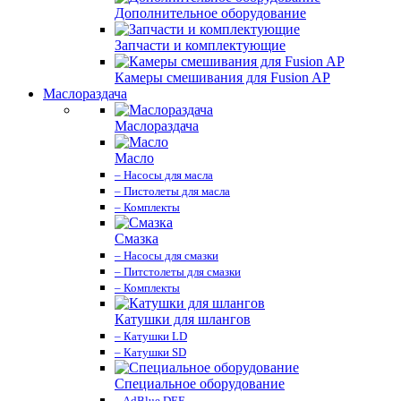
Дополнительное оборудование
Запчасти и комплектующие
Камеры смешивания для Fusion AP
Маслораздача
Маслораздача
Масло
– Насосы для масла
– Пистолеты для масла
– Комплекты
Смазка
– Насосы для смазки
– Питстолеты для смазки
– Комплекты
Катушки для шлангов
– Катушки LD
– Катушки SD
Специальное оборудование
– AdBlue DEF