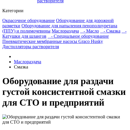
растворителя
Категории
Окрасочное оборудование
Оборудование для дорожной
разметки
Оборудование для напыления пенополиуретана
(ППУ) и полимочевины
Маслораздача
- Масло
- Смазка
-
Катушки для шлангов
- Специальное оборудование
Пневматические мембранные насосы Graco Husky
Дистилляторы растворителя
Маслораздача
Смазка
Оборудование для раздачи
густой консистентной смазки
для СТО и предприятий