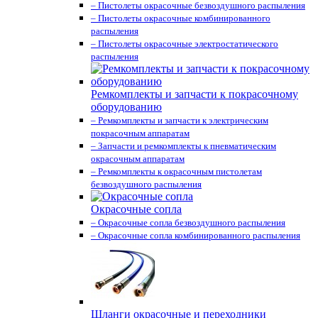
– Пистолеты окрасочные безвоздушного распыления
– Пистолеты окрасочные комбинированного
распыления
– Пистолеты окрасочные электростатического
распыления
Ремкомплекты и запчасти к покрасочному
оборудованию
– Ремкомплекты и запчасти к электрическим
покрасочным аппаратам
– Запчасти и ремкомплекты к пневматическим
окрасочным аппаратам
– Ремкомплекты к окрасочным пистолетам
безвоздушного распыления
Окрасочные сопла
– Окрасочные сопла безвоздушного распыления
– Окрасочные сопла комбинированного распыления
Шланги окрасочные и переходники