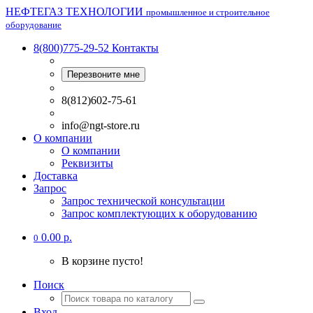
НЕФТЕГАЗ ТЕХНОЛОГИИ
промышленное и строительное
оборудование
8(800)775-29-52
Контакты
Перезвоните мне
8(812)602-75-61
info@ngt-store.ru
О компании
О компании
Реквизиты
Доставка
Запрос
Запрос технической консультации
Запрос комплектующих к оборудованию
0.00 р.
0
В корзине пусто!
Поиск
Вход