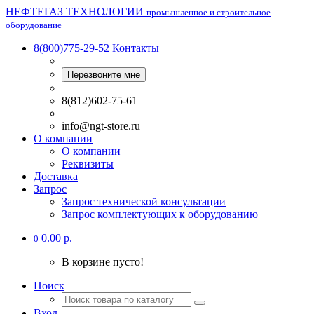
НЕФТЕГАЗ ТЕХНОЛОГИИ
промышленное и строительное
оборудование
8(800)775-29-52
Контакты
Перезвоните мне
8(812)602-75-61
info@ngt-store.ru
О компании
О компании
Реквизиты
Доставка
Запрос
Запрос технической консультации
Запрос комплектующих к оборудованию
0.00 р.
0
В корзине пусто!
Поиск
Вход