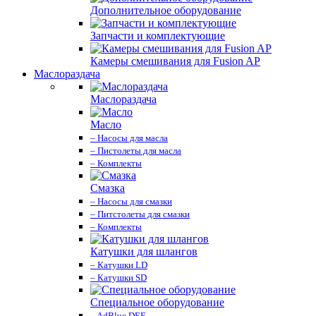
Дополнительное оборудование
Запчасти и комплектующие
Камеры смешивания для Fusion AP
Маслораздача
Маслораздача
Масло
– Насосы для масла
– Пистолеты для масла
– Комплекты
Смазка
– Насосы для смазки
– Питстолеты для смазки
– Комплекты
Катушки для шлангов
– Катушки LD
– Катушки SD
Специальное оборудование
– AdBlue DEF