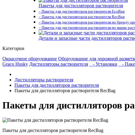
Пакеты для дистилляторов растворителя
– Пакеты для дистилляторов растворителя EcoBag
– Пакеты для дистилляторов растворителя RecBag
– Пакеты для дистилляторов растворителя по бренду п
– Пакеты для дистилляторов растворителя по марке рас
Детали и запасные части дистилляторов раств
Категории
Окрасочное оборудование
Оборудование для дорожной размет
Graco Husky
Дистилляторы растворителя
- Установки
- Пакет
Дистилляторы растворителя
Пакеты для дистилляторов растворителя
Пакеты для дистилляторов растворителя RecBag
Пакеты для дистилляторов ра
Пакеты для дистилляторов растворителя RecBag