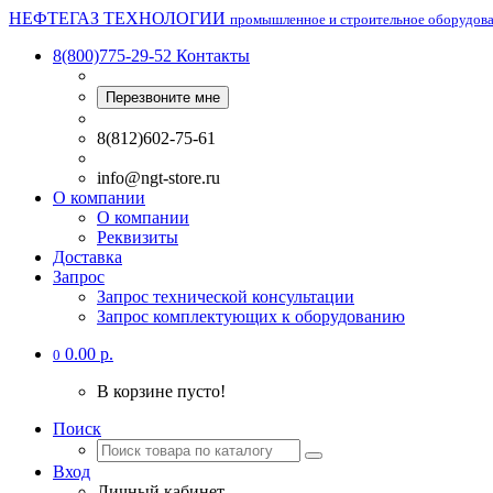
НЕФТЕГАЗ ТЕХНОЛОГИИ
промышленное и строительное оборудов
8(800)775-29-52
Контакты
Перезвоните мне
8(812)602-75-61
info@ngt-store.ru
О компании
О компании
Реквизиты
Доставка
Запрос
Запрос технической консультации
Запрос комплектующих к оборудованию
0.00 р.
0
В корзине пусто!
Поиск
Вход
Личный кабинет