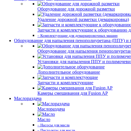
Оборудование для дорожной разметки
Удаление дорожной разметки (демаркировка)
Запчасти и комплектующие к оборудованию д
– Комплектующие для демаркировочных машин
Оборудование для напыления пенополиуретана (ППУ) и
Оборудование для напыления пенополиурета
Установки для напыления ППУ и полимочев
Дополнительное оборудование
Запчасти и комплектующие
Камеры смешивания для Fusion AP
Маслораздача
Маслораздача
Масло
– Насосы для масла
– Пистолеты для масла