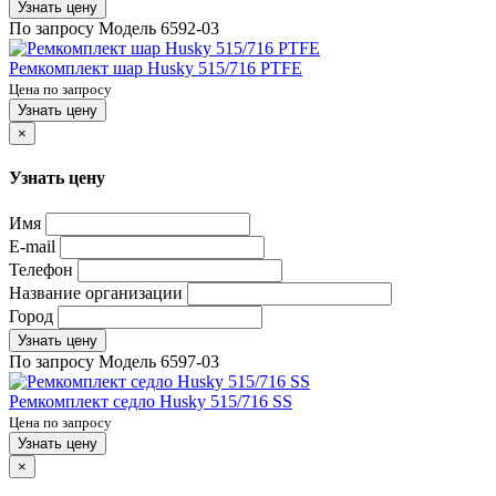
Узнать цену
По запросу
Модель
6592-03
Ремкомплект шар Husky 515/716 PTFE
Цена по запросу
Узнать цену
×
Узнать цену
Имя
E-mail
Телефон
Название организации
Город
Узнать цену
По запросу
Модель
6597-03
Ремкомплект седло Husky 515/716 SS
Цена по запросу
Узнать цену
×