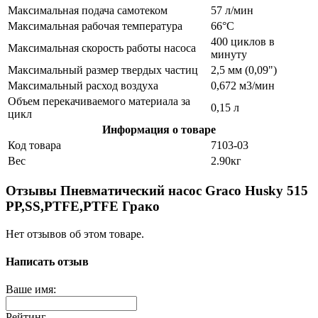
Максимальная подача самотеком
57 л/мин
Максимальная рабочая температура
66°C
400 циклов в
Максимальная скорость работы насоса
минуту
Максимальный размер твердых частиц
2,5 мм (0,09")
Максимальный расход воздуха
0,672 м3/мин
Объем перекачиваемого материала за
0,15 л
цикл
Информация о товаре
Код товара
7103-03
Вес
2.90кг
Отзывы Пневматический насос Graco Husky 515
PP,SS,PTFE,PTFE Грако
Нет отзывов об этом товаре.
Написать отзыв
Ваше имя:
Рейтинг