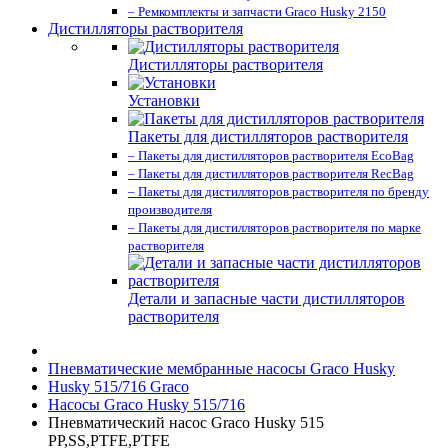
– Ремкомплекты и запчасти Graco Husky 2150
Дистилляторы растворителя
Дистилляторы растворителя
Установки
Пакеты для дистилляторов растворителя
– Пакеты для дистилляторов растворителя EcoBag
– Пакеты для дистилляторов растворителя RecBag
– Пакеты для дистилляторов растворителя по бренду
производителя
– Пакеты для дистилляторов растворителя по марке
растворителя
Детали и запасные части дистилляторов
растворителя
Пневматические мембранные насосы Graco Husky
Husky 515/716 Graco
Насосы Graco Husky 515/716
Пневматический насос Graco Husky 515
PP,SS,PTFE,PTFE