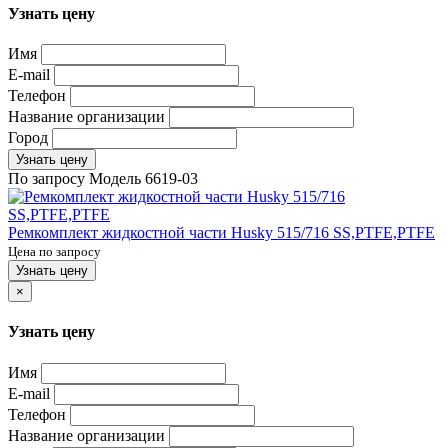
Узнать цену
Имя
E-mail
Телефон
Название организации
Город
Узнать цену
По запросу
Модель
6619-03
Ремкомплект жидкостной части Husky 515/716 SS,PTFE,PTFE
Цена по запросу
Узнать цену
×
Узнать цену
Имя
E-mail
Телефон
Название организации