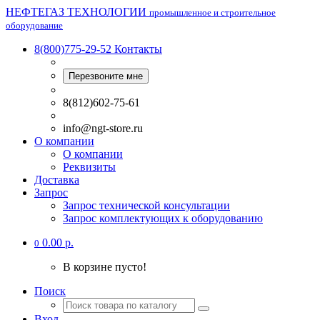
НЕФТЕГАЗ ТЕХНОЛОГИИ
промышленное и строительное
оборудование
8(800)775-29-52
Контакты
Перезвоните мне
8(812)602-75-61
info@ngt-store.ru
О компании
О компании
Реквизиты
Доставка
Запрос
Запрос технической консультации
Запрос комплектующих к оборудованию
0.00 р.
0
В корзине пусто!
Поиск
Вход