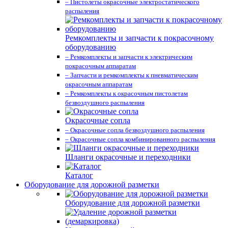
– Пистолеты окрасочные электростатического
распыления
Ремкомплекты и запчасти к покрасочному
оборудованию
– Ремкомплекты и запчасти к электрическим
покрасочным аппаратам
– Запчасти и ремкомплекты к пневматическим
окрасочным аппаратам
– Ремкомплекты к окрасочным пистолетам
безвоздушного распыления
Окрасочные сопла
– Окрасочные сопла безвоздушного распыления
– Окрасочные сопла комбинированного распыления
Шланги окрасочные и переходники
Каталог
Оборудование для дорожной разметки
Оборудование для дорожной разметки