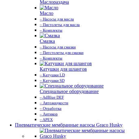
Маслораздача
Масло
– Насосы для масла
– Пистолеты для масла
– Комплекты
Смазка
– Насосы для смазки
– Питстолеты для смазки
– Комплекты
Катушки для шлангов
– Катушки LD
– Катушки SD
Специальное оборудование
– AdBlue DEF
– Автожидкости
– Отработка
– Антикор
– APEX
Пневматические мембранные насосы Graco Husky