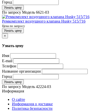
Город
Узнать цену
По запросу
Модель
6621-03
Ремкомплект воздушного клапана Husky 515/716
Цена по запросу
Узнать цену
×
Узнать цену
Имя
E-mail
Телефон
Название организации
Город
Узнать цену
По запросу
Модель
42224-03
Информация
О сайте
Информация о доставке
Политика безопасности