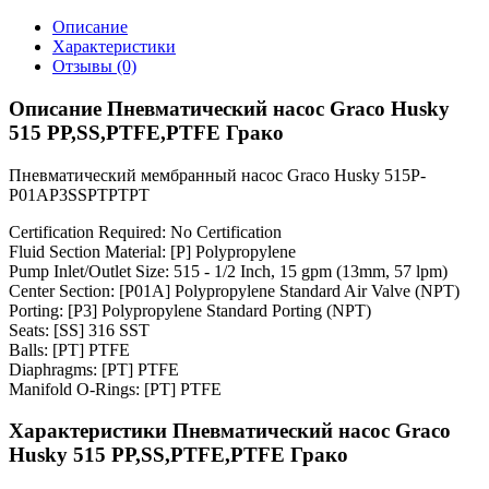
Описание
Характеристики
Отзывы (0)
Описание Пневматический насос Graco Husky
515 PP,SS,PTFE,PTFE Грако
Пневматический мембранный насос Graco Husky 515P-
P01AP3SSPTPTPT
Certification Required: No Certification
Fluid Section Material: [P] Polypropylene
Pump Inlet/Outlet Size: 515 - 1/2 Inch, 15 gpm (13mm, 57 lpm)
Center Section: [P01A] Polypropylene Standard Air Valve (NPT)
Porting: [P3] Polypropylene Standard Porting (NPT)
Seats: [SS] 316 SST
Balls: [PT] PTFE
Diaphragms: [PT] PTFE
Manifold O-Rings: [PT] PTFE
Характеристики Пневматический насос Graco
Husky 515 PP,SS,PTFE,PTFE Грако