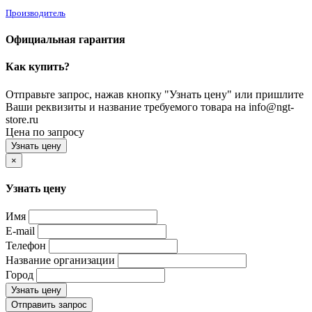
Производитель
Официальная гарантия
Как купить?
Отправьте запрос, нажав кнопку "Узнать цену" или пришлите
Ваши реквизиты и название требуемого товара на info@ngt-
store.ru
Цена по запросу
Узнать цену
×
Узнать цену
Имя
E-mail
Телефон
Название организации
Город
Узнать цену
Отправить запрос