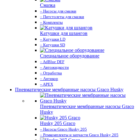
Смазка
– Насосы для смазки
– Питстолеты для смазки
– Комплекты
Катушки для шлангов
– Катушки LD
– Катушки SD
Специальное оборудование
– AdBlue DEF
– Автожидкости
– Отработка
– Антикор
– APEX
Пневматические мембранные насосы Graco Husky
Пневматические мембранные насосы Graco
Husky
Husky 205 Graco
– Насосы Graco Husky 205
– Ремкомплекты и запчасти Graco Husky 205