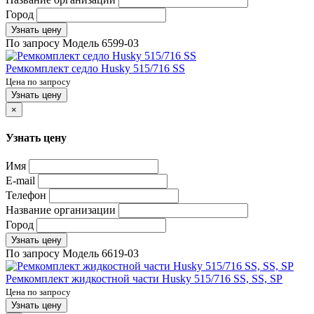
Город
Узнать цену
По запросу
Модель
6599-03
Ремкомплект седло Husky 515/716 SS
Цена по запросу
Узнать цену
×
Узнать цену
Имя
E-mail
Телефон
Название организации
Город
Узнать цену
По запросу
Модель
6619-03
Ремкомплект жидкостной части Husky 515/716 SS, SS, SP
Цена по запросу
Узнать цену