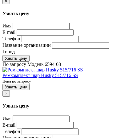
×
Узнать цену
Имя
E-mail
Телефон
Название организации
Город
Узнать цену
По запросу
Модель
6594-03
Ремкомплект шар Husky 515/716 SS
Цена по запросу
Узнать цену
×
Узнать цену
Имя
E-mail
Телефон
Название организации