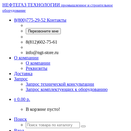
НЕФТЕГАЗ ТЕХНОЛОГИИ
промышленное и строительное
оборудование
8(800)775-29-52
Контакты
Перезвоните мне
8(812)602-75-61
info@ngt-store.ru
О компании
О компании
Реквизиты
Доставка
Запрос
Запрос технической консультации
Запрос комплектующих к оборудованию
0.00 р.
0
В корзине пусто!
Поиск
Вход