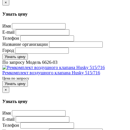
×
Узнать цену
Имя
E-mail
Телефон
Название организации
Город
Узнать цену
По запросу
Модель
6626-03
Ремкомплект воздушного клапана Husky 515/716
Цена по запросу
Узнать цену
×
Узнать цену
Имя
E-mail
Телефон