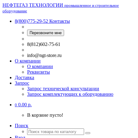
НЕФТЕГАЗ ТЕХНОЛОГИИ
промышленное и строительное
оборудование
8(800)775-29-52
Контакты
Перезвоните мне
8(812)602-75-61
info@ngt-store.ru
О компании
О компании
Реквизиты
Доставка
Запрос
Запрос технической консультации
Запрос комплектующих к оборудованию
0.00 р.
0
В корзине пусто!
Поиск
Вход