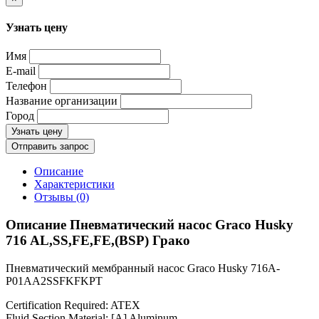
Узнать цену
Имя
E-mail
Телефон
Название организации
Город
Узнать цену
Отправить запрос
Описание
Характеристики
Отзывы (0)
Описание Пневматический насос Graco Husky
716 AL,SS,FE,FE,(BSP) Грако
Пневматический мембранный насос Graco Husky 716A-
P01AA2SSFKFKPT
Certification Required: ATEX
Fluid Section Material: [A] Aluminum