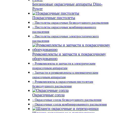
Бензиновые окрасочные аппараты Dino-
Power
Покрасочные пистолеты
– Пистолеты окрасочные безвоздушного распыления
– Пистолеты окрасочные комбинированного
распыления
– Пистолеты окрасочные электростатического
распыления
Ремкомплекты и запчасти к покрасочному
оборудованию
– Ремкомплекты и запчасти к электрическим
покрасочным аппаратам
– Запчасти и ремкомплекты к пневматическим
окрасочным аппаратам
– Ремкомплекты к окрасочным пистолетам
безвоздушного распыления
Окрасочные сопла
– Окрасочные сопла безвоздушного распыления
– Окрасочные сопла комбинированного распыления