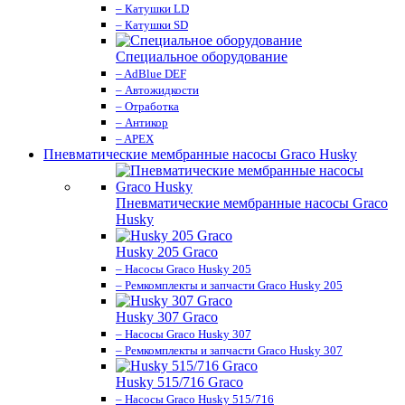
– Катушки LD
– Катушки SD
Специальное оборудование
– AdBlue DEF
– Автожидкости
– Отработка
– Антикор
– APEX
Пневматические мембранные насосы Graco Husky
Пневматические мембранные насосы Graco
Husky
Husky 205 Graco
– Насосы Graco Husky 205
– Ремкомплекты и запчасти Graco Husky 205
Husky 307 Graco
– Насосы Graco Husky 307
– Ремкомплекты и запчасти Graco Husky 307
Husky 515/716 Graco
– Насосы Graco Husky 515/716