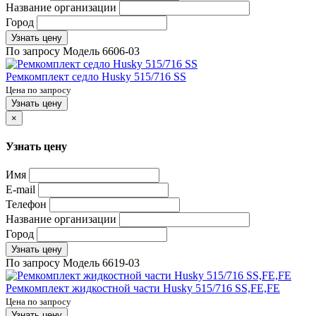
Название организации
Город
Узнать цену
По запросу
Модель
6606-03
Ремкомплект седло Husky 515/716 SS
Цена по запросу
Узнать цену
×
Узнать цену
Имя
E-mail
Телефон
Название организации
Город
Узнать цену
По запросу
Модель
6619-03
Ремкомплект жидкостной части Husky 515/716 SS,FE,FE
Цена по запросу
Узнать цену