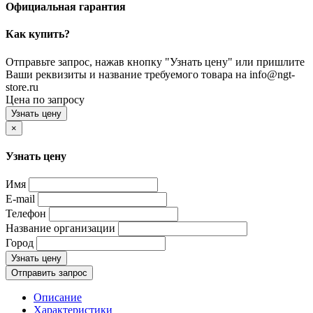
Официальная гарантия
Как купить?
Отправьте запрос, нажав кнопку "Узнать цену" или пришлите
Ваши реквизиты и название требуемого товара на info@ngt-
store.ru
Цена по запросу
Узнать цену
×
Узнать цену
Имя
E-mail
Телефон
Название организации
Город
Узнать цену
Отправить запрос
Описание
Характеристики