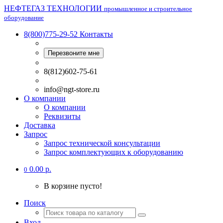
НЕФТЕГАЗ ТЕХНОЛОГИИ
промышленное и строительное
оборудование
8(800)775-29-52
Контакты
Перезвоните мне
8(812)602-75-61
info@ngt-store.ru
О компании
О компании
Реквизиты
Доставка
Запрос
Запрос технической консультации
Запрос комплектующих к оборудованию
0.00 р.
0
В корзине пусто!
Поиск
Вход