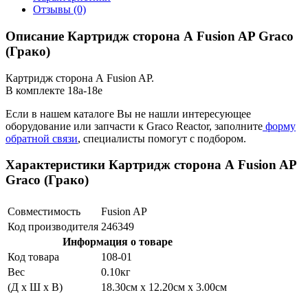
Отзывы (0)
Описание Картридж сторона А Fusion AP Graco
(Грако)
Картридж сторона А Fusion AP.
В комплекте 18a-18e
Если в нашем каталоге Вы не нашли интересующее
оборудование или запчасти к Graco Reactor, заполните
форму
обратной связи
, специалисты помогут с подбором.
Характеристики Картридж сторона А Fusion AP
Graco (Грако)
Совместимость
Fusion AP
Код производителя
246349
Информация о товаре
Код товара
108-01
Вес
0.10кг
(Д x Ш x В)
18.30см x 12.20см x 3.00см