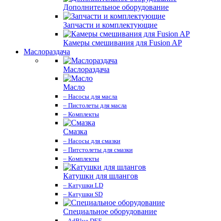
Дополнительное оборудование
Запчасти и комплектующие
Камеры смешивания для Fusion AP
Маслораздача
Маслораздача
Масло
– Насосы для масла
– Пистолеты для масла
– Комплекты
Смазка
– Насосы для смазки
– Питстолеты для смазки
– Комплекты
Катушки для шлангов
– Катушки LD
– Катушки SD
Специальное оборудование
– AdBlue DEF