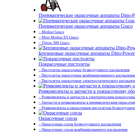
Пневматические окрасочные аппараты Dino-P
Пневматические окрасочные аппараты Graco
– Merkur Graco
– Mini Merkur ES Graco
– Triton 308 Graco
Бензиновые окрасочные аппараты Dino-Power
Покрасочные пистолеты
– Пистолеты окрасочные безвоздушного распыления
– Пистолеты окрасочные комбинированного распылени
– Пистолеты окрасочные электростатического распыле
Ремкомплекты и запчасти к покрасочному об
– Ремкомплекты и запчасти к электрическим покрасочн
– Запчасти и ремкомплекты к пневматическим окрасоч
– Ремкомплекты к окрасочным пистолетам безвоздушно
Окрасочные сопла
– Окрасочные сопла безвоздушного распыления
– Окрасочные сопла комбинированного распыления