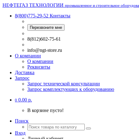
НЕФТЕГАЗ ТЕХНОЛОГИИ
промышленное и строительное оборудов
8(800)775-29-52
Контакты
Перезвоните мне
8(812)602-75-61
info@ngt-store.ru
О компании
О компании
Реквизиты
Доставка
Запрос
Запрос технической консультации
Запрос комплектующих к оборудованию
0.00 р.
0
В корзине пусто!
Поиск
Вход
Личный кабинет