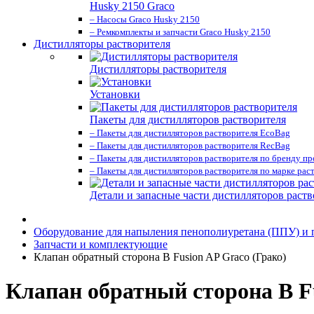
Husky 2150 Graco
– Насосы Graco Husky 2150
– Ремкомплекты и запчасти Graco Husky 2150
Дистилляторы растворителя
Дистилляторы растворителя
Установки
Пакеты для дистилляторов растворителя
– Пакеты для дистилляторов растворителя EcoBag
– Пакеты для дистилляторов растворителя RecBag
– Пакеты для дистилляторов растворителя по бренду п
– Пакеты для дистилляторов растворителя по марке рас
Детали и запасные части дистилляторов раств
Оборудование для напыления пенополиуретана (ППУ) и
Запчасти и комплектующие
Клапан обратный сторона B Fusion AP Graco (Грако)
Клапан обратный сторона B Fu