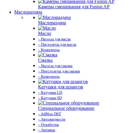
Камеры смешивания для Fusion AP
Маслораздача
Маслораздача
Масло
– Насосы для масла
– Пистолеты для масла
– Комплекты
Смазка
– Насосы для смазки
– Питстолеты для смазки
– Комплекты
Катушки для шлангов
– Катушки LD
– Катушки SD
Специальное оборудование
– AdBlue DEF
– Автожидкости
– Отработка
– Антикор