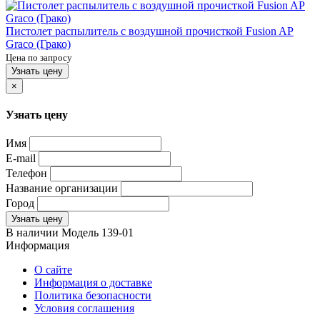
Пистолет распылитель с воздушной прочисткой Fusion AP
Graco (Грако)
Цена по запросу
Узнать цену
×
Узнать цену
Имя
E-mail
Телефон
Название организации
Город
Узнать цену
В наличии
Модель
139-01
Информация
О сайте
Информация о доставке
Политика безопасности
Условия соглашения