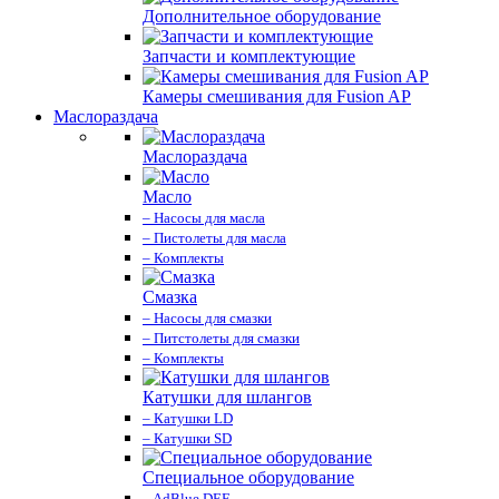
Дополнительное оборудование
Запчасти и комплектующие
Камеры смешивания для Fusion AP
Маслораздача
Маслораздача
Масло
– Насосы для масла
– Пистолеты для масла
– Комплекты
Смазка
– Насосы для смазки
– Питстолеты для смазки
– Комплекты
Катушки для шлангов
– Катушки LD
– Катушки SD
Специальное оборудование
– AdBlue DEF