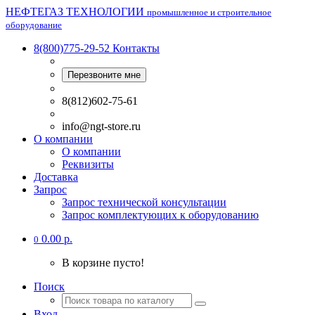
НЕФТЕГАЗ ТЕХНОЛОГИИ
промышленное и строительное
оборудование
8(800)775-29-52
Контакты
Перезвоните мне
8(812)602-75-61
info@ngt-store.ru
О компании
О компании
Реквизиты
Доставка
Запрос
Запрос технической консультации
Запрос комплектующих к оборудованию
0.00 р.
0
В корзине пусто!
Поиск
Вход