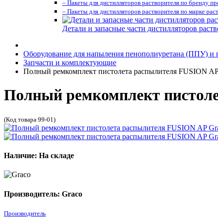
– Пакеты для дистилляторов растворителя по бренду п
– Пакеты для дистилляторов растворителя по марке рас
Детали и запасные части дистилляторов раств
Оборудование для напыления пенополиуретана (ППУ) и
Запчасти и комплектующие
Полный ремкомплект пистолета распылителя FUSION AP 
Полный ремкомплект пистоле
(Код товара 99-01)
Наличие: На складе
Производитель: Graco
Производитель