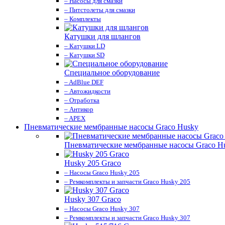
– Насосы для смазки
– Питстолеты для смазки
– Комплекты
Катушки для шлангов
– Катушки LD
– Катушки SD
Специальное оборудование
– AdBlue DEF
– Автожидкости
– Отработка
– Антикор
– APEX
Пневматические мембранные насосы Graco Husky
Пневматические мембранные насосы Graco H
Husky 205 Graco
– Насосы Graco Husky 205
– Ремкомплекты и запчасти Graco Husky 205
Husky 307 Graco
– Насосы Graco Husky 307
– Ремкомплекты и запчасти Graco Husky 307