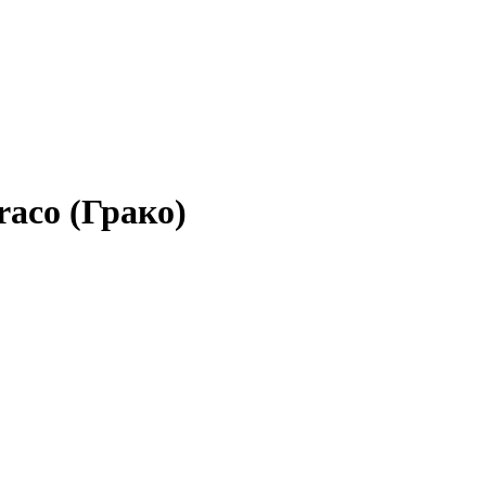
aco (Грако)