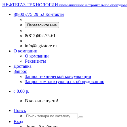
НЕФТЕГАЗ ТЕХНОЛОГИИ
промышленное и строительное оборудов
8(800)775-29-52
Контакты
Перезвоните мне
8(812)602-75-61
info@ngt-store.ru
О компании
О компании
Реквизиты
Доставка
Запрос
Запрос технической консультации
Запрос комплектующих к оборудованию
0.00 р.
0
В корзине пусто!
Поиск
Вход
Личный кабинет