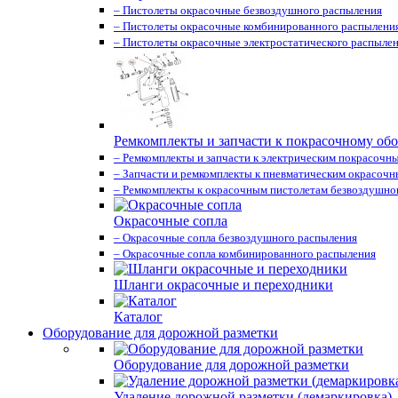
– Пистолеты окрасочные безвоздушного распыления
– Пистолеты окрасочные комбинированного распылени
– Пистолеты окрасочные электростатического распыле
Ремкомплекты и запчасти к покрасочному об
– Ремкомплекты и запчасти к электрическим покрасочн
– Запчасти и ремкомплекты к пневматическим окрасоч
– Ремкомплекты к окрасочным пистолетам безвоздушно
Окрасочные сопла
– Окрасочные сопла безвоздушного распыления
– Окрасочные сопла комбинированного распыления
Шланги окрасочные и переходники
Каталог
Оборудование для дорожной разметки
Оборудование для дорожной разметки
Удаление дорожной разметки (демаркировка)