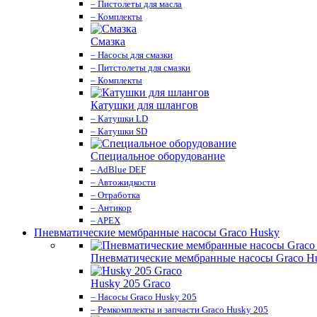
– Пистолеты для масла
– Комплекты
Смазка
– Насосы для смазки
– Питстолеты для смазки
– Комплекты
Катушки для шлангов
– Катушки LD
– Катушки SD
Специальное оборудование
– AdBlue DEF
– Автожидкости
– Отработка
– Антикор
– APEX
Пневматические мембранные насосы Graco Husky
Пневматические мембранные насосы Graco H
Husky 205 Graco
– Насосы Graco Husky 205
– Ремкомплекты и запчасти Graco Husky 205