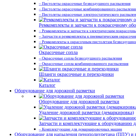
– Пистолеты окрасочные безвоздушного распыления
– Пистолеты окрасочные комбинированного распылени
– Пистолеты окрасочные электростатического распыле
Ремкомплекты и запчасти к покрасочному об
– Ремкомплекты и запчасти к электрическим покрасочн
– Запчасти и ремкомплекты к пневматическим окрасоч
– Ремкомплекты к окрасочным пистолетам безвоздушно
Окрасочные сопла
– Окрасочные сопла безвоздушного распыления
– Окрасочные сопла комбинированного распыления
Шланги окрасочные и переходники
Каталог
Оборудование для дорожной разметки
Оборудование для дорожной разметки
Удаление дорожной разметки (демаркировка)
Запчасти и комплектующие к оборудованию д
– Комплектующие для демаркировочных машин
Оборудование для напыления пенополиуретана (ППУ) и