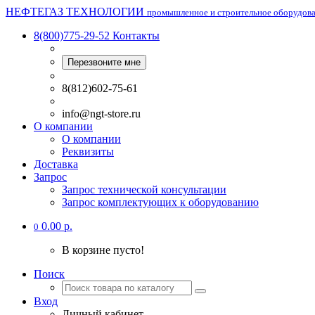
НЕФТЕГАЗ ТЕХНОЛОГИИ
промышленное и строительное оборудов
8(800)775-29-52
Контакты
Перезвоните мне
8(812)602-75-61
info@ngt-store.ru
О компании
О компании
Реквизиты
Доставка
Запрос
Запрос технической консультации
Запрос комплектующих к оборудованию
0.00 р.
0
В корзине пусто!
Поиск
Вход
Личный кабинет