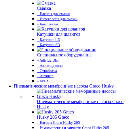
Смазка
– Насосы для смазки
– Питстолеты для смазки
– Комплекты
Катушки для шлангов
– Катушки LD
– Катушки SD
Специальное оборудование
– AdBlue DEF
– Автожидкости
– Отработка
– Антикор
– APEX
Пневматические мембранные насосы Graco Husky
Пневматические мембранные насосы Graco
Husky
Husky 205 Graco
– Насосы Graco Husky 205
– Ремкомплекты и запчасти Graco Husky 205