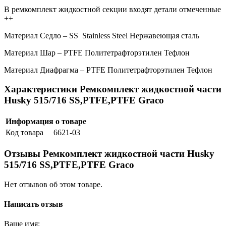
В ремкомплект жидкостной секции входят детали отмеченные
++
Материал Седло – SS Stainless Steel Нержавеющая сталь
Материал Шар – PTFE Политетрафторэтилен Тефлон
Материал Диафрагма – PTFE Политетрафторэтилен Тефлон
Характеристики Ремкомплект жидкостной части
Husky 515/716 SS,PTFE,PTFE Graco
Информация о товаре
Код товара
6621-03
Отзывы Ремкомплект жидкостной части Husky
515/716 SS,PTFE,PTFE Graco
Нет отзывов об этом товаре.
Написать отзыв
Ваше имя: