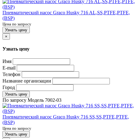
Пневматический насос Graco Husky 716 AL,SS,PTFE,PTFE,
(BSP)
Цена по запросу
Узнать цену
×
Узнать цену
Имя
E-mail
Телефон
Название организации
Город
Узнать цену
По запросу
Модель
7002-03
Пневматический насос Graco Husky 716 SS,SS,PTFE,PTFE,
(BSP)
Цена по запросу
Узнать цену