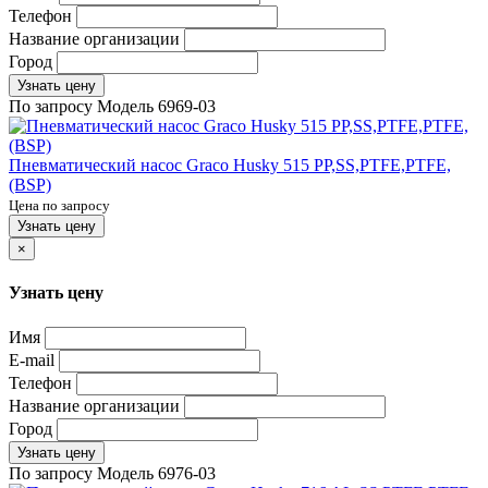
Телефон
Название организации
Город
Узнать цену
По запросу
Модель
6969-03
Пневматический насос Graco Husky 515 PP,SS,PTFE,PTFE,
(BSP)
Цена по запросу
Узнать цену
×
Узнать цену
Имя
E-mail
Телефон
Название организации
Город
Узнать цену
По запросу
Модель
6976-03