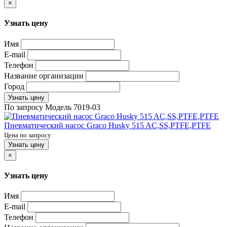
×
Узнать цену
Имя
E-mail
Телефон
Название организации
Город
Узнать цену
По запросу
Модель
7019-03
Пневматический насос Graco Husky 515 AC,SS,PTFE,PTFE
Цена по запросу
Узнать цену
×
Узнать цену
Имя
E-mail
Телефон