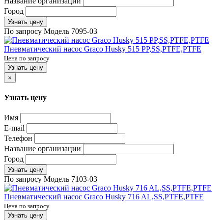
Название организации
Город
Узнать цену
По запросу
Модель
7095-03
Пневматический насос Graco Husky 515 PP,SS,PTFE,PTFE
Цена по запросу
Узнать цену
×
Узнать цену
Имя
E-mail
Телефон
Название организации
Город
Узнать цену
По запросу
Модель
7103-03
Пневматический насос Graco Husky 716 AL,SS,PTFE,PTFE
Цена по запросу
Узнать цену