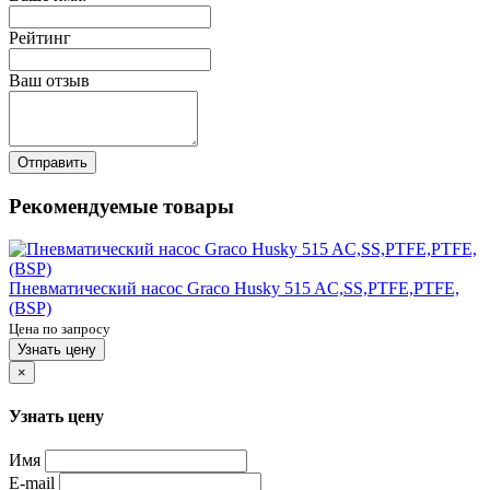
Рейтинг
Ваш отзыв
Отправить
Рекомендуемые товары
Пневматический насос Graco Husky 515 AC,SS,PTFE,PTFE,
(BSP)
Цена по запросу
Узнать цену
×
Узнать цену
Имя
E-mail