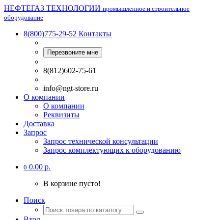
НЕФТЕГАЗ ТЕХНОЛОГИИ
промышленное и строительное
оборудование
8(800)775-29-52
Контакты
Перезвоните мне
8(812)602-75-61
info@ngt-store.ru
О компании
О компании
Реквизиты
Доставка
Запрос
Запрос технической консультации
Запрос комплектующих к оборудованию
0.00 р.
0
В корзине пусто!
Поиск
Вход