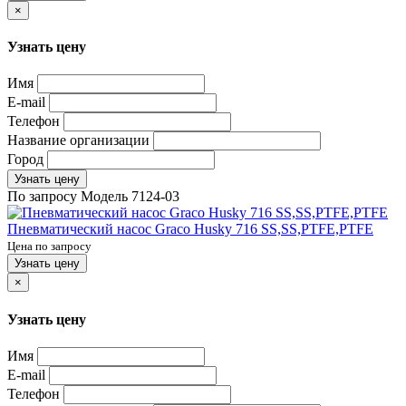
×
Узнать цену
Имя
E-mail
Телефон
Название организации
Город
Узнать цену
По запросу
Модель
7124-03
Пневматический насос Graco Husky 716 SS,SS,PTFE,PTFE
Цена по запросу
Узнать цену
×
Узнать цену
Имя
E-mail
Телефон