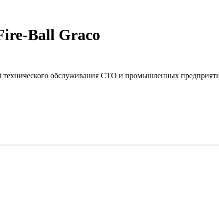
ire-Ball Graco
нций технического обслуживания СТО и промышленных предприят