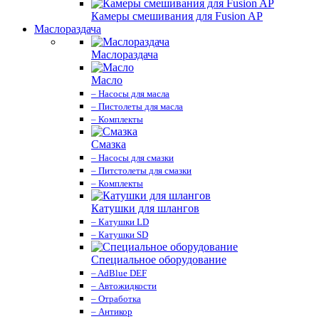
Камеры смешивания для Fusion AP
Маслораздача
Маслораздача
Масло
– Насосы для масла
– Пистолеты для масла
– Комплекты
Смазка
– Насосы для смазки
– Питстолеты для смазки
– Комплекты
Катушки для шлангов
– Катушки LD
– Катушки SD
Специальное оборудование
– AdBlue DEF
– Автожидкости
– Отработка
– Антикор