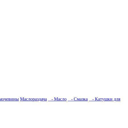
имочевины
Маслораздача
- Масло
- Смазка
- Катушки для