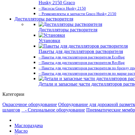
Husky 2150 Graco
– Насосы Graco Husky 2150
– Ремкомплекты и запчасти Graco Husky 2150
Дистилляторы растворителя
Дистилляторы растворителя
Установки
Пакеты для дистилляторов растворителя
– Пакеты для дистилляторов растворителя EcoBag
– Пакеты для дистилляторов растворителя RecBag
– Пакеты для дистилляторов растворителя по бренду п
– Пакеты для дистилляторов растворителя по марке рас
Детали и запасные части дистилляторов раств
Категории
Окрасочное оборудование
Оборудование для дорожной размет
шлангов
- Специальное оборудование
Пневматические мембр
Маслораздача
Масло