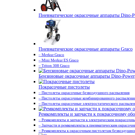
Пневматические окрасочные аппараты Dino-P
Пневматические окрасочные аппараты Graco
– Merkur Graco
– Mini Merkur ES Graco
– Triton 308 Graco
Бензиновые окрасочные аппараты Dino-Power
Покрасочные пистолеты
– Пистолеты окрасочные безвоздушного распыления
– Пистолеты окрасочные комбинированного распылени
– Пистолеты окрасочные электростатического распыле
Ремкомплекты и запчасти к покрасочному об
– Ремкомплекты и запчасти к электрическим покрасочн
– Запчасти и ремкомплекты к пневматическим окрасоч
– Ремкомплекты к окрасочным пистолетам безвоздушно