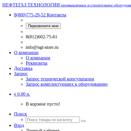
НЕФТЕГАЗ ТЕХНОЛОГИИ
промышленное и строительное оборудов
8(800)775-29-52
Контакты
Перезвоните мне
8(812)602-75-61
info@ngt-store.ru
О компании
О компании
Реквизиты
Доставка
Запрос
Запрос технической консультации
Запрос комплектующих к оборудованию
0.00 р.
0
В корзине пусто!
Поиск
Вход
Личный кабинет