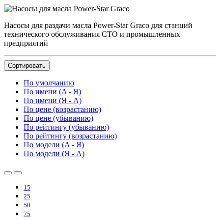
Насосы для раздачи масла Power-Star Graco для станций
технического обслуживания СТО и промышленных
предприятий
Сортировать
По умолчанию
По имени (A - Я)
По имени (Я - A)
По цене (возрастанию)
По цене (убыванию)
По рейтингу (убыванию)
По рейтингу (возрастанию)
По модели (A - Я)
По модели (Я - A)
15
25
50
75