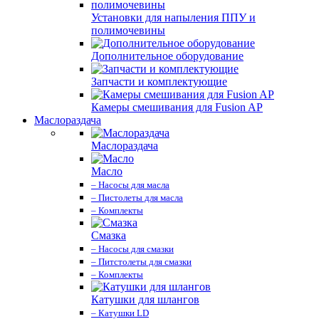
Установки для напыления ППУ и
полимочевины
Дополнительное оборудование
Запчасти и комплектующие
Камеры смешивания для Fusion AP
Маслораздача
Маслораздача
Масло
– Насосы для масла
– Пистолеты для масла
– Комплекты
Смазка
– Насосы для смазки
– Питстолеты для смазки
– Комплекты
Катушки для шлангов
– Катушки LD