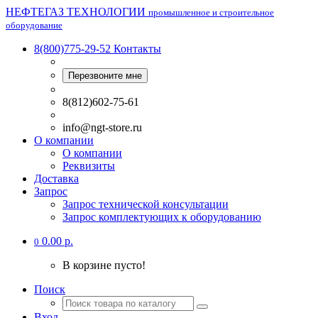
НЕФТЕГАЗ ТЕХНОЛОГИИ
промышленное и строительное
оборудование
8(800)775-29-52
Контакты
Перезвоните мне
8(812)602-75-61
info@ngt-store.ru
О компании
О компании
Реквизиты
Доставка
Запрос
Запрос технической консультации
Запрос комплектующих к оборудованию
0.00 р.
0
В корзине пусто!
Поиск
Вход