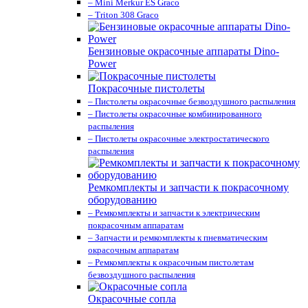
– Mini Merkur ES Graco
– Triton 308 Graco
Бензиновые окрасочные аппараты Dino-
Power
Покрасочные пистолеты
– Пистолеты окрасочные безвоздушного распыления
– Пистолеты окрасочные комбинированного
распыления
– Пистолеты окрасочные электростатического
распыления
Ремкомплекты и запчасти к покрасочному
оборудованию
– Ремкомплекты и запчасти к электрическим
покрасочным аппаратам
– Запчасти и ремкомплекты к пневматическим
окрасочным аппаратам
– Ремкомплекты к окрасочным пистолетам
безвоздушного распыления
Окрасочные сопла