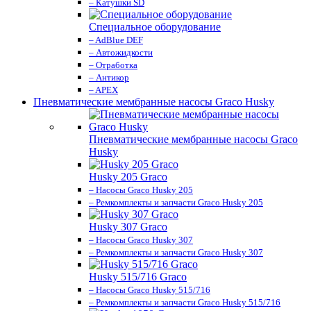
– Катушки SD
Специальное оборудование
– AdBlue DEF
– Автожидкости
– Отработка
– Антикор
– APEX
Пневматические мембранные насосы Graco Husky
Пневматические мембранные насосы Graco
Husky
Husky 205 Graco
– Насосы Graco Husky 205
– Ремкомплекты и запчасти Graco Husky 205
Husky 307 Graco
– Насосы Graco Husky 307
– Ремкомплекты и запчасти Graco Husky 307
Husky 515/716 Graco
– Насосы Graco Husky 515/716
– Ремкомплекты и запчасти Graco Husky 515/716