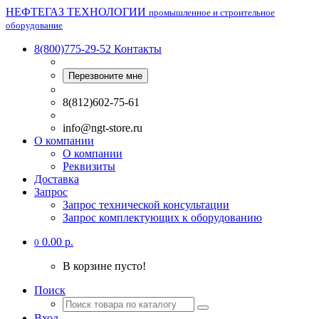
НЕФТЕГАЗ ТЕХНОЛОГИИ
промышленное и строительное
оборудование
8(800)775-29-52
Контакты
Перезвоните мне
8(812)602-75-61
info@ngt-store.ru
О компании
О компании
Реквизиты
Доставка
Запрос
Запрос технической консультации
Запрос комплектующих к оборудованию
0.00 р.
0
В корзине пусто!
Поиск
Вход