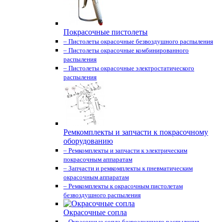
Покрасочные пистолеты
– Пистолеты окрасочные безвоздушного распыления
– Пистолеты окрасочные комбинированного
распыления
– Пистолеты окрасочные электростатического
распыления
Ремкомплекты и запчасти к покрасочному
оборудованию
– Ремкомплекты и запчасти к электрическим
покрасочным аппаратам
– Запчасти и ремкомплекты к пневматическим
окрасочным аппаратам
– Ремкомплекты к окрасочным пистолетам
безвоздушного распыления
Окрасочные сопла
– Окрасочные сопла безвоздушного распыления