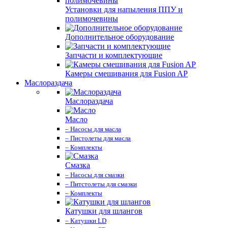
Установки для напыления ППУ и
полимочевины
Дополнительное оборудование
Запчасти и комплектующие
Камеры смешивания для Fusion AP
Маслораздача
Маслораздача
Масло
– Насосы для масла
– Пистолеты для масла
– Комплекты
Смазка
– Насосы для смазки
– Питстолеты для смазки
– Комплекты
Катушки для шлангов
– Катушки LD