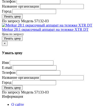
Телефон
Название организации
Город
Узнать цену
По запросу
Модель
57132-03
Merkur 28:1 окрасочный аппарат на тележке XTR DT
Цена по запросу
Узнать цену
×
Узнать цену
Имя
E-mail
Телефон
Название организации
Город
Узнать цену
По запросу
Модель
57133-03
Информация
О сайте