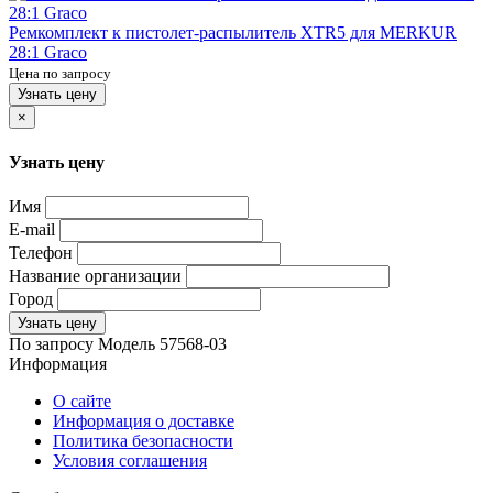
Ремкомплект к пистолет-распылитель XTR5 для MERKUR
28:1 Graco
Цена по запросу
Узнать цену
×
Узнать цену
Имя
E-mail
Телефон
Название организации
Город
Узнать цену
По запросу
Модель
57568-03
Информация
О сайте
Информация о доставке
Политика безопасности
Условия соглашения