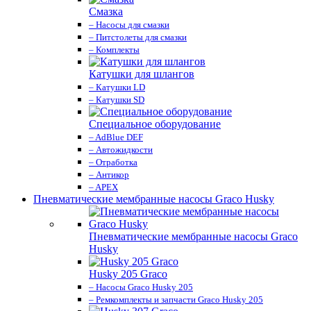
Смазка
– Насосы для смазки
– Питстолеты для смазки
– Комплекты
Катушки для шлангов
– Катушки LD
– Катушки SD
Специальное оборудование
– AdBlue DEF
– Автожидкости
– Отработка
– Антикор
– APEX
Пневматические мембранные насосы Graco Husky
Пневматические мембранные насосы Graco
Husky
Husky 205 Graco
– Насосы Graco Husky 205
– Ремкомплекты и запчасти Graco Husky 205