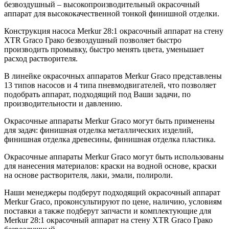
безвоздушный – высокопроизводительный окрасочный
аппарат для высококачественной тонкой финишной отделки.
Конструкция насоса Merkur 28:1 окрасочный аппарат на стену
XTR Graco Грако безвоздушный позволяет быстро
производить промывку, быстро менять цвета, уменьшает
расход растворителя.
В линейке окрасочных аппаратов Merkur Graco представлены
13 типов насосов и 4 типа пневмодвигателей, что позволяет
подобрать аппарат, подходящий под Ваши задачи, по
производительности и давлению.
Окрасочные аппараты Merkur Graco могут быть применены
для задач: финишная отделка металлических изделий,
финишная отделка древесины, финишная отделка пластика.
Окрасочные аппараты Merkur Graco могут быть использованы
для нанесения материалов: краски на водной основе, краски
на основе растворителя, лаки, эмали, полироли.
Наши менеджеры подберут подходящий окрасочный аппарат
Merkur Graco, проконсультируют по цене, наличию, условиям
поставки а также подберут запчасти и комплектующие для
Merkur 28:1 окрасочный аппарат на стену XTR Graco Грако