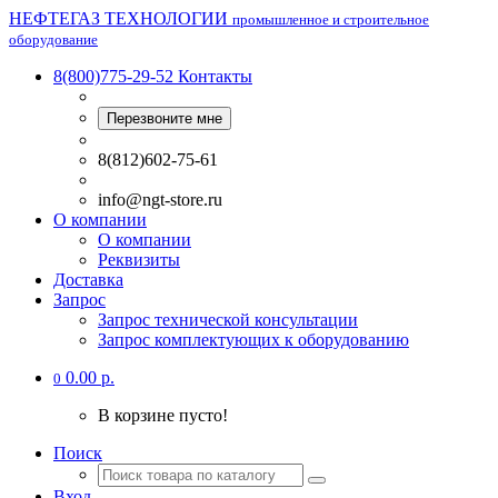
НЕФТЕГАЗ ТЕХНОЛОГИИ
промышленное и строительное
оборудование
8(800)775-29-52
Контакты
Перезвоните мне
8(812)602-75-61
info@ngt-store.ru
О компании
О компании
Реквизиты
Доставка
Запрос
Запрос технической консультации
Запрос комплектующих к оборудованию
0.00 р.
0
В корзине пусто!
Поиск
Вход