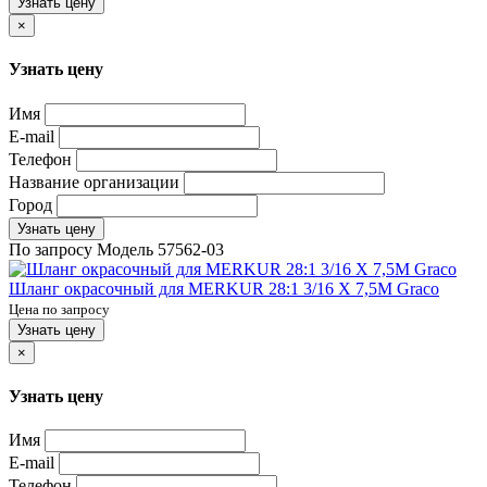
Узнать цену
×
Узнать цену
Имя
E-mail
Телефон
Название организации
Город
Узнать цену
По запросу
Модель
57562-03
Шланг окрасочный для MERKUR 28:1 3/16 X 7,5M Graco
Цена по запросу
Узнать цену
×
Узнать цену
Имя
E-mail
Телефон