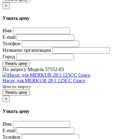
×
Узнать цену
Имя
E-mail
Телефон
Название организации
Город
Узнать цену
По запросу
Модель
57552-03
Насос для MERKUR 28:1 125CC Graco
Цена по запросу
Узнать цену
×
Узнать цену
Имя
E-mail
Телефон