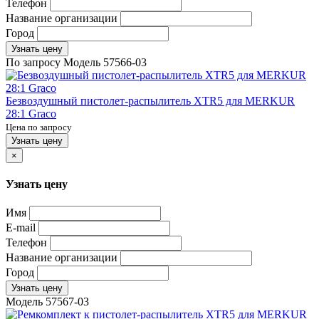
Телефон
Название организации
Город
Узнать цену
По запросу
Модель
57566-03
Безвоздушный пистолет-распылитель XTR5 для MERKUR
28:1 Graco
Цена по запросу
Узнать цену
×
Узнать цену
Имя
E-mail
Телефон
Название организации
Город
Узнать цену
Модель
57567-03