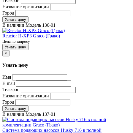
Телефон
Название организации
Город
Узнать цену
В наличии
Модель
136-01
Reactor H-XP3 Graco (Грако)
Цена по запросу
Узнать цену
×
Узнать цену
Имя
E-mail
Телефон
Название организации
Город
Узнать цену
В наличии
Модель
137-01
Система подающих насосов Husky 716 в полной