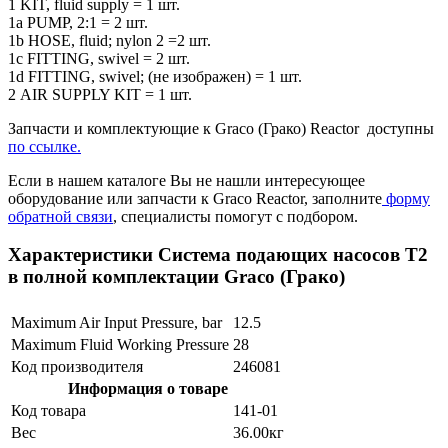
1 KIT, fluid supply = 1 шт.
1a PUMP, 2:1 = 2 шт.
1b HOSE, fluid; nylon 2 =2 шт.
1c FITTING, swivel = 2 шт.
1d FITTING, swivel; (не изображен) = 1 шт.
2 AIR SUPPLY KIT = 1 шт.
Запчасти и комплектующие к Graco (Грако) Reactor доступны
по ссылке.
Если в нашем каталоге Вы не нашли интересующее
оборудование или запчасти к Graco Reactor, заполните
форму
обратной связи
, специалисты помогут с подбором.
Характеристики Система подающих насосов Т2
в полной комплектации Graco (Грако)
Maximum Air Input Pressure, bar
12.5
Maximum Fluid Working Pressure
28
Код производителя
246081
Информация о товаре
Код товара
141-01
Вес
36.00кг