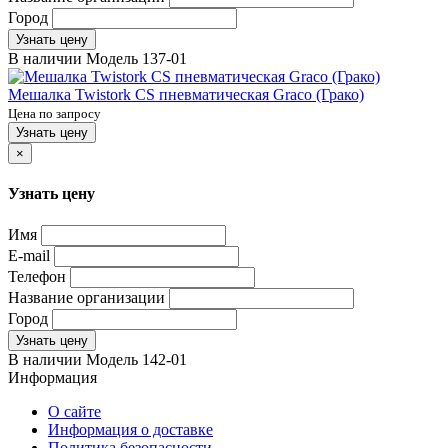
Город
Узнать цену
В наличии
Модель
137-01
Мешалка Twistork CS пневматическая Graco (Грако)
Цена по запросу
Узнать цену
×
Узнать цену
Имя
E-mail
Телефон
Название организации
Город
Узнать цену
В наличии
Модель
142-01
Информация
О сайте
Информация о доставке
Политика безопасности