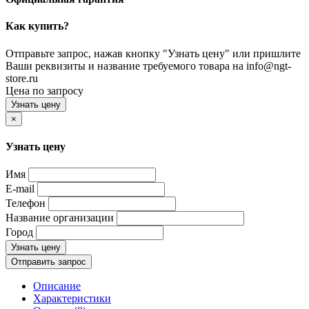
Как купить?
Отправьте запрос, нажав кнопку "Узнать цену" или пришлите
Ваши реквизиты и название требуемого товара на info@ngt-
store.ru
Цена по запросу
Узнать цену
×
Узнать цену
Имя
E-mail
Телефон
Название организации
Город
Узнать цену
Отправить запрос
Описание
Характеристики