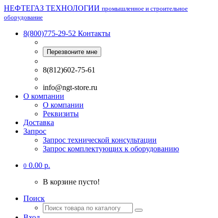
НЕФТЕГАЗ ТЕХНОЛОГИИ
промышленное и строительное
оборудование
8(800)775-29-52
Контакты
Перезвоните мне
8(812)602-75-61
info@ngt-store.ru
О компании
О компании
Реквизиты
Доставка
Запрос
Запрос технической консультации
Запрос комплектующих к оборудованию
0.00 р.
0
В корзине пусто!
Поиск
Вход