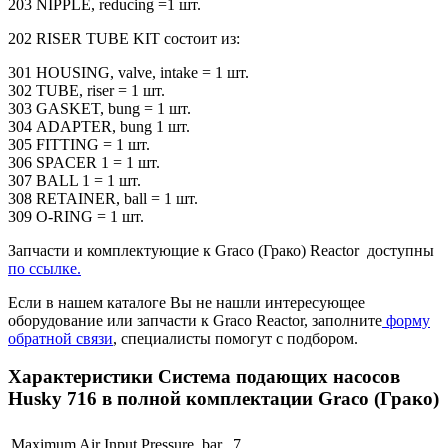
203 NIPPLE, reducing =1 шт.
202 RISER TUBE KIT состоит из:
301 HOUSING, valve, intake = 1 шт.
302 TUBE, riser = 1 шт.
303 GASKET, bung = 1 шт.
304 ADAPTER, bung 1 шт.
305 FITTING = 1 шт.
306 SPACER 1 = 1 шт.
307 BALL 1 = 1 шт.
308 RETAINER, ball = 1 шт.
309 O-RING = 1 шт.
Запчасти и комплектующие к Graco (Грако) Reactor доступны
по ссылке.
Если в нашем каталоге Вы не нашли интересующее
оборудование или запчасти к Graco Reactor, заполните
форму
обратной связи
, специалисты помогут с подбором.
Характеристики Система подающих насосов
Husky 716 в полной комплектации Graco (Грако)
Maximum Air Input Pressure, bar
7