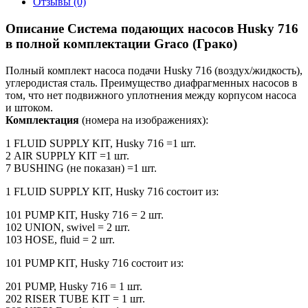
Отзывы (0)
Описание Система подающих насосов Husky 716
в полной комплектации Graco (Грако)
Полный комплект насоса подачи Husky 716 (воздух/жидкость),
углеродистая сталь. Преимущество диафрагменных насосов в
том, что нет подвижного уплотнения между корпусом насоса
и штоком.
Комплектация
(номера на изображениях):
1 FLUID SUPPLY KIT, Husky 716 =1 шт.
2 AIR SUPPLY KIT =1 шт.
7 BUSHING (не показан) =1 шт.
1 FLUID SUPPLY KIT, Husky 716 состоит из:
101 PUMP KIT, Husky 716 = 2 шт.
102 UNION, swivel = 2 шт.
103 HOSE, fluid = 2 шт.
101 PUMP KIT, Husky 716 состоит из:
201 PUMP, Husky 716 = 1 шт.
202 RISER TUBE KIT = 1 шт.