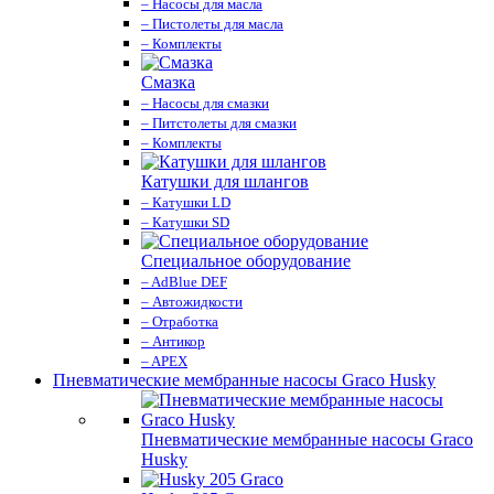
– Насосы для масла
– Пистолеты для масла
– Комплекты
Смазка
– Насосы для смазки
– Питстолеты для смазки
– Комплекты
Катушки для шлангов
– Катушки LD
– Катушки SD
Специальное оборудование
– AdBlue DEF
– Автожидкости
– Отработка
– Антикор
– APEX
Пневматические мембранные насосы Graco Husky
Пневматические мембранные насосы Graco
Husky