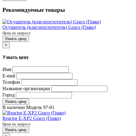
Рекомендуемые товары
Осушитель (влагопоглотитель) Graco (Грако)
Цена по запросу
Узнать цену
×
Узнать цену
Имя
E-mail
Телефон
Название организации
Город
Узнать цену
В наличии
Модель
97-01
Reactor E-XP2 Graco (Грако)
Цена по запросу
Узнать цену