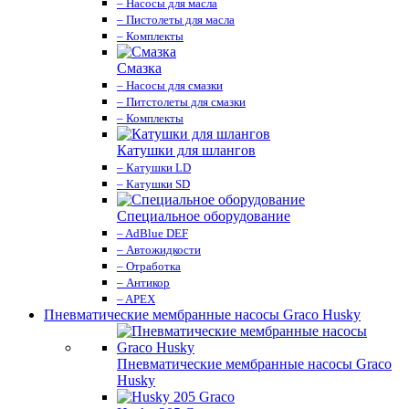
– Насосы для масла
– Пистолеты для масла
– Комплекты
Смазка
– Насосы для смазки
– Питстолеты для смазки
– Комплекты
Катушки для шлангов
– Катушки LD
– Катушки SD
Специальное оборудование
– AdBlue DEF
– Автожидкости
– Отработка
– Антикор
– APEX
Пневматические мембранные насосы Graco Husky
Пневматические мембранные насосы Graco
Husky