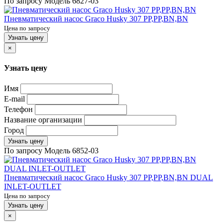
По запросу
Модель
6827-03
Пневматический насос Graco Husky 307 PP,PP,BN,BN
Цена по запросу
Узнать цену
×
Узнать цену
Имя
E-mail
Телефон
Название организации
Город
Узнать цену
По запросу
Модель
6852-03
Пневматический насос Graco Husky 307 PP,PP,BN,BN DUAL
INLET-OUTLET
Цена по запросу
Узнать цену
×