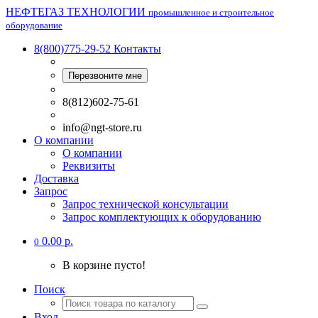
НЕФТЕГАЗ ТЕХНОЛОГИИ
промышленное и строительное
оборудование
8(800)775-29-52
Контакты
Перезвоните мне
8(812)602-75-61
info@ngt-store.ru
О компании
О компании
Реквизиты
Доставка
Запрос
Запрос технической консультации
Запрос комплектующих к оборудованию
0.00 р.
0
В корзине пусто!
Поиск
Вход