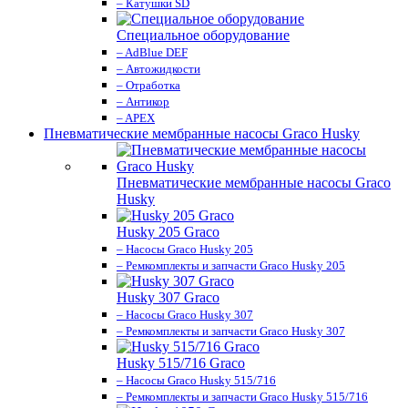
– Катушки SD
Специальное оборудование
– AdBlue DEF
– Автожидкости
– Отработка
– Антикор
– APEX
Пневматические мембранные насосы Graco Husky
Пневматические мембранные насосы Graco
Husky
Husky 205 Graco
– Насосы Graco Husky 205
– Ремкомплекты и запчасти Graco Husky 205
Husky 307 Graco
– Насосы Graco Husky 307
– Ремкомплекты и запчасти Graco Husky 307
Husky 515/716 Graco
– Насосы Graco Husky 515/716
– Ремкомплекты и запчасти Graco Husky 515/716