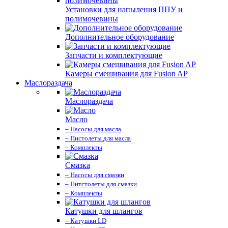
Установки для напыления ППУ и
полимочевины
Дополнительное оборудование
Запчасти и комплектующие
Камеры смешивания для Fusion AP
Маслораздача
Маслораздача
Масло
– Насосы для масла
– Пистолеты для масла
– Комплекты
Смазка
– Насосы для смазки
– Питстолеты для смазки
– Комплекты
Катушки для шлангов
– Катушки LD