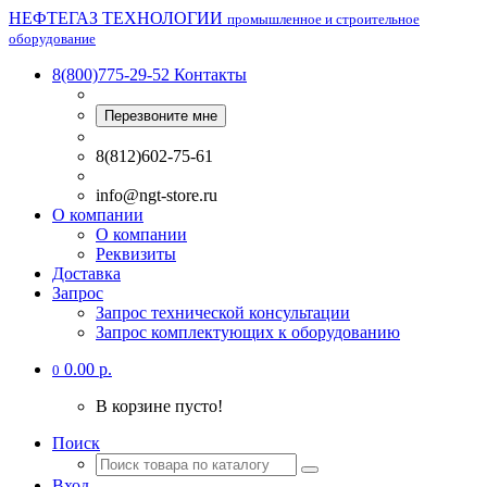
НЕФТЕГАЗ ТЕХНОЛОГИИ
промышленное и строительное
оборудование
8(800)775-29-52
Контакты
Перезвоните мне
8(812)602-75-61
info@ngt-store.ru
О компании
О компании
Реквизиты
Доставка
Запрос
Запрос технической консультации
Запрос комплектующих к оборудованию
0.00 р.
0
В корзине пусто!
Поиск
Вход