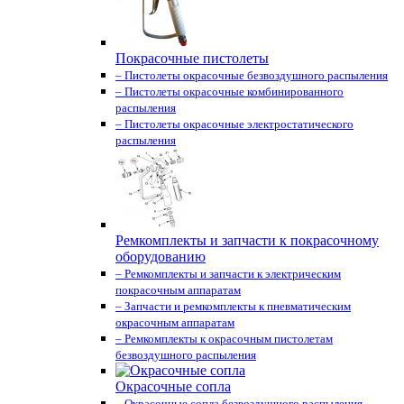
Покрасочные пистолеты
– Пистолеты окрасочные безвоздушного распыления
– Пистолеты окрасочные комбинированного
распыления
– Пистолеты окрасочные электростатического
распыления
Ремкомплекты и запчасти к покрасочному
оборудованию
– Ремкомплекты и запчасти к электрическим
покрасочным аппаратам
– Запчасти и ремкомплекты к пневматическим
окрасочным аппаратам
– Ремкомплекты к окрасочным пистолетам
безвоздушного распыления
Окрасочные сопла
– Окрасочные сопла безвоздушного распыления