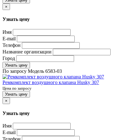
Узнать цену
×
Узнать цену
Имя
E-mail
Телефон
Название организации
Город
Узнать цену
По запросу
Модель
6583-03
Ремкомплект воздушного клапана Husky 307
Цена по запросу
Узнать цену
×
Узнать цену
Имя
E-mail
Телефон