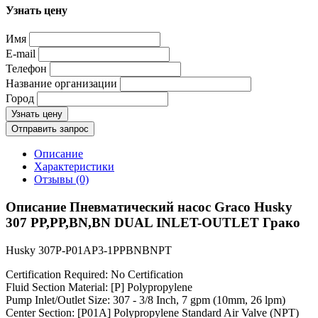
Узнать цену
Имя
E-mail
Телефон
Название организации
Город
Узнать цену
Отправить запрос
Описание
Характеристики
Отзывы (0)
Описание Пневматический насос Graco Husky
307 PP,PP,BN,BN DUAL INLET-OUTLET Грако
Husky 307P-P01AP3-1PPBNBNPT
Certification Required: No Certification
Fluid Section Material: [P] Polypropylene
Pump Inlet/Outlet Size: 307 - 3/8 Inch, 7 gpm (10mm, 26 lpm)
Center Section: [P01A] Polypropylene Standard Air Valve (NPT)