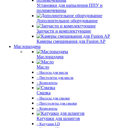
Установки для напыления ППУ и
полимочевины
Дополнительное оборудование
Запчасти и комплектующие
Камеры смешивания для Fusion AP
Маслораздача
Маслораздача
Масло
– Насосы для масла
– Пистолеты для масла
– Комплекты
Смазка
– Насосы для смазки
– Питстолеты для смазки
– Комплекты
Катушки для шлангов
– Катушки LD