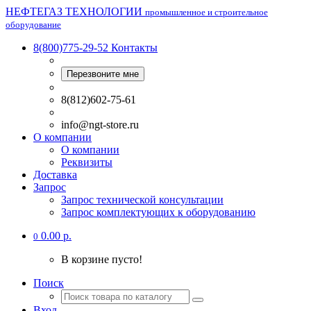
НЕФТЕГАЗ ТЕХНОЛОГИИ
промышленное и строительное
оборудование
8(800)775-29-52
Контакты
Перезвоните мне
8(812)602-75-61
info@ngt-store.ru
О компании
О компании
Реквизиты
Доставка
Запрос
Запрос технической консультации
Запрос комплектующих к оборудованию
0.00 р.
0
В корзине пусто!
Поиск
Вход