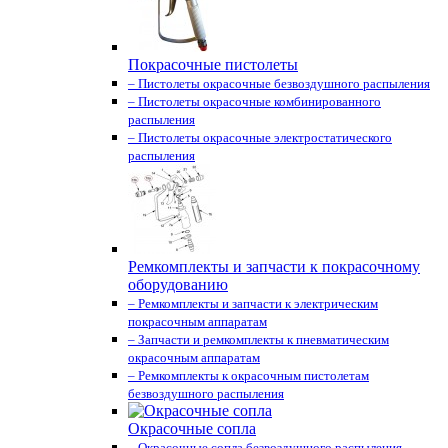
Покрасочные пистолеты
– Пистолеты окрасочные безвоздушного распыления
– Пистолеты окрасочные комбинированного
распыления
– Пистолеты окрасочные электростатического
распыления
Ремкомплекты и запчасти к покрасочному
оборудованию
– Ремкомплекты и запчасти к электрическим
покрасочным аппаратам
– Запчасти и ремкомплекты к пневматическим
окрасочным аппаратам
– Ремкомплекты к окрасочным пистолетам
безвоздушного распыления
Окрасочные сопла
– Окрасочные сопла безвоздушного распыления