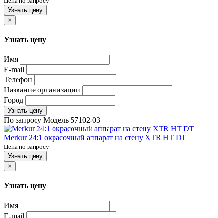
Цена по запросу
Узнать цену
×
Узнать цену
Имя
E-mail
Телефон
Название организации
Город
Узнать цену
По запросу
Модель
57102-03
Merkur 24:1 окрасочный аппарат на стену XTR HT DT
Цена по запросу
Узнать цену
×
Узнать цену
Имя
E-mail