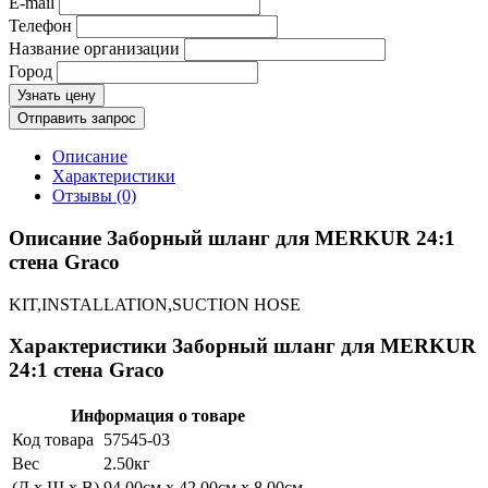
E-mail
Телефон
Название организации
Город
Узнать цену
Отправить запрос
Описание
Характеристики
Отзывы (0)
Описание Заборный шланг для MERKUR 24:1
стена Graco
KIT,INSTALLATION,SUCTION HOSE
Характеристики Заборный шланг для MERKUR
24:1 стена Graco
Информация о товаре
Код товара
57545-03
Вес
2.50кг
(Д x Ш x В)
94.00см x 42.00см x 8.00см