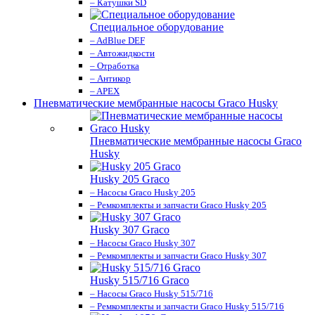
– Катушки SD
Специальное оборудование
– AdBlue DEF
– Автожидкости
– Отработка
– Антикор
– APEX
Пневматические мембранные насосы Graco Husky
Пневматические мембранные насосы Graco
Husky
Husky 205 Graco
– Насосы Graco Husky 205
– Ремкомплекты и запчасти Graco Husky 205
Husky 307 Graco
– Насосы Graco Husky 307
– Ремкомплекты и запчасти Graco Husky 307
Husky 515/716 Graco
– Насосы Graco Husky 515/716
– Ремкомплекты и запчасти Graco Husky 515/716