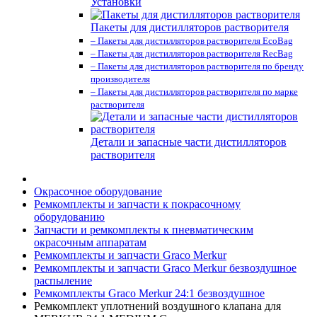
Установки
Пакеты для дистилляторов растворителя
– Пакеты для дистилляторов растворителя EcoBag
– Пакеты для дистилляторов растворителя RecBag
– Пакеты для дистилляторов растворителя по бренду
производителя
– Пакеты для дистилляторов растворителя по марке
растворителя
Детали и запасные части дистилляторов
растворителя
Окрасочное оборудование
Ремкомплекты и запчасти к покрасочному
оборудованию
Запчасти и ремкомплекты к пневматическим
окрасочным аппаратам
Ремкомплекты и запчасти Graco Merkur
Ремкомплекты и запчасти Graco Merkur безвоздушное
распыление
Ремкомплекты Graco Merkur 24:1 безвоздушное
Ремкомплект уплотнений воздушного клапана для