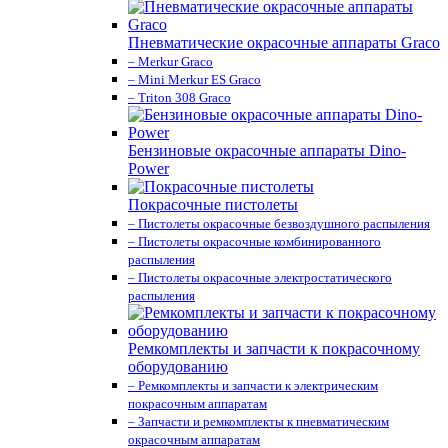
Пневматические окрасочные аппараты Graco
– Merkur Graco
– Mini Merkur ES Graco
– Triton 308 Graco
Бензиновые окрасочные аппараты Dino-
Power
Покрасочные пистолеты
– Пистолеты окрасочные безвоздушного распыления
– Пистолеты окрасочные комбинированного
распыления
– Пистолеты окрасочные электростатического
распыления
Ремкомплекты и запчасти к покрасочному
оборудованию
– Ремкомплекты и запчасти к электрическим
покрасочным аппаратам
– Запчасти и ремкомплекты к пневматическим
окрасочным аппаратам