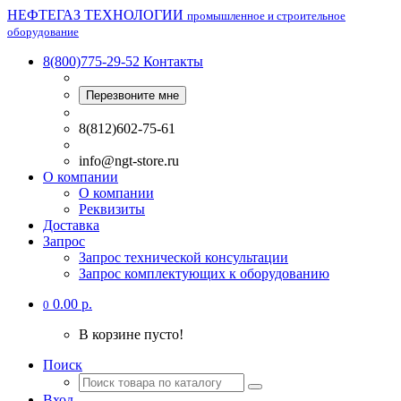
НЕФТЕГАЗ ТЕХНОЛОГИИ
промышленное и строительное
оборудование
8(800)775-29-52
Контакты
Перезвоните мне
8(812)602-75-61
info@ngt-store.ru
О компании
О компании
Реквизиты
Доставка
Запрос
Запрос технической консультации
Запрос комплектующих к оборудованию
0.00 р.
0
В корзине пусто!
Поиск
Вход