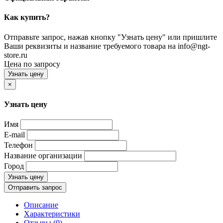
Как купить?
Отправьте запрос, нажав кнопку "Узнать цену" или пришлите
Ваши реквизиты и название требуемого товара на info@ngt-
store.ru
Цена по запросу
Узнать цену
×
Узнать цену
Имя
E-mail
Телефон
Название организации
Город
Узнать цену
Отправить запрос
Описание
Характеристики
Отзывы (0)