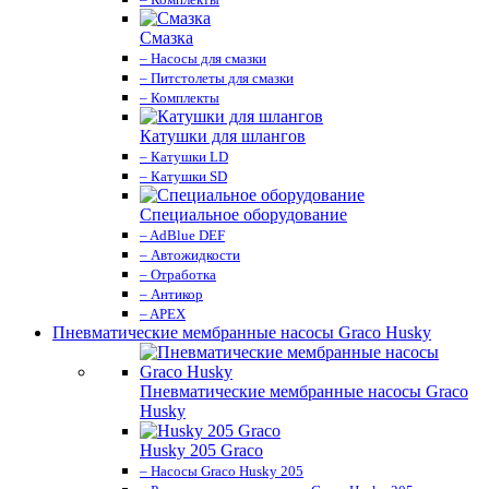
Смазка
– Насосы для смазки
– Питстолеты для смазки
– Комплекты
Катушки для шлангов
– Катушки LD
– Катушки SD
Специальное оборудование
– AdBlue DEF
– Автожидкости
– Отработка
– Антикор
– APEX
Пневматические мембранные насосы Graco Husky
Пневматические мембранные насосы Graco
Husky
Husky 205 Graco
– Насосы Graco Husky 205