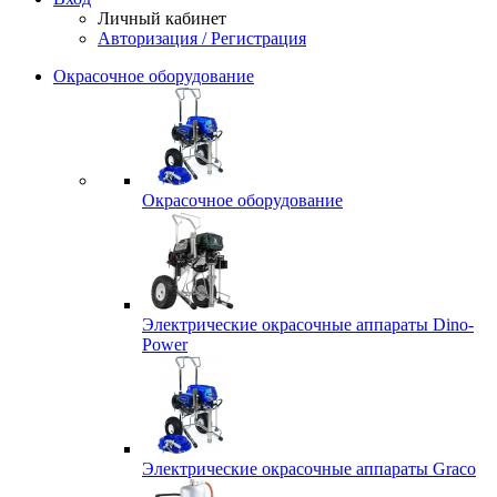
Личный кабинет
Авторизация / Регистрация
Окрасочное оборудование
Окрасочное оборудование
Электрические окрасочные аппараты Dino-
Power
Электрические окрасочные аппараты Graco