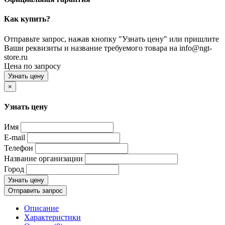
Как купить?
Отправьте запрос, нажав кнопку "Узнать цену" или пришлите
Ваши реквизиты и название требуемого товара на info@ngt-
store.ru
Цена по запросу
Узнать цену
×
Узнать цену
Имя
E-mail
Телефон
Название организации
Город
Узнать цену
Отправить запрос
Описание
Характеристики