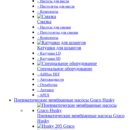
– Насосы для масла
– Пистолеты для масла
– Комплекты
Смазка
– Насосы для смазки
– Питстолеты для смазки
– Комплекты
Катушки для шлангов
– Катушки LD
– Катушки SD
Специальное оборудование
– AdBlue DEF
– Автожидкости
– Отработка
– Антикор
– APEX
Пневматические мембранные насосы Graco Husky
Пневматические мембранные насосы Graco
Husky