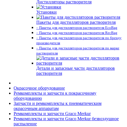
Дистилляторы растворителя
Установки
Пакеты для дистилляторов растворителя
– Пакеты для дистилляторов растворителя EcoBag
– Пакеты для дистилляторов растворителя RecBag
– Пакеты для дистилляторов растворителя по бренду
производителя
– Пакеты для дистилляторов растворителя по марке
растворителя
Детали и запасные части дистилляторов
растворителя
Окрасочное оборудование
Ремкомплекты и запчасти к покрасочному
оборудованию
Запчасти и ремкомплекты к пневматическим
окрасочным аппаратам
Ремкомплекты и запчасти Graco Merkur
Ремкомплекты и запчасти Graco Merkur безвоздушное
распыление