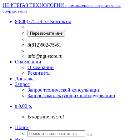
НЕФТЕГАЗ ТЕХНОЛОГИИ
промышленное и строительное
оборудование
8(800)775-29-52
Контакты
Перезвоните мне
8(812)602-75-61
info@ngt-store.ru
О компании
О компании
Реквизиты
Доставка
Запрос
Запрос технической консультации
Запрос комплектующих к оборудованию
0.00 р.
0
В корзине пусто!
Поиск
Вход