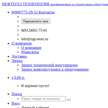
НЕФТЕГАЗ ТЕХНОЛОГИИ
промышленное и строительное оборудов
8(800)775-29-52
Контакты
Перезвоните мне
8(812)602-75-61
info@ngt-store.ru
О компании
О компании
Реквизиты
Доставка
Запрос
Запрос технической консультации
Запрос комплектующих к оборудованию
0.00 р.
0
В корзине пусто!
Поиск
Вход
Личный кабинет