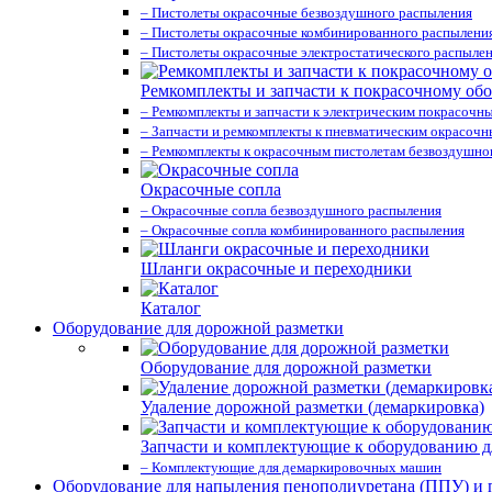
– Пистолеты окрасочные безвоздушного распыления
– Пистолеты окрасочные комбинированного распылени
– Пистолеты окрасочные электростатического распыле
Ремкомплекты и запчасти к покрасочному об
– Ремкомплекты и запчасти к электрическим покрасочн
– Запчасти и ремкомплекты к пневматическим окрасоч
– Ремкомплекты к окрасочным пистолетам безвоздушно
Окрасочные сопла
– Окрасочные сопла безвоздушного распыления
– Окрасочные сопла комбинированного распыления
Шланги окрасочные и переходники
Каталог
Оборудование для дорожной разметки
Оборудование для дорожной разметки
Удаление дорожной разметки (демаркировка)
Запчасти и комплектующие к оборудованию д
– Комплектующие для демаркировочных машин
Оборудование для напыления пенополиуретана (ППУ) и