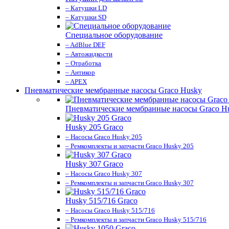
– Катушки LD
– Катушки SD
Специальное оборудование
– AdBlue DEF
– Автожидкости
– Отработка
– Антикор
– APEX
Пневматические мембранные насосы Graco Husky
Пневматические мембранные насосы Graco H
Husky 205 Graco
– Насосы Graco Husky 205
– Ремкомплекты и запчасти Graco Husky 205
Husky 307 Graco
– Насосы Graco Husky 307
– Ремкомплекты и запчасти Graco Husky 307
Husky 515/716 Graco
– Насосы Graco Husky 515/716
– Ремкомплекты и запчасти Graco Husky 515/716