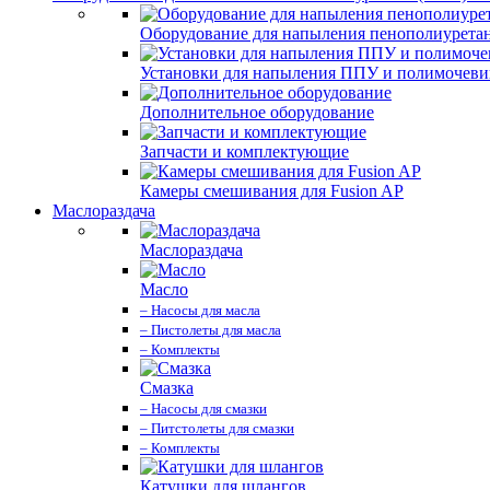
Оборудование для напыления пенополиурета
Установки для напыления ППУ и полимочев
Дополнительное оборудование
Запчасти и комплектующие
Камеры смешивания для Fusion AP
Маслораздача
Маслораздача
Масло
– Насосы для масла
– Пистолеты для масла
– Комплекты
Смазка
– Насосы для смазки
– Питстолеты для смазки
– Комплекты
Катушки для шлангов