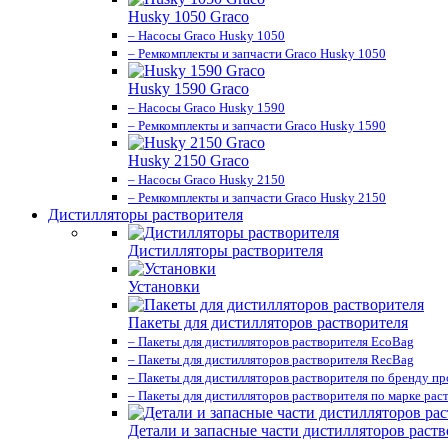
Husky 1050 Graco
– Насосы Graco Husky 1050
– Ремкомплекты и запчасти Graco Husky 1050
Husky 1590 Graco
– Насосы Graco Husky 1590
– Ремкомплекты и запчасти Graco Husky 1590
Husky 2150 Graco
– Насосы Graco Husky 2150
– Ремкомплекты и запчасти Graco Husky 2150
Дистилляторы растворителя
Дистилляторы растворителя
Установки
Пакеты для дистилляторов растворителя
– Пакеты для дистилляторов растворителя EcoBag
– Пакеты для дистилляторов растворителя RecBag
– Пакеты для дистилляторов растворителя по бренду п
– Пакеты для дистилляторов растворителя по марке рас
Детали и запасные части дистилляторов раств