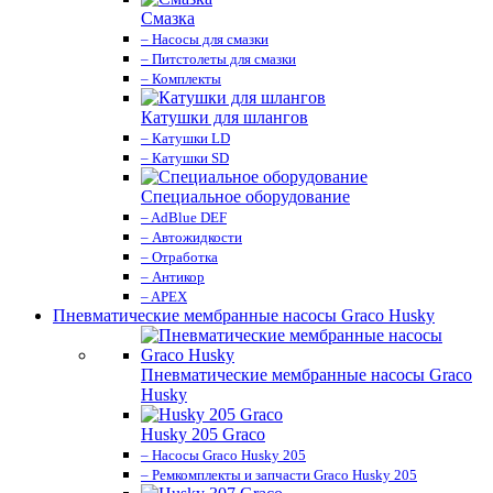
Смазка
– Насосы для смазки
– Питстолеты для смазки
– Комплекты
Катушки для шлангов
– Катушки LD
– Катушки SD
Специальное оборудование
– AdBlue DEF
– Автожидкости
– Отработка
– Антикор
– APEX
Пневматические мембранные насосы Graco Husky
Пневматические мембранные насосы Graco
Husky
Husky 205 Graco
– Насосы Graco Husky 205
– Ремкомплекты и запчасти Graco Husky 205