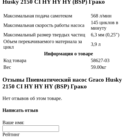
Husky 2150 CI HY HY HY (BSP) Грако
Максимальная подача самотеком
568 л/мин
145 циклов в
Максимальная скорость работы насоса
минуту
Максимальный размер твердых частиц
6,3 мм (0,25")
Объем перекачиваемого материала за
3,9 л
цикл
Информация о товаре
Код товара
58627-03
Вес
59.00кг
Отзывы Пневматический насос Graco Husky
2150 CI HY HY HY (BSP) Грако
Нет отзывов об этом товаре.
Написать отзыв
Ваше имя:
Рейтинг