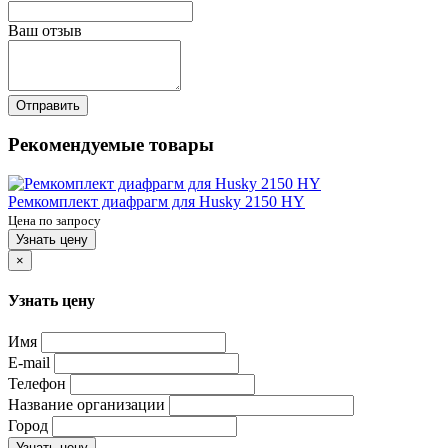
Ваш отзыв
Отправить
Рекомендуемые товары
Ремкомплект диафрагм для Husky 2150 HY
Цена по запросу
Узнать цену
×
Узнать цену
Имя
E-mail
Телефон
Название организации
Город
Узнать цену