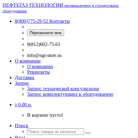
НЕФТЕГАЗ ТЕХНОЛОГИИ
промышленное и строительное
оборудование
8(800)775-29-52
Контакты
Перезвоните мне
8(812)602-75-61
info@ngt-store.ru
О компании
О компании
Реквизиты
Доставка
Запрос
Запрос технической консультации
Запрос комплектующих к оборудованию
0.00 р.
0
В корзине пусто!
Поиск
Вход