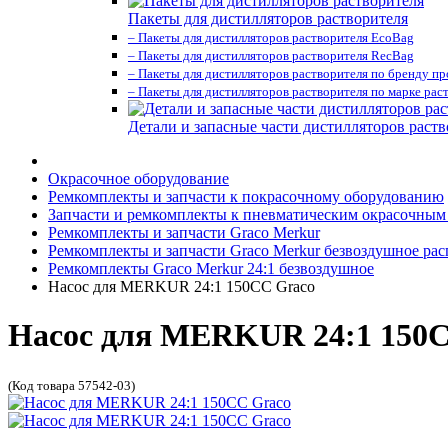
Пакеты для дистилляторов растворителя
– Пакеты для дистилляторов растворителя EcoBag
– Пакеты для дистилляторов растворителя RecBag
– Пакеты для дистилляторов растворителя по бренду п
– Пакеты для дистилляторов растворителя по марке рас
Детали и запасные части дистилляторов раств
Окрасочное оборудование
Ремкомплекты и запчасти к покрасочному оборудованию
Запчасти и ремкомплекты к пневматическим окрасочным
Ремкомплекты и запчасти Graco Merkur
Ремкомплекты и запчасти Graco Merkur безвоздушное ра
Ремкомплекты Graco Merkur 24:1 безвоздушное
Насос для MERKUR 24:1 150CC Graco
Насос для MERKUR 24:1 150
(Код товара 57542-03)