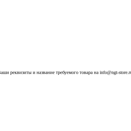
ши реквизиты и название требуемого товара на info@ngt-store.r