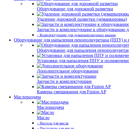
Оборудование для дорожной разметки
Удаление дорожной разметки (демаркировка)
Запчасти и комплектующие к оборудованию д
– Комплектующие для демаркировочных машин
Оборудование для напыления пенополиуретана (ППУ) и
Оборудование для напыления пенополиурета
Установки для напыления ППУ и полимочев
Дополнительное оборудование
Запчасти и комплектующие
Камеры смешивания для Fusion AP
Маслораздача
Маслораздача
Масло
– Насосы для масла
– Пистолеты для масла