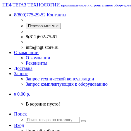
НЕФТЕГАЗ ТЕХНОЛОГИИ
промышленное и строительное оборудов
8(800)775-29-52
Контакты
Перезвоните мне
8(812)602-75-61
info@ngt-store.ru
О компании
О компании
Реквизиты
Доставка
Запрос
Запрос технической консультации
Запрос комплектующих к оборудованию
0.00 р.
0
В корзине пусто!
Поиск
Вход
Личный кабинет