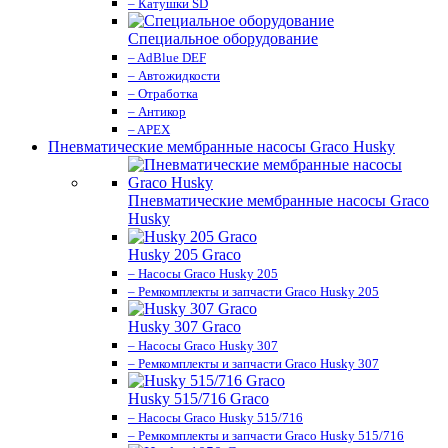
– Катушки SD
Специальное оборудование
– AdBlue DEF
– Автожидкости
– Отработка
– Антикор
– APEX
Пневматические мембранные насосы Graco Husky
Пневматические мембранные насосы Graco
Husky
Husky 205 Graco
– Насосы Graco Husky 205
– Ремкомплекты и запчасти Graco Husky 205
Husky 307 Graco
– Насосы Graco Husky 307
– Ремкомплекты и запчасти Graco Husky 307
Husky 515/716 Graco
– Насосы Graco Husky 515/716
– Ремкомплекты и запчасти Graco Husky 515/716