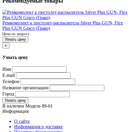
Рекомендуемые товары
Ремкомплект к пистолет-распылитель Silver Plus GUN, Flex
Plus GUN Graco (Грако)
Цена по запросу
Узнать цену
×
Узнать цену
Имя
E-mail
Телефон
Название организации
Город
Узнать цену
В наличии
Модель
89-01
Информация
О сайте
Информация о доставке
Политика безопасности