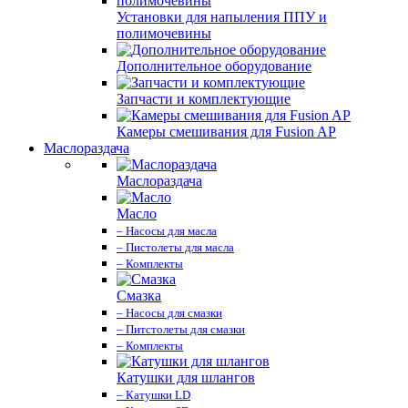
Установки для напыления ППУ и
полимочевины
Дополнительное оборудование
Запчасти и комплектующие
Камеры смешивания для Fusion AP
Маслораздача
Маслораздача
Масло
– Насосы для масла
– Пистолеты для масла
– Комплекты
Смазка
– Насосы для смазки
– Питстолеты для смазки
– Комплекты
Катушки для шлангов
– Катушки LD