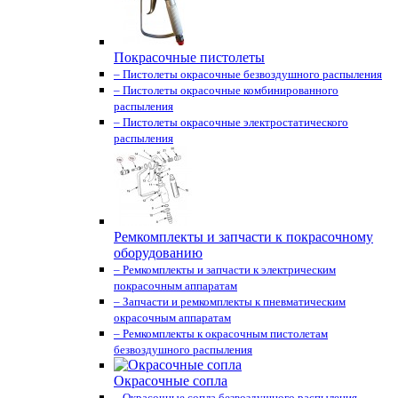
Покрасочные пистолеты
– Пистолеты окрасочные безвоздушного распыления
– Пистолеты окрасочные комбинированного
распыления
– Пистолеты окрасочные электростатического
распыления
Ремкомплекты и запчасти к покрасочному
оборудованию
– Ремкомплекты и запчасти к электрическим
покрасочным аппаратам
– Запчасти и ремкомплекты к пневматическим
окрасочным аппаратам
– Ремкомплекты к окрасочным пистолетам
безвоздушного распыления
Окрасочные сопла
– Окрасочные сопла безвоздушного распыления