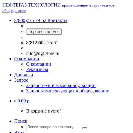
НЕФТЕГАЗ ТЕХНОЛОГИИ
промышленное и строительное
оборудование
8(800)775-29-52
Контакты
Перезвоните мне
8(812)602-75-61
info@ngt-store.ru
О компании
О компании
Реквизиты
Доставка
Запрос
Запрос технической консультации
Запрос комплектующих к оборудованию
0.00 р.
0
В корзине пусто!
Поиск
Вход