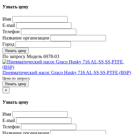
Узнать цену
Имя
E-mail
Телефон
Название организации
Город
Узнать цену
По запросу
Модель
6978-03
Пневматический насос Graco Husky 716 AL,SS,SS,PTFE,(BSP)
Цена по запросу
Узнать цену
×
Узнать цену
Имя
E-mail
Телефон
Название организации