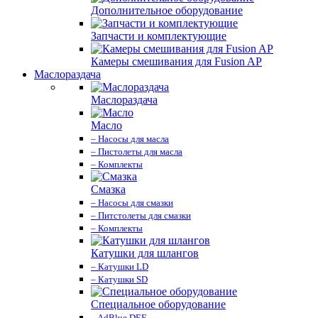
Дополнительное оборудование
Запчасти и комплектующие
Камеры смешивания для Fusion AP
Маслораздача
Маслораздача
Масло
– Насосы для масла
– Пистолеты для масла
– Комплекты
Смазка
– Насосы для смазки
– Питстолеты для смазки
– Комплекты
Катушки для шлангов
– Катушки LD
– Катушки SD
Специальное оборудование
– AdBlue DEF