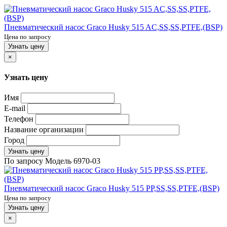
Пневматический насос Graco Husky 515 AC,SS,SS,PTFE,(BSP)
Цена по запросу
Узнать цену
×
Узнать цену
Имя
E-mail
Телефон
Название организации
Город
Узнать цену
По запросу
Модель
6970-03
Пневматический насос Graco Husky 515 PP,SS,SS,PTFE,(BSP)
Цена по запросу
Узнать цену
×