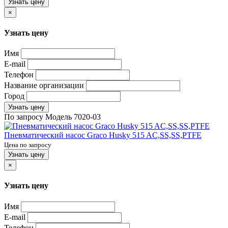
Узнать цену
×
Узнать цену
Имя
E-mail
Телефон
Название организации
Город
Узнать цену
По запросу
Модель
7020-03
Пневматический насос Graco Husky 515 AC,SS,SS,PTFE
Цена по запросу
Узнать цену
×
Узнать цену
Имя
E-mail
Телефон