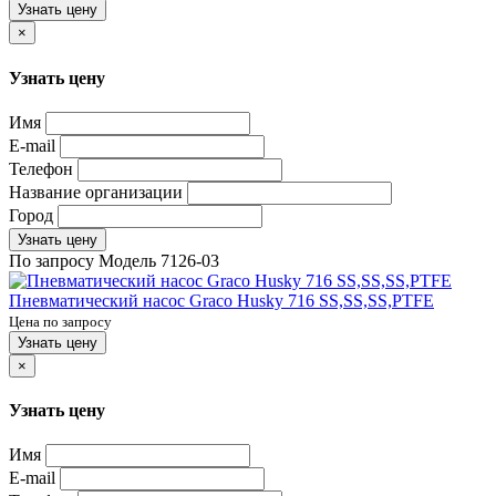
Узнать цену
×
Узнать цену
Имя
E-mail
Телефон
Название организации
Город
Узнать цену
По запросу
Модель
7126-03
Пневматический насос Graco Husky 716 SS,SS,SS,PTFE
Цена по запросу
Узнать цену
×
Узнать цену
Имя
E-mail