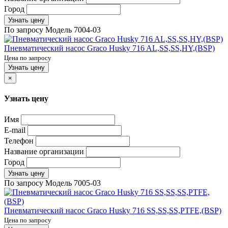
Город
Узнать цену
По запросу
Модель
7004-03
Пневматический насос Graco Husky 716 AL,SS,SS,HY,(BSP)
Цена по запросу
Узнать цену
×
Узнать цену
Имя
E-mail
Телефон
Название организации
Город
Узнать цену
По запросу
Модель
7005-03
Пневматический насос Graco Husky 716 SS,SS,SS,PTFE,(BSP)
Цена по запросу