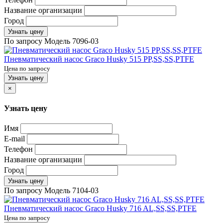
Название организации
Город
Узнать цену
По запросу
Модель
7096-03
Пневматический насос Graco Husky 515 PP,SS,SS,PTFE
Цена по запросу
Узнать цену
×
Узнать цену
Имя
E-mail
Телефон
Название организации
Город
Узнать цену
По запросу
Модель
7104-03
Пневматический насос Graco Husky 716 AL,SS,SS,PTFE
Цена по запросу