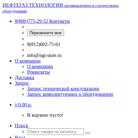
НЕФТЕГАЗ ТЕХНОЛОГИИ
промышленное и строительное
оборудование
8(800)775-29-52
Контакты
Перезвоните мне
8(812)602-75-61
info@ngt-store.ru
О компании
О компании
Реквизиты
Доставка
Запрос
Запрос технической консультации
Запрос комплектующих к оборудованию
0.00 р.
0
В корзине пусто!
Поиск
Вход