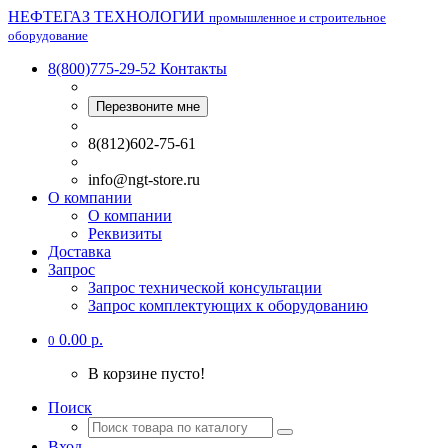
НЕФТЕГАЗ ТЕХНОЛОГИИ
промышленное и строительное
оборудование
8(800)775-29-52
Контакты
Перезвоните мне
8(812)602-75-61
info@ngt-store.ru
О компании
О компании
Реквизиты
Доставка
Запрос
Запрос технической консультации
Запрос комплектующих к оборудованию
0.00 р.
0
В корзине пусто!
Поиск
Вход