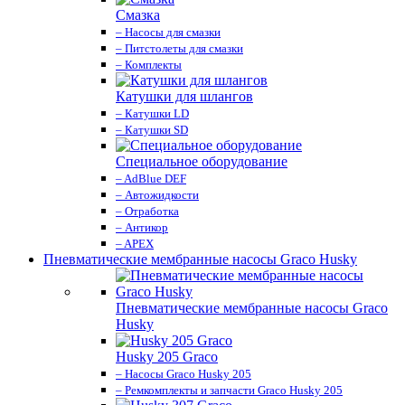
Смазка
– Насосы для смазки
– Питстолеты для смазки
– Комплекты
Катушки для шлангов
– Катушки LD
– Катушки SD
Специальное оборудование
– AdBlue DEF
– Автожидкости
– Отработка
– Антикор
– APEX
Пневматические мембранные насосы Graco Husky
Пневматические мембранные насосы Graco
Husky
Husky 205 Graco
– Насосы Graco Husky 205
– Ремкомплекты и запчасти Graco Husky 205