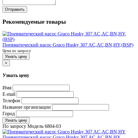
Отправить
Рекомендуемые товары
Пневматический насос Graco Husky 307 AC,AC,BN,HY,(BSP)
Цена по запросу
Узнать цену
×
Узнать цену
Имя
E-mail
Телефон
Название организации
Город
Узнать цену
По запросу
Модель
6804-03
Пневматический насос Graco Husky 307 AC,AC,BN,HY