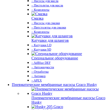
– Насосы для масла
– Пистолеты для масла
– Комплекты
Смазка
– Насосы для смазки
– Питстолеты для смазки
– Комплекты
Катушки для шлангов
– Катушки LD
– Катушки SD
Специальное оборудование
– AdBlue DEF
– Автожидкости
– Отработка
– Антикор
– APEX
Пневматические мембранные насосы Graco Husky
Пневматические мембранные насосы Graco
Husky