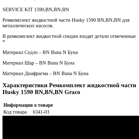
SERVICE KIT 1590,BN,BN,BN
Ремкомплект жидкостной части Husky 1590 BN,BN,BN
для
металлических насосов.
В ремкомплект жидкостной секции входят детали отмеченные
*
Материал Седло – BN Buna N Буна
Материал Шар – BN Buna N Буна
Материал Диафрагма – BN Buna N Буна
Характеристики Ремкомплект жидкостной части
Husky 1590 BN,BN,BN Graco
Информация о товаре
Код товара
6341-03