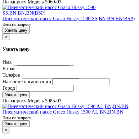
По запросу
Модель
5969-03
Пневматический насос Graco Husky 1590 SS,BN,BN,BN(BSP)
Цена по запросу
Узнать цену
×
Узнать цену
Имя
E-mail
Телефон
Название организации
Город
Узнать цену
По запросу
Модель
5985-03
Пневматический насос Graco Husky 1590 AL,BN,BN,BN
Цена по запросу
Узнать цену
×