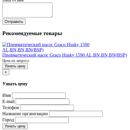
Отправить
Рекомендуемые товары
Пневматический насос Graco Husky 1590 AL,BN,BN,BN(BSP)
Цена по запросу
Узнать цену
×
Узнать цену
Имя
E-mail
Телефон
Название организации
Город
Узнать цену