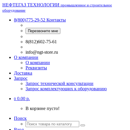
НЕФТЕГАЗ ТЕХНОЛОГИИ
промышленное и строительное
оборудование
8(800)775-29-52
Контакты
Перезвоните мне
8(812)602-75-61
info@ngt-store.ru
О компании
О компании
Реквизиты
Доставка
Запрос
Запрос технической консультации
Запрос комплектующих к оборудованию
0.00 р.
0
В корзине пусто!
Поиск
Вход