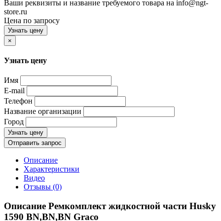
Ваши реквизиты и название требуемого товара на info@ngt-
store.ru
Цена по запросу
Узнать цену
×
Узнать цену
Имя
E-mail
Телефон
Название организации
Город
Узнать цену
Отправить запрос
Описание
Характеристики
Видео
Отзывы (0)
Описание Ремкомплект жидкостной части Husky
1590 BN,BN,BN Graco