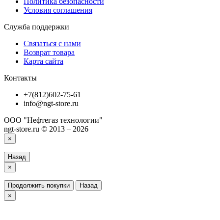
Политика безопасности
Условия соглашения
Служба поддержки
Связаться с нами
Возврат товара
Карта сайта
Контакты
+7(812)602-75-61
info@ngt-store.ru
ООО "Нефтегаз технологии"
ngt-store.ru © 2013 – 2026
×
Назад
×
Продолжить покупки
Назад
×