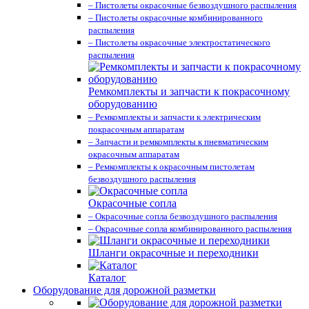
– Пистолеты окрасочные безвоздушного распыления
– Пистолеты окрасочные комбинированного
распыления
– Пистолеты окрасочные электростатического
распыления
Ремкомплекты и запчасти к покрасочному
оборудованию
– Ремкомплекты и запчасти к электрическим
покрасочным аппаратам
– Запчасти и ремкомплекты к пневматическим
окрасочным аппаратам
– Ремкомплекты к окрасочным пистолетам
безвоздушного распыления
Окрасочные сопла
– Окрасочные сопла безвоздушного распыления
– Окрасочные сопла комбинированного распыления
Шланги окрасочные и переходники
Каталог
Оборудование для дорожной разметки