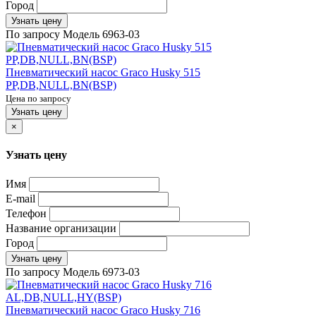
Город
Узнать цену
По запросу
Модель
6963-03
Пневматический насос Graco Husky 515
PP,DB,NULL,BN(BSP)
Цена по запросу
Узнать цену
×
Узнать цену
Имя
E-mail
Телефон
Название организации
Город
Узнать цену
По запросу
Модель
6973-03
Пневматический насос Graco Husky 716