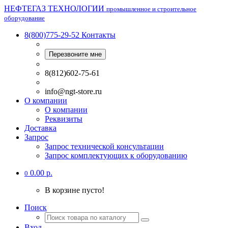
НЕФТЕГАЗ ТЕХНОЛОГИИ
промышленное и строительное
оборудование
8(800)775-29-52
Контакты
Перезвоните мне
8(812)602-75-61
info@ngt-store.ru
О компании
О компании
Реквизиты
Доставка
Запрос
Запрос технической консультации
Запрос комплектующих к оборудованию
0.00 р.
0
В корзине пусто!
Поиск
Вход