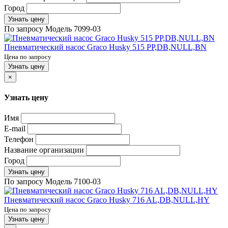
Город
Узнать цену
По запросу
Модель
7099-03
Пневматический насос Graco Husky 515 PP,DB,NULL,BN
Цена по запросу
Узнать цену
×
Узнать цену
Имя
E-mail
Телефон
Название организации
Город
Узнать цену
По запросу
Модель
7100-03
Пневматический насос Graco Husky 716 AL,DB,NULL,HY
Цена по запросу
Узнать цену