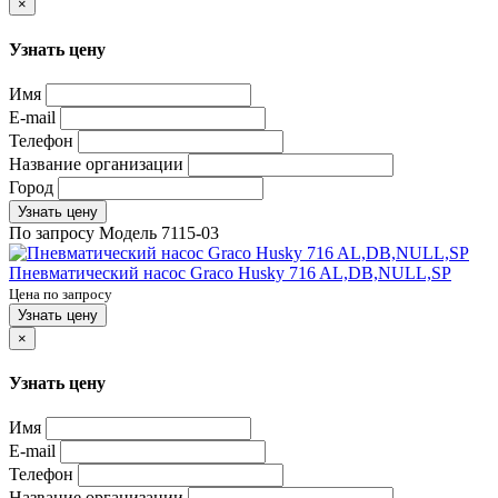
×
Узнать цену
Имя
E-mail
Телефон
Название организации
Город
Узнать цену
По запросу
Модель
7115-03
Пневматический насос Graco Husky 716 AL,DB,NULL,SP
Цена по запросу
Узнать цену
×
Узнать цену
Имя
E-mail
Телефон
Название организации