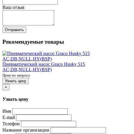
Ваш отзыв
Отправить
Рекомендуемые товары
Пневматический насос Graco Husky 515
AC,DB,NULL,HY(BSP)
Цена по запросу
Узнать цену
×
Узнать цену
Имя
E-mail
Телефон
Название организации