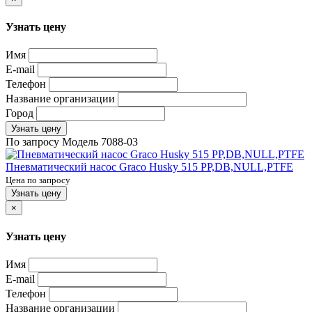
Узнать цену
Имя
E-mail
Телефон
Название организации
Город
Узнать цену
По запросу
Модель
7088-03
Пневматический насос Graco Husky 515 PP,DB,NULL,PTFE
Цена по запросу
Узнать цену
×
Узнать цену
Имя
E-mail
Телефон
Название организации