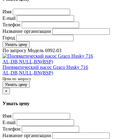
Имя
E-mail
Телефон
Название организации
Город
Узнать цену
По запросу
Модель
6992-03
Пневматический насос Graco Husky 716
AL,DB,NULL,BN(BSP)
Цена по запросу
Узнать цену
×
Узнать цену
Имя
E-mail
Телефон
Название организации