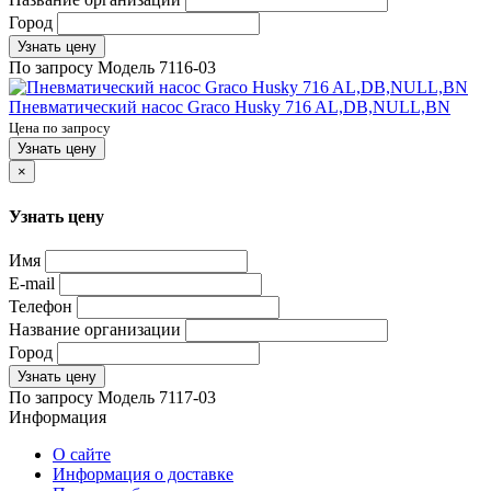
Город
Узнать цену
По запросу
Модель
7116-03
Пневматический насос Graco Husky 716 AL,DB,NULL,BN
Цена по запросу
Узнать цену
×
Узнать цену
Имя
E-mail
Телефон
Название организации
Город
Узнать цену
По запросу
Модель
7117-03
Информация
О сайте
Информация о доставке