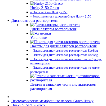
Husky 2150 Graco
– Насосы Graco Husky 2150
– Ремкомплекты и запчасти Graco Husky 2150
Дистилляторы растворителя
Дистилляторы растворителя
Установки
Пакеты для дистилляторов растворителя
– Пакеты для дистилляторов растворителя EcoBag
– Пакеты для дистилляторов растворителя RecBag
– Пакеты для дистилляторов растворителя по бренду
производителя
– Пакеты для дистилляторов растворителя по марке
растворителя
Детали и запасные части дистилляторов
растворителя
Пневматические мембранные насосы Graco Husky
Husky 515/716 Graco