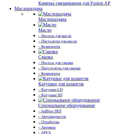
Камеры смешивания для Fusion AP
Маслораздача
Маслораздача
Масло
– Насосы для масла
– Пистолеты для масла
– Комплекты
Смазка
– Насосы для смазки
– Питстолеты для смазки
– Комплекты
Катушки для шлангов
– Катушки LD
– Катушки SD
Специальное оборудование
– AdBlue DEF
– Автожидкости
– Отработка
– Антикор
– APEX