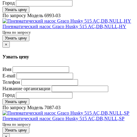
Город
Узнать цену
По запросу
Модель
6993-03
Пневматический насос Graco Husky 515 AC,DB,NULL,HY
Цена по запросу
Узнать цену
×
Узнать цену
Имя
E-mail
Телефон
Название организации
Город
Узнать цену
По запросу
Модель
7087-03
Пневматический насос Graco Husky 515 AC,DB,NULL,SP
Цена по запросу
Узнать цену
×