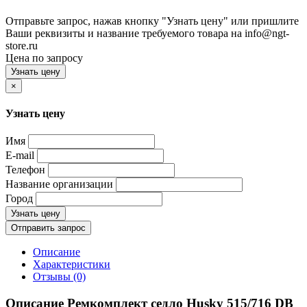
Отправьте запрос, нажав кнопку "Узнать цену" или пришлите
Ваши реквизиты и название требуемого товара на info@ngt-
store.ru
Цена по запросу
Узнать цену
×
Узнать цену
Имя
E-mail
Телефон
Название организации
Город
Узнать цену
Отправить запрос
Описание
Характеристики
Отзывы (0)
Описание Ремкомплект седло Husky 515/716 DB