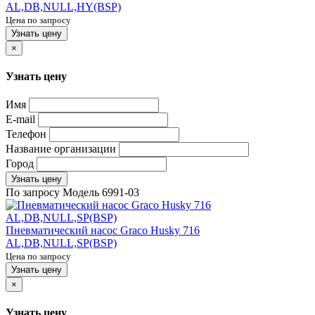
AL,DB,NULL,HY(BSP)
Цена по запросу
Узнать цену
×
Узнать цену
Имя
E-mail
Телефон
Название организации
Город
Узнать цену
По запросу
Модель
6991-03
Пневматический насос Graco Husky 716
AL,DB,NULL,SP(BSP)
Цена по запросу
Узнать цену
×
Узнать цену