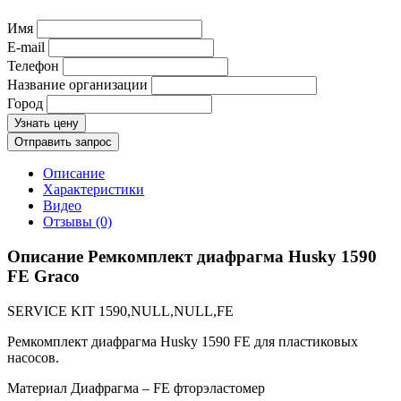
Имя
E-mail
Телефон
Название организации
Город
Узнать цену
Отправить запрос
Описание
Характеристики
Видео
Отзывы (0)
Описание Ремкомплект диафрагма Husky 1590
FE Graco
SERVICE KIT 1590,NULL,NULL,FE
Ремкомплект диафрагма Husky 1590 FE
для пластиковых
насосов.
Материал Диафрагма – FE фторэластомер