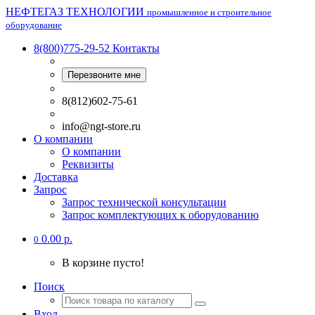
НЕФТЕГАЗ ТЕХНОЛОГИИ
промышленное и строительное
оборудование
8(800)775-29-52
Контакты
Перезвоните мне
8(812)602-75-61
info@ngt-store.ru
О компании
О компании
Реквизиты
Доставка
Запрос
Запрос технической консультации
Запрос комплектующих к оборудованию
0.00 р.
0
В корзине пусто!
Поиск
Вход