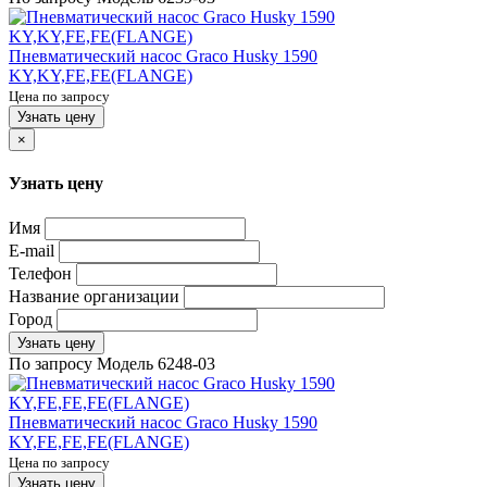
Пневматический насос Graco Husky 1590
KY,KY,FE,FE(FLANGE)
Цена по запросу
Узнать цену
×
Узнать цену
Имя
E-mail
Телефон
Название организации
Город
Узнать цену
По запросу
Модель
6248-03
Пневматический насос Graco Husky 1590
KY,FE,FE,FE(FLANGE)
Цена по запросу
Узнать цену