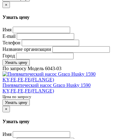
×
Узнать цену
Имя
E-mail
Телефон
Название организации
Город
Узнать цену
По запросу
Модель
6043-03
Пневматический насос Graco Husky 1590
KY,FE,FE,FE(FLANGE)
Цена по запросу
Узнать цену
×
Узнать цену
Имя