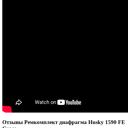
Отзывы Ремкомплект диафрагма Husky 1590 FE