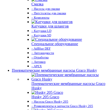
Смазка
– Насосы для смазки
– Питстолеты для смазки
– Комплекты
Катушки для шлангов
– Катушки LD
– Катушки SD
Специальное оборудование
– AdBlue DEF
– Автожидкости
– Отработка
– Антикор
– APEX
Пневматические мембранные насосы Graco Husky
Пневматические мембранные насосы Graco
Husky
Husky 205 Graco
– Насосы Graco Husky 205
– Ремкомплекты и запчасти Graco Husky 205