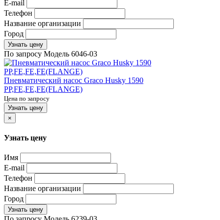
E-mail
Телефон
Название организации
Город
Узнать цену
По запросу
Модель
6046-03
Пневматический насос Graco Husky 1590
PP,FE,FE,FE(FLANGE)
Цена по запросу
Узнать цену
×
Узнать цену
Имя
E-mail
Телефон
Название организации
Город
Узнать цену
По запросу
Модель
6239-03