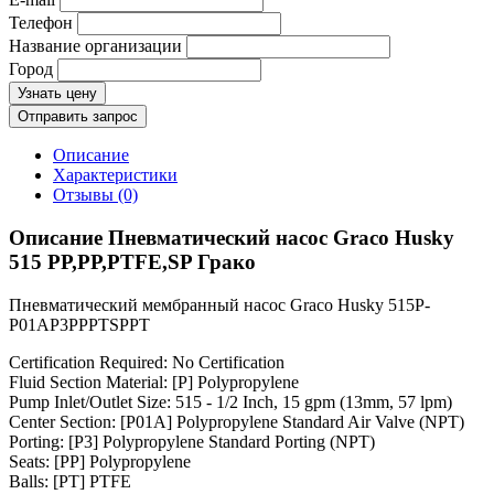
Телефон
Название организации
Город
Узнать цену
Отправить запрос
Описание
Характеристики
Отзывы (0)
Описание Пневматический насос Graco Husky
515 PP,PP,PTFE,SP Грако
Пневматический мембранный насос Graco Husky 515P-
P01AP3PPPTSPPT
Certification Required: No Certification
Fluid Section Material: [P] Polypropylene
Pump Inlet/Outlet Size: 515 - 1/2 Inch, 15 gpm (13mm, 57 lpm)
Center Section: [P01A] Polypropylene Standard Air Valve (NPT)
Porting: [P3] Polypropylene Standard Porting (NPT)
Seats: [PP] Polypropylene
Balls: [PT] PTFE