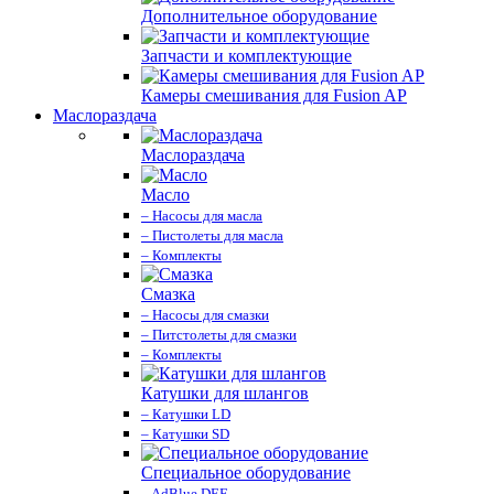
Дополнительное оборудование
Запчасти и комплектующие
Камеры смешивания для Fusion AP
Маслораздача
Маслораздача
Масло
– Насосы для масла
– Пистолеты для масла
– Комплекты
Смазка
– Насосы для смазки
– Питстолеты для смазки
– Комплекты
Катушки для шлангов
– Катушки LD
– Катушки SD
Специальное оборудование
– AdBlue DEF