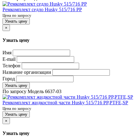
Ремкомплект седло Husky 515/716 PP
Цена по запросу
Узнать цену
×
Узнать цену
Имя
E-mail
Телефон
Название организации
Город
Узнать цену
По запросу
Модель
6637-03
Ремкомплект жидкостной части Husky 515/716 PP,PTFE,SP
Цена по запросу
Узнать цену
×
Узнать цену