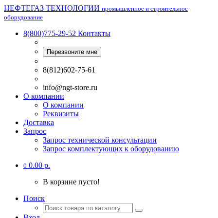
НЕФТЕГАЗ ТЕХНОЛОГИИ
промышленное и строительное
оборудование
8(800)775-29-52
Контакты
Перезвоните мне
8(812)602-75-61
info@ngt-store.ru
О компании
О компании
Реквизиты
Доставка
Запрос
Запрос технической консультации
Запрос комплектующих к оборудованию
0.00 р.
0
В корзине пусто!
Поиск
Вход