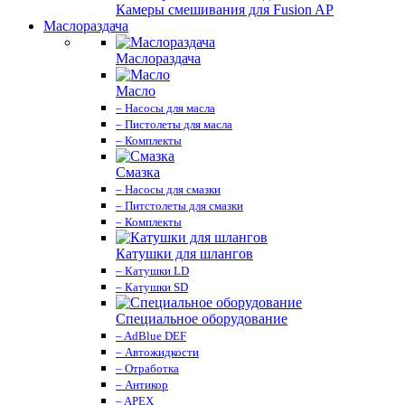
Камеры смешивания для Fusion AP
Маслораздача
Маслораздача
Масло
– Насосы для масла
– Пистолеты для масла
– Комплекты
Смазка
– Насосы для смазки
– Питстолеты для смазки
– Комплекты
Катушки для шлангов
– Катушки LD
– Катушки SD
Специальное оборудование
– AdBlue DEF
– Автожидкости
– Отработка
– Антикор
– APEX