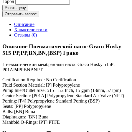
Город
Узнать цену
Отправить запрос
Описание
Характеристики
Отзывы (0)
Описание Пневматический насос Graco Husky
515 PP,PP,BN,BN,(BSP) Грако
Пневматический мембранный насос Graco Husky 515P-
P01AP4PPBNBNPT
Certification Required: No Certification
Fluid Section Material: [P] Polypropylene
Pump Inlet/Outlet Size: 515 - 1/2 Inch, 15 gpm (13mm, 57 lpm)
Center Section: [P01A] Polypropylene Standard Air Valve (NPT)
Porting: [P4] Polypropylene Standard Porting (BSP)
Seats: [PP] Polypropylene
Balls: [BN] Buna
Diaphragms: [BN] Buna
Manifold O-Rings: [PT] PTFE