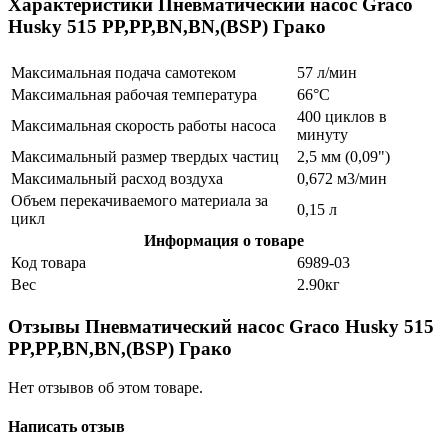
Характеристики Пневматический насос Graco
Husky 515 PP,PP,BN,BN,(BSP) Грако
Максимальная подача самотеком
57 л/мин
Максимальная рабочая температура
66°C
400 циклов в
Максимальная скорость работы насоса
минуту
Максимальный размер твердых частиц
2,5 мм (0,09")
Максимальный расход воздуха
0,672 м3/мин
Объем перекачиваемого материала за
0,15 л
цикл
Информация о товаре
Код товара
6989-03
Вес
2.90кг
Отзывы Пневматический насос Graco Husky 515
PP,PP,BN,BN,(BSP) Грако
Нет отзывов об этом товаре.
Написать отзыв