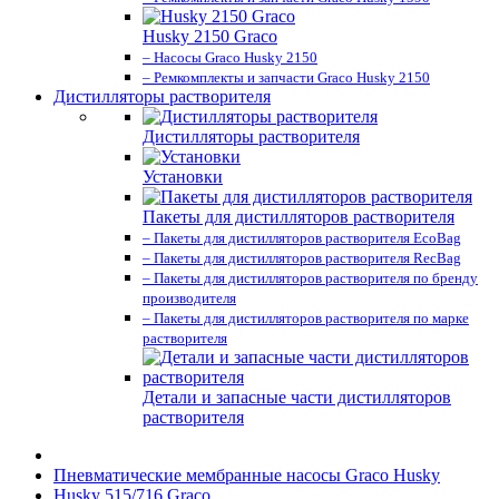
Husky 2150 Graco
– Насосы Graco Husky 2150
– Ремкомплекты и запчасти Graco Husky 2150
Дистилляторы растворителя
Дистилляторы растворителя
Установки
Пакеты для дистилляторов растворителя
– Пакеты для дистилляторов растворителя EcoBag
– Пакеты для дистилляторов растворителя RecBag
– Пакеты для дистилляторов растворителя по бренду
производителя
– Пакеты для дистилляторов растворителя по марке
растворителя
Детали и запасные части дистилляторов
растворителя
Пневматические мембранные насосы Graco Husky
Husky 515/716 Graco