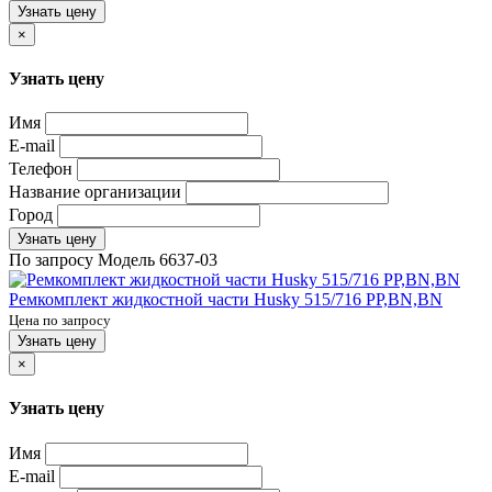
Узнать цену
×
Узнать цену
Имя
E-mail
Телефон
Название организации
Город
Узнать цену
По запросу
Модель
6637-03
Ремкомплект жидкостной части Husky 515/716 PP,BN,BN
Цена по запросу
Узнать цену
×
Узнать цену
Имя
E-mail