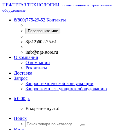
НЕФТЕГАЗ ТЕХНОЛОГИИ
промышленное и строительное
оборудование
8(800)775-29-52
Контакты
Перезвоните мне
8(812)602-75-61
info@ngt-store.ru
О компании
О компании
Реквизиты
Доставка
Запрос
Запрос технической консультации
Запрос комплектующих к оборудованию
0.00 р.
0
В корзине пусто!
Поиск
Вход