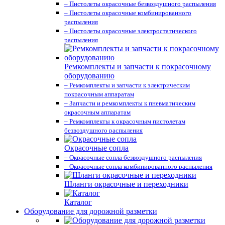
– Пистолеты окрасочные безвоздушного распыления
– Пистолеты окрасочные комбинированного
распыления
– Пистолеты окрасочные электростатического
распыления
Ремкомплекты и запчасти к покрасочному
оборудованию
– Ремкомплекты и запчасти к электрическим
покрасочным аппаратам
– Запчасти и ремкомплекты к пневматическим
окрасочным аппаратам
– Ремкомплекты к окрасочным пистолетам
безвоздушного распыления
Окрасочные сопла
– Окрасочные сопла безвоздушного распыления
– Окрасочные сопла комбинированного распыления
Шланги окрасочные и переходники
Каталог
Оборудование для дорожной разметки