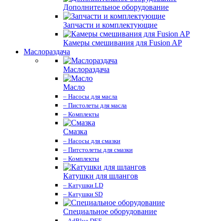
Дополнительное оборудование
Запчасти и комплектующие
Камеры смешивания для Fusion AP
Маслораздача
Маслораздача
Масло
– Насосы для масла
– Пистолеты для масла
– Комплекты
Смазка
– Насосы для смазки
– Питстолеты для смазки
– Комплекты
Катушки для шлангов
– Катушки LD
– Катушки SD
Специальное оборудование
– AdBlue DEF