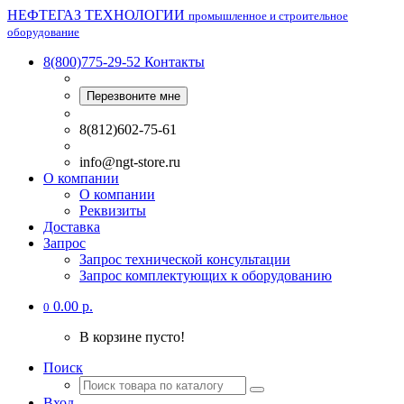
НЕФТЕГАЗ ТЕХНОЛОГИИ
промышленное и строительное
оборудование
8(800)775-29-52
Контакты
Перезвоните мне
8(812)602-75-61
info@ngt-store.ru
О компании
О компании
Реквизиты
Доставка
Запрос
Запрос технической консультации
Запрос комплектующих к оборудованию
0.00 р.
0
В корзине пусто!
Поиск
Вход