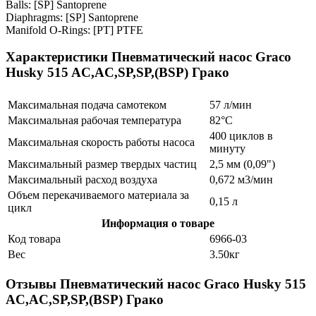
Balls: [SP] Santoprene
Diaphragms: [SP] Santoprene
Manifold O-Rings: [PT] PTFE
Характеристики Пневматический насос Graco
Husky 515 AC,AC,SP,SP,(BSP) Грако
Максимальная подача самотеком
57 л/мин
Максимальная рабочая температура
82°C
400 циклов в
Максимальная скорость работы насоса
минуту
Максимальный размер твердых частиц
2,5 мм (0,09")
Максимальный расход воздуха
0,672 м3/мин
Объем перекачиваемого материала за
0,15 л
цикл
Информация о товаре
Код товара
6966-03
Вес
3.50кг
Отзывы Пневматический насос Graco Husky 515
AC,AC,SP,SP,(BSP) Грако