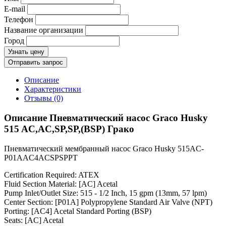
E-mail
Телефон
Название организации
Город
Узнать цену
Отправить запрос
Описание
Характеристики
Отзывы (0)
Описание Пневматический насос Graco Husky
515 AC,AC,SP,SP,(BSP) Грако
Пневматический мембранный насос Graco Husky 515AC-
P01AAC4ACSPSPPT
Certification Required: ATEX
Fluid Section Material: [AC] Acetal
Pump Inlet/Outlet Size: 515 - 1/2 Inch, 15 gpm (13mm, 57 lpm)
Center Section: [P01A] Polypropylene Standard Air Valve (NPT)
Porting: [AC4] Acetal Standard Porting (BSP)
Seats: [AC] Acetal