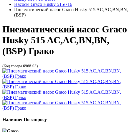
Насосы Graco Husky 515/716
Пневматический насос Graco Husky 515 AC,AC,BN,BN,
(BSP)
Пневматический насос Graco
Husky 515 AC,AC,BN,BN,
(BSP) Грако
(Код товара 6968-03)
Наличие: По запросу