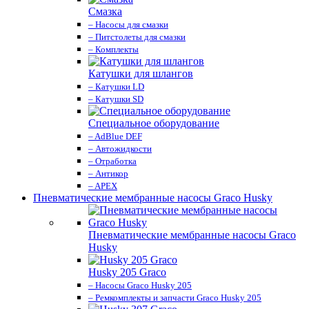
Смазка
– Насосы для смазки
– Питстолеты для смазки
– Комплекты
Катушки для шлангов
– Катушки LD
– Катушки SD
Специальное оборудование
– AdBlue DEF
– Автожидкости
– Отработка
– Антикор
– APEX
Пневматические мембранные насосы Graco Husky
Пневматические мембранные насосы Graco
Husky
Husky 205 Graco
– Насосы Graco Husky 205
– Ремкомплекты и запчасти Graco Husky 205