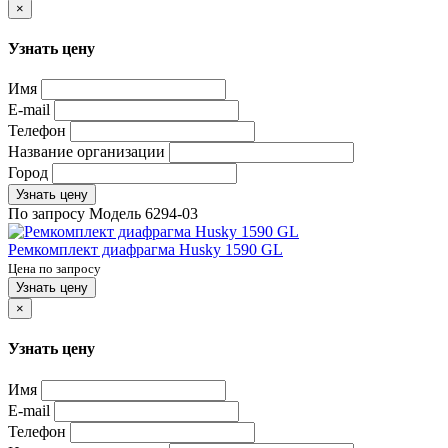
×
Узнать цену
Имя
E-mail
Телефон
Название организации
Город
Узнать цену
По запросу
Модель
6294-03
Ремкомплект диафрагма Husky 1590 GL
Цена по запросу
Узнать цену
×
Узнать цену
Имя
E-mail
Телефон