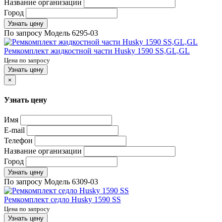
Название организации
Город
Узнать цену
По запросу
Модель
6295-03
Ремкомплект жидкостной части Husky 1590 SS,GL,GL
Цена по запросу
Узнать цену
×
Узнать цену
Имя
E-mail
Телефон
Название организации
Город
Узнать цену
По запросу
Модель
6309-03
Ремкомплект седло Husky 1590 SS
Цена по запросу
Узнать цену