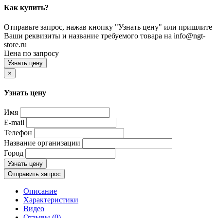
Как купить?
Отправьте запрос, нажав кнопку "Узнать цену" или пришлите
Ваши реквизиты и название требуемого товара на info@ngt-
store.ru
Цена по запросу
Узнать цену
×
Узнать цену
Имя
E-mail
Телефон
Название организации
Город
Узнать цену
Отправить запрос
Описание
Характеристики
Видео
Отзывы (0)