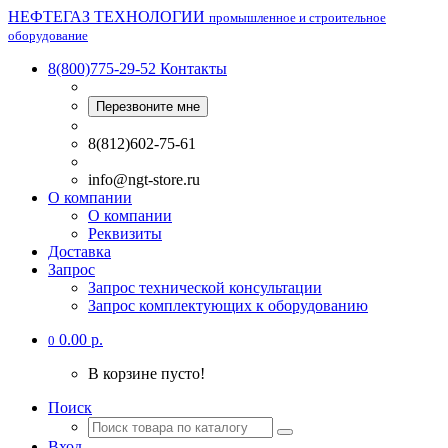
НЕФТЕГАЗ ТЕХНОЛОГИИ
промышленное и строительное
оборудование
8(800)775-29-52
Контакты
Перезвоните мне
8(812)602-75-61
info@ngt-store.ru
О компании
О компании
Реквизиты
Доставка
Запрос
Запрос технической консультации
Запрос комплектующих к оборудованию
0.00 р.
0
В корзине пусто!
Поиск
Вход