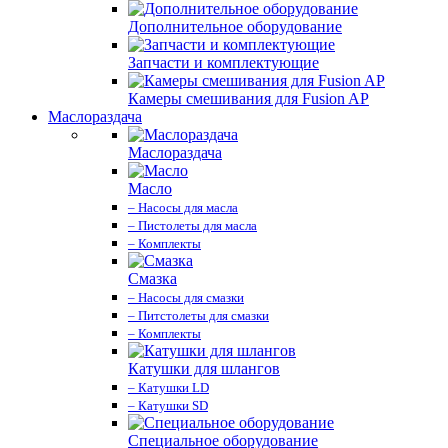
Дополнительное оборудование
Запчасти и комплектующие
Камеры смешивания для Fusion AP
Маслораздача
Маслораздача
Масло
– Насосы для масла
– Пистолеты для масла
– Комплекты
Смазка
– Насосы для смазки
– Питстолеты для смазки
– Комплекты
Катушки для шлангов
– Катушки LD
– Катушки SD
Специальное оборудование