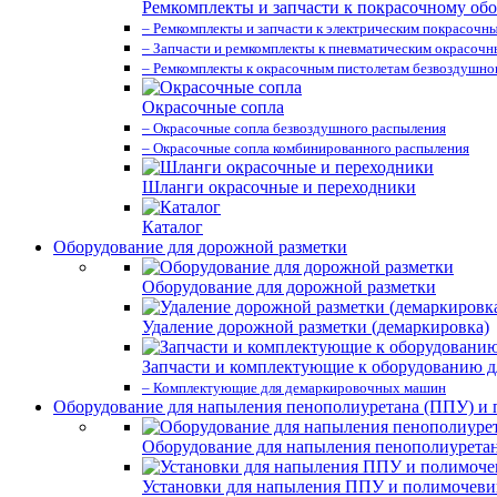
Ремкомплекты и запчасти к покрасочному об
– Ремкомплекты и запчасти к электрическим покрасочн
– Запчасти и ремкомплекты к пневматическим окрасоч
– Ремкомплекты к окрасочным пистолетам безвоздушно
Окрасочные сопла
– Окрасочные сопла безвоздушного распыления
– Окрасочные сопла комбинированного распыления
Шланги окрасочные и переходники
Каталог
Оборудование для дорожной разметки
Оборудование для дорожной разметки
Удаление дорожной разметки (демаркировка)
Запчасти и комплектующие к оборудованию д
– Комплектующие для демаркировочных машин
Оборудование для напыления пенополиуретана (ППУ) и
Оборудование для напыления пенополиурета
Установки для напыления ППУ и полимочев