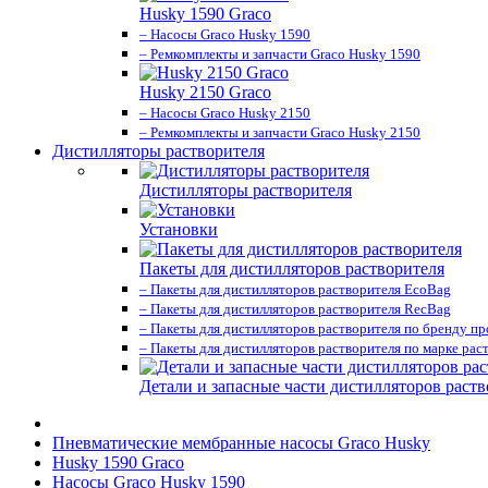
Husky 1590 Graco
– Насосы Graco Husky 1590
– Ремкомплекты и запчасти Graco Husky 1590
Husky 2150 Graco
– Насосы Graco Husky 2150
– Ремкомплекты и запчасти Graco Husky 2150
Дистилляторы растворителя
Дистилляторы растворителя
Установки
Пакеты для дистилляторов растворителя
– Пакеты для дистилляторов растворителя EcoBag
– Пакеты для дистилляторов растворителя RecBag
– Пакеты для дистилляторов растворителя по бренду п
– Пакеты для дистилляторов растворителя по марке рас
Детали и запасные части дистилляторов раств
Пневматические мембранные насосы Graco Husky
Husky 1590 Graco
Насосы Graco Husky 1590