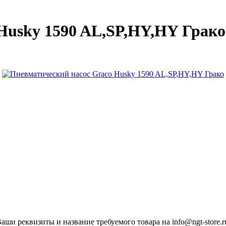
Husky 1590 AL,SP,HY,HY Грако
ши реквизиты и название требуемого товара на info@ngt-store.r