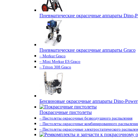
Пневматические окрасочные аппараты Dino-P
Пневматические окрасочные аппараты Graco
– Merkur Graco
– Mini Merkur ES Graco
– Triton 308 Graco
Бензиновые окрасочные аппараты Dino-Power
Покрасочные пистолеты
– Пистолеты окрасочные безвоздушного распыления
– Пистолеты окрасочные комбинированного распылени
– Пистолеты окрасочные электростатического распыле