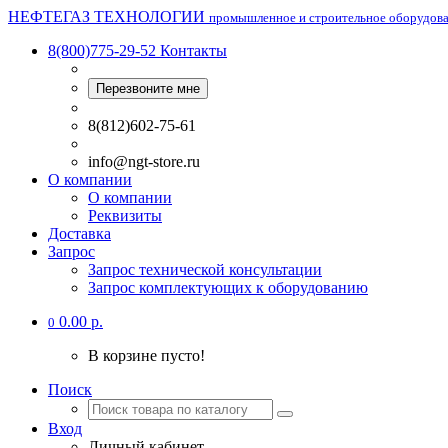
НЕФТЕГАЗ ТЕХНОЛОГИИ
промышленное и строительное оборудов
8(800)775-29-52
Контакты
Перезвоните мне
8(812)602-75-61
info@ngt-store.ru
О компании
О компании
Реквизиты
Доставка
Запрос
Запрос технической консультации
Запрос комплектующих к оборудованию
0.00 р.
0
В корзине пусто!
Поиск
Вход
Личный кабинет