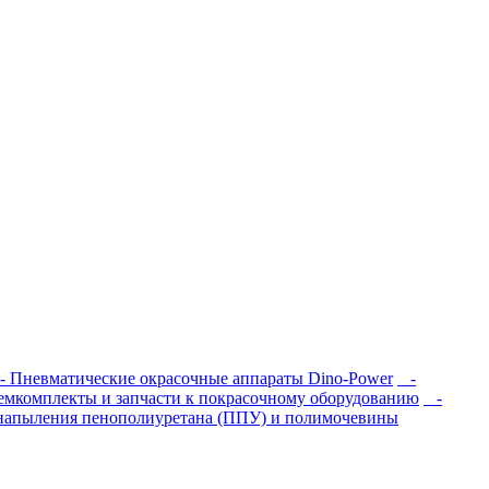
 Пневматические окрасочные аппараты Dino-Power
-
мкомплекты и запчасти к покрасочному оборудованию
-
напыления пенополиуретана (ППУ) и полимочевины