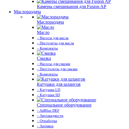
Камеры смешивания для Fusion AP
Маслораздача
Маслораздача
Масло
– Насосы для масла
– Пистолеты для масла
– Комплекты
Смазка
– Насосы для смазки
– Питстолеты для смазки
– Комплекты
Катушки для шлангов
– Катушки LD
– Катушки SD
Специальное оборудование
– AdBlue DEF
– Автожидкости
– Отработка
– Антикор