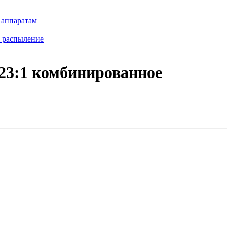
 аппаратам
е распыление
23:1 комбинированное