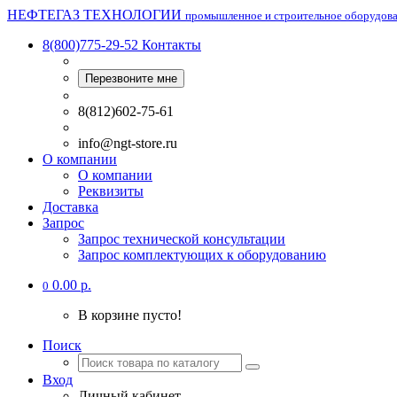
НЕФТЕГАЗ ТЕХНОЛОГИИ
промышленное и строительное оборудов
8(800)775-29-52
Контакты
Перезвоните мне
8(812)602-75-61
info@ngt-store.ru
О компании
О компании
Реквизиты
Доставка
Запрос
Запрос технической консультации
Запрос комплектующих к оборудованию
0.00 р.
0
В корзине пусто!
Поиск
Вход
Личный кабинет