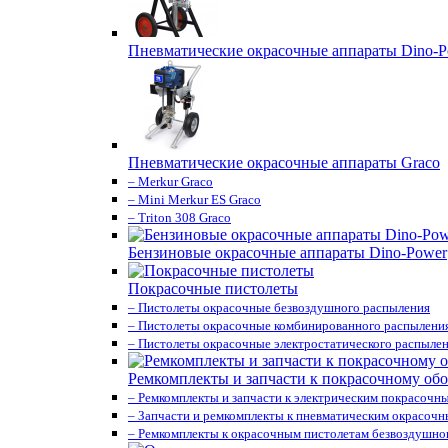
Пневматические окрасочные аппараты Dino-P
Пневматические окрасочные аппараты Graco
– Merkur Graco
– Mini Merkur ES Graco
– Triton 308 Graco
Бензиновые окрасочные аппараты Dino-Power
Покрасочные пистолеты
– Пистолеты окрасочные безвоздушного распыления
– Пистолеты окрасочные комбинированного распылени
– Пистолеты окрасочные электростатического распыле
Ремкомплекты и запчасти к покрасочному об
– Ремкомплекты и запчасти к электрическим покрасочн
– Запчасти и ремкомплекты к пневматическим окрасоч
– Ремкомплекты к окрасочным пистолетам безвоздушно