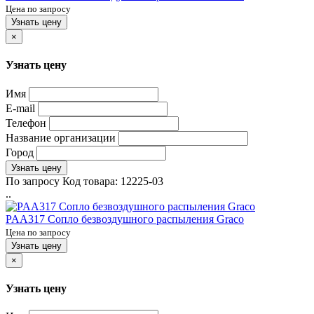
Цена по запросу
Узнать цену
×
Узнать цену
Имя
E-mail
Телефон
Название организации
Город
Узнать цену
По запросу
Код товара:
12225-03
..
PAA317 Сопло безвоздушного распыления Graco
Цена по запросу
Узнать цену
×
Узнать цену