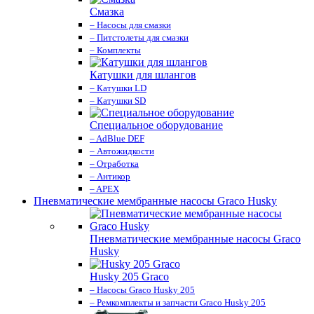
Смазка
– Насосы для смазки
– Питстолеты для смазки
– Комплекты
Катушки для шлангов
– Катушки LD
– Катушки SD
Специальное оборудование
– AdBlue DEF
– Автожидкости
– Отработка
– Антикор
– APEX
Пневматические мембранные насосы Graco Husky
Пневматические мембранные насосы Graco
Husky
Husky 205 Graco
– Насосы Graco Husky 205
– Ремкомплекты и запчасти Graco Husky 205