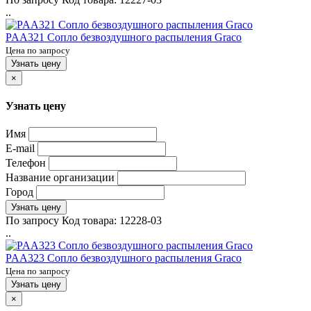
..
PAA321 Сопло безвоздушного распыления Graco
Цена по запросу
Узнать цену
×
Узнать цену
Имя
E-mail
Телефон
Название организации
Город
Узнать цену
По запросу
Код товара:
12228-03
..
PAA323 Сопло безвоздушного распыления Graco
Цена по запросу
Узнать цену
×