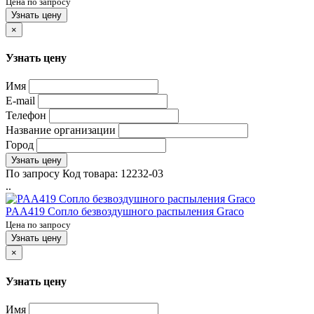
Цена по запросу
Узнать цену
×
Узнать цену
Имя
E-mail
Телефон
Название организации
Город
Узнать цену
По запросу
Код товара:
12232-03
..
PAA419 Сопло безвоздушного распыления Graco
Цена по запросу
Узнать цену
×
Узнать цену
Имя