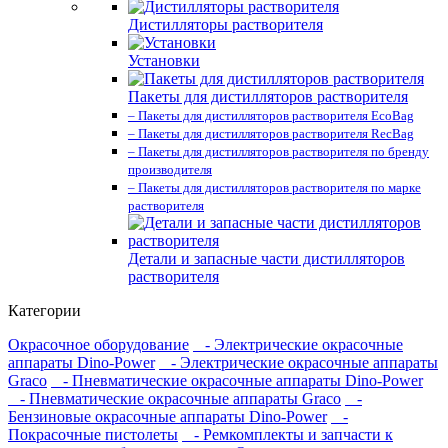
Дистилляторы растворителя
Установки
Пакеты для дистилляторов растворителя
– Пакеты для дистилляторов растворителя EcoBag
– Пакеты для дистилляторов растворителя RecBag
– Пакеты для дистилляторов растворителя по бренду
производителя
– Пакеты для дистилляторов растворителя по марке
растворителя
Детали и запасные части дистилляторов
растворителя
Категории
Окрасочное оборудование
- Электрические окрасочные
аппараты Dino-Power
- Электрические окрасочные аппараты
Graco
- Пневматические окрасочные аппараты Dino-Power
- Пневматические окрасочные аппараты Graco
-
Бензиновые окрасочные аппараты Dino-Power
-
Покрасочные пистолеты
- Ремкомплекты и запчасти к