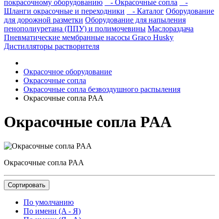
покрасочному оборудованию
- Окрасочные сопла
-
Шланги окрасочные и переходники
- Каталог
Оборудование
для дорожной разметки
Оборудование для напыления
пенополиуретана (ППУ) и полимочевины
Маслораздача
Пневматические мембранные насосы Graco Husky
Дистилляторы растворителя
Окрасочное оборудование
Окрасочные сопла
Окрасочные сопла безвоздушного распыления
Окрасочные сопла PAA
Окрасочные сопла PAA
Окрасочные сопла PAA
Сортировать
По умолчанию
По имени (A - Я)