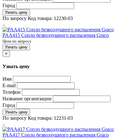
Город
Узнать цену
По запросу
Код товара:
12230-03
..
PAA415 Сопло безвоздушного распыления Graco
Цена по запросу
Узнать цену
×
Узнать цену
Имя
E-mail
Телефон
Название организации
Город
Узнать цену
По запросу
Код товара:
12231-03
..
PAA417 Сопло безвоздушного распыления Graco