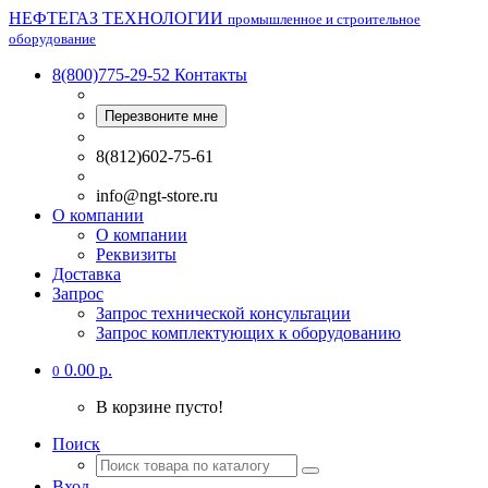
НЕФТЕГАЗ ТЕХНОЛОГИИ
промышленное и строительное
оборудование
8(800)775-29-52
Контакты
Перезвоните мне
8(812)602-75-61
info@ngt-store.ru
О компании
О компании
Реквизиты
Доставка
Запрос
Запрос технической консультации
Запрос комплектующих к оборудованию
0.00 р.
0
В корзине пусто!
Поиск
Вход