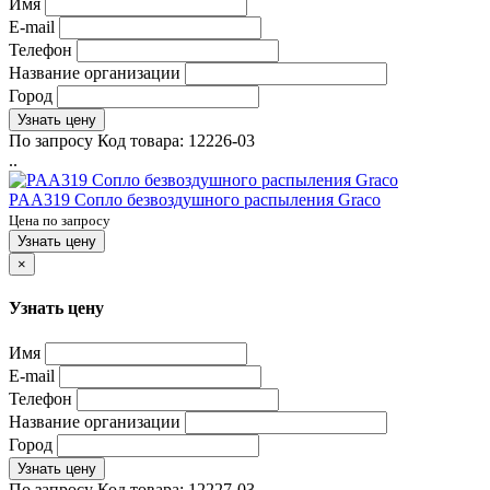
Имя
E-mail
Телефон
Название организации
Город
Узнать цену
По запросу
Код товара:
12226-03
..
PAA319 Сопло безвоздушного распыления Graco
Цена по запросу
Узнать цену
×
Узнать цену
Имя
E-mail
Телефон
Название организации
Город
Узнать цену
По запросу
Код товара:
12227-03