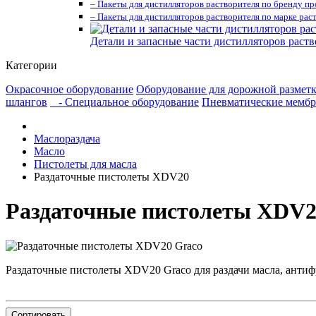
– Пакеты для дистилляторов растворителя по бренду п
– Пакеты для дистилляторов растворителя по марке рас
Детали и запасные части дистилляторов раств
Категории
Окрасочное оборудование
Оборудование для дорожной размет
шлангов
- Специальное оборудование
Пневматические мембр
Маслораздача
Масло
Пистолеты для масла
Раздаточные пистолеты XDV20
Раздаточные пистолеты XDV2
Раздаточные пистолеты XDV20 Graco для раздачи масла, анти
Сортировать