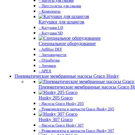
– Насосы для смазки
– Питстолеты для смазки
– Комплекты
Катушки для шлангов
– Катушки LD
– Катушки SD
Специальное оборудование
– AdBlue DEF
– Автожидкости
– Отработка
– Антикор
– APEX
Пневматические мембранные насосы Graco Husky
Пневматические мембранные насосы Graco H
Husky 205 Graco
– Насосы Graco Husky 205
– Ремкомплекты и запчасти Graco Husky 205
Husky 307 Graco
– Насосы Graco Husky 307
– Ремкомплекты и запчасти Graco Husky 307