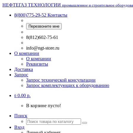
НЕФТЕГАЗ ТЕХНОЛОГИИ
промышленное и строительное оборудов
8(800)775-29-52
Контакты
Перезвоните мне
8(812)602-75-61
info@ngt-store.ru
О компании
О компании
Реквизиты
Доставка
Запрос
Запрос технической консультации
Запрос комплектующих к оборудованию
0.00 р.
0
В корзине пусто!
Поиск
Вход
Личный кабинет