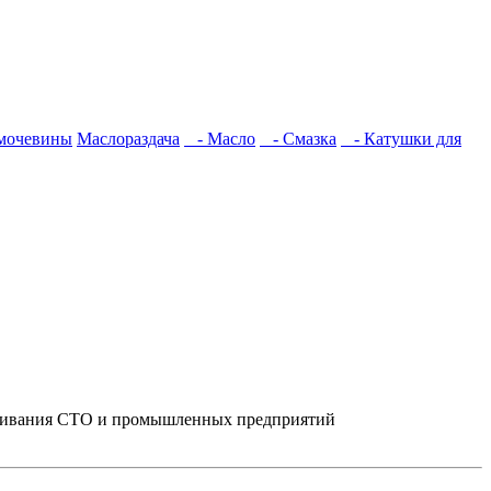
имочевины
Маслораздача
- Масло
- Смазка
- Катушки для
луживания СТО и промышленных предприятий