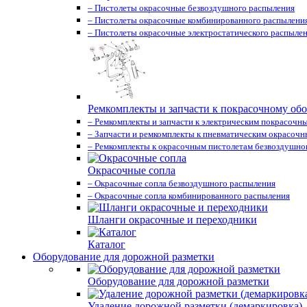
– Пистолеты окрасочные безвоздушного распыления
– Пистолеты окрасочные комбинированного распылени
– Пистолеты окрасочные электростатического распыле
Ремкомплекты и запчасти к покрасочному об
– Ремкомплекты и запчасти к электрическим покрасочн
– Запчасти и ремкомплекты к пневматическим окрасоч
– Ремкомплекты к окрасочным пистолетам безвоздушно
Окрасочные сопла
– Окрасочные сопла безвоздушного распыления
– Окрасочные сопла комбинированного распыления
Шланги окрасочные и переходники
Каталог
Оборудование для дорожной разметки
Оборудование для дорожной разметки
Удаление дорожной разметки (демаркировка)